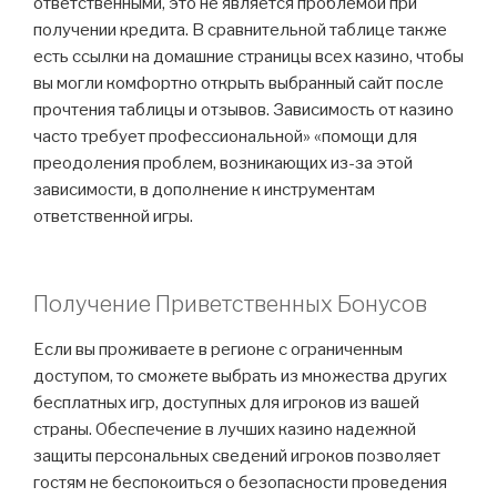
ответственными, это не является проблемой при
получении кредита. В сравнительной таблице также
есть ссылки на домашние страницы всех казино, чтобы
вы могли комфортно открыть выбранный сайт после
прочтения таблицы и отзывов. Зависимость от казино
часто требует профессиональной» «помощи для
преодоления проблем, возникающих из-за этой
зависимости, в дополнение к инструментам
ответственной игры.
Получение Приветственных Бонусов
Если вы проживаете в регионе с ограниченным
доступом, то сможете выбрать из множества других
бесплатных игр, доступных для игроков из вашей
страны. Обеспечение в лучших казино надежной
защиты персональных сведений игроков позволяет
гостям не беспокоиться о безопасности проведения