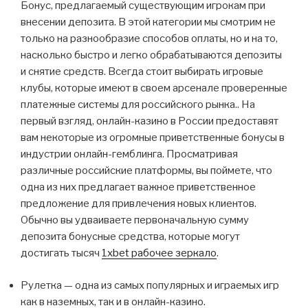
Бонус, предлагаемый существующим игрокам при
внесении депозита. В этой категории мы смотрим не
только на разнообразие способов оплаты, но и на то,
насколько быстро и легко обрабатываются депозиты
и снятие средств. Всегда стоит выбирать игровые
клубы, которые имеют в своем арсенале проверенные
платежные системы для российского рынка.. На
первый взгляд, онлайн-казино в России предоставят
вам некоторые из огромные приветственные бонусы в
индустрии онлайн-гемблинга. Просматривая
различные российские платформы, вы поймете, что
одна из них предлагает важное приветственное
предложение для привлечения новых клиентов.
Обычно вы удваиваете первоначальную сумму
депозита бонусные средства, которые могут
достигать тысяч
1xbet рабочее зеркало
.
Рулетка — одна из самых популярных и играемых игр
как в наземных, так и в онлайн-казино.