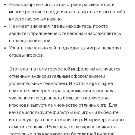
Рынок азартных игр в этой стране расширяется, и
многие россияне предпочитают азартные игры онлайн
вместо наземных казино.
Не имеет значения, где вы находитесь, просто
зайдите в приложение с телефона и наслаждайтесь
полноценной игрой.
Узнать, насколько сайт подходит для игры, позволят
отзывы игроков.
Этот слот на тему греческой мифологии отличается
отменным аудиовизуальным оформлением и
увлекательным геймплеем. И хотя 1x2gaming не
считается лидером отрасли, компания завоевала
уважение и преданность большого количества
игроков и выпустила множество отличных игр. Для
начала используйте фильтр «Вид игры» и выберите
интересующую вас категорию игр. Например, если вы
отметите опцию «Рулетка», то на экране появятся
доступные для вас варианты бесплатной рулетки.