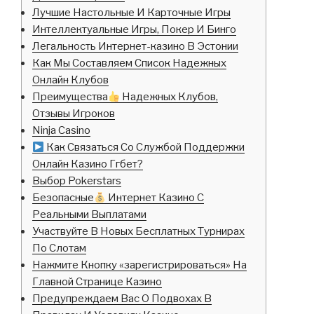
Лучшие Настольные И Карточные Игры
Интеллектуальные Игры, Покер И Бинго
Легальность Интернет-казино В Эстонии
Как Мы Составляем Список Надежных
Онлайн Клубов
Преимущества
Надежных Клубов,
Отзывы Игроков
Ninja Casino
Как Связаться Со Службой Поддержки
Онлайн Казино Ггбет?
Выбор Pokerstars
Безопасные
Интернет Казино С
Реальными Выплатами
Участвуйте В Новых Бесплатных Турнирах
По Слотам
Нажмите Кнопку «зарегистрироваться» На
Главной Странице Казино
Предупреждаем Вас О Подвохах В