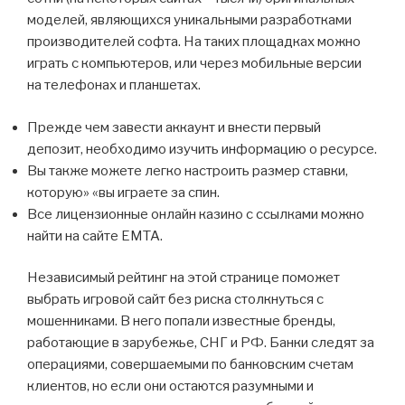
моделей, являющихся уникальными разработками
производителей софта. На таких площадках можно
играть с компьютеров, или через мобильные версии
на телефонах и планшетах.
Прежде чем завести аккаунт и внести первый
депозит, необходимо изучить информацию о ресурсе.
Вы также можете легко настроить размер ставки,
которую» «вы играете за спин.
Все лицензионные онлайн казино с ссылками можно
найти на сайте EMTA.
Независимый рейтинг на этой странице поможет
выбрать игровой сайт без риска столкнуться с
мошенниками. В него попали известные бренды,
работающие в зарубежье, СНГ и РФ. Банки следят за
операциями, совершаемыми по банковским счетам
клиентов, но если они остаются разумными и