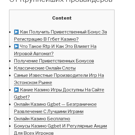
Content
Как Получить Приветственный Бонус За
Регистрацию В Ггбет Казино?
Что Такое Rtp И Как Это Влияет На
Игровой Автомат?
Получение Приветственных Бонусов
Классические Онлайн Слоты
Самые Известные Производители Игр На
Эстонском Рынке
Какие Казино Игры Доступны На Сайте
Ggbet?
Онлайн Казино Ggbet — Безграничное
Развлечение С Лучшими Играми
Онлайн Казино Бесплатно
Бонусы Казино Ggbet И Регулярные Акции
Для Всех Игроков