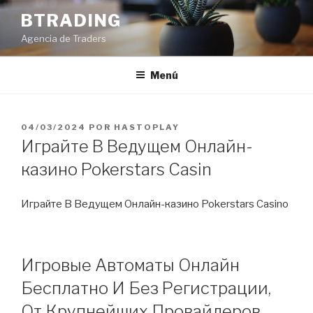
Saltar
BTRADING
al
Agencia de Traders
contenido
Menú
PUBLICADO
04/03/2024
POR
HASTOPLAY
EL
Играйте В Ведущем Онлайн-
казино Pokerstars Casin
Играйте В Ведущем Онлайн-казино Pokerstars Casino
Игровые Автоматы Онлайн
Бесплатно И Без Регистрации,
От Крупнейших Провайдеров