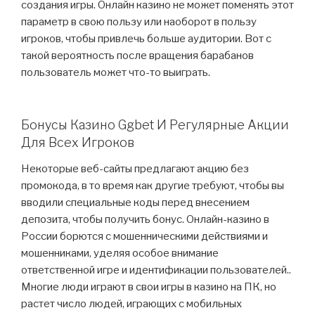
создания игры. Онлайн казино не может поменять этот
параметр в свою пользу или наоборот в пользу
игроков, чтобы привлечь больше аудитории. Вот с
такой вероятность после вращения барабанов
пользователь может что-то выиграть.
Бонусы Казино Ggbet И Регулярные Акции
Для Всех Игроков
Некоторые веб-сайты предлагают акцию без
промокода, в то время как другие требуют, чтобы вы
вводили специальные коды перед внесением
депозита, чтобы получить бонус. Онлайн-казино в
России борются с мошенническими действиями и
мошенниками, уделяя особое внимание
ответственной игре и идентификации пользователей..
Многие люди играют в свои игры в казино на ПК, но
растет число людей, играющих с мобильных