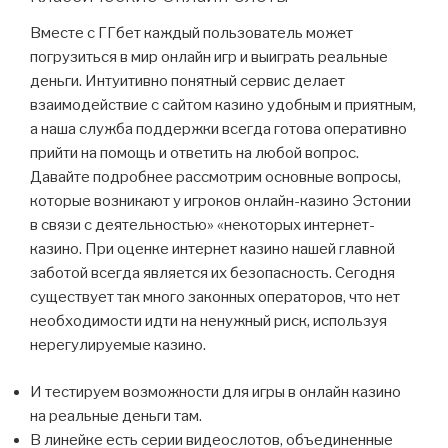
Вместе с ГГбет каждый пользователь может
погрузиться в мир онлайн игр и выиграть реальные
деньги. Интуитивно понятный сервис делает
взаимодействие с сайтом казино удобным и приятным,
а наша служба поддержки всегда готова оперативно
прийти на помощь и ответить на любой вопрос.
Давайте подробнее рассмотрим основные вопросы,
которые возникают у игроков онлайн-казино Эстонии
в связи с деятельностью» «некоторых интернет-
казино. При оценке интернет казино нашей главной
заботой всегда является их безопасность. Сегодня
существует так много законных операторов, что нет
необходимости идти на ненужный риск, используя
нерегулируемые казино.
И тестируем возможности для игры в онлайн казино
на реальные деньги там.
В линейке есть серии видеослотов, объединенные