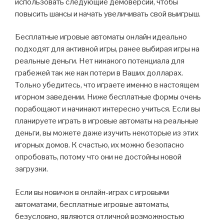
использовать следующие демоверсии, чтобы
повысить шансы и начать увеличивать свой выигрыш.
Бесплатные игровые автоматы онлайн идеально
подходят для активной игры, ранее выбирая игры на
реальные деньги. Нет никакого потенциала для
грабежей так же как потери в Ваших долларах.
Только убедитесь, что играете именно в настоящем
игорном заведении. Ниже бесплатные формы очень
порабощают и начинают интересно учиться. Если вы
планируете играть в игровые автоматы на реальные
деньги, вы можете даже изучить некоторые из этих
игорных домов. К счастью, их можно безопасно
опробовать, потому что они не достойны новой
загрузки.
Если вы новичок в онлайн-играх с игровыми
автоматами, бесплатные игровые автоматы,
безусловно, являются отличной возможностью