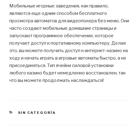
Мобильные игорные заведения, как правило,
являются еще одним способом бесплатного
просмотра автоматов для видеопокера без меню. Они
часто создают мобильные домашние страницы и
запускают программное обеспечение, которое
получает доступ к портативному компьютеру. Делая
это, вы можете получить доступ к интернет-казино на
ходу и начать играть в игровые автоматы быстро, а не
присоединяться. Тип ячейки силовой установки
любого казино будет немедленно восстановлен, так
что вы можете продолжать наслаждаться!
CATEGORÍAS
SIN CATEGORÍA