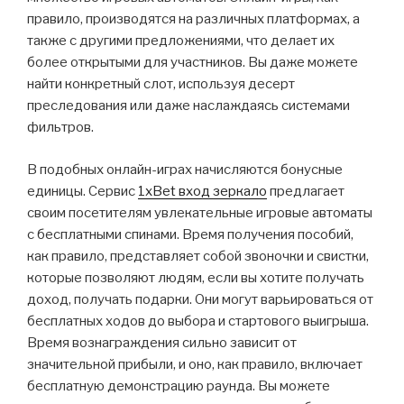
правило, производятся на различных платформах, а
также с другими предложениями, что делает их
более открытыми для участников. Вы даже можете
найти конкретный слот, используя десерт
преследования или даже наслаждаясь системами
фильтров.
В подобных онлайн-играх начисляются бонусные
единицы. Сервис
1xBet вход зеркало
предлагает
своим посетителям увлекательные игровые автоматы
с бесплатными спинами. Время получения пособий,
как правило, представляет собой звоночки и свистки,
которые позволяют людям, если вы хотите получать
доход, получать подарки. Они могут варьироваться от
бесплатных ходов до выбора и стартового выигрыша.
Время вознаграждения сильно зависит от
значительной прибыли, и оно, как правило, включает
бесплатную демонстрацию раунда. Вы можете