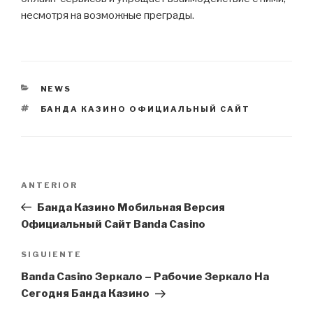
несмотря на возможные преграды.
CATEGORÍAS
NEWS
ETIQUETAS
БАНДА КАЗИНО ОФИЦИАЛЬНЫЙ САЙТ
Navegación
Entrada
ANTERIOR
de
anterior:
Банда Казино Мобильная Версия
entradas
Официальный Сайт Banda Casino
Siguiente
SIGUIENTE
entrada
Banda Casino Зеркало – Рабочие Зеркало На
Сегодня Банда Казино