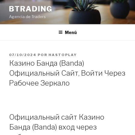
Saltar
BTRADING
al
Agencia de Traders
contenido
Menú
PUBLICADO
07/10/2024
POR
HASTOPLAY
EL
Казино Банда (Banda)
Официальный Сайт, Войти Через
Рабочее Зеркало
Официальный сайт Казино
Банда (Banda) вход через