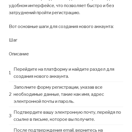
удобном интерфейсе, что позволяет быстро и без
затруднений пройти регистрацию.
Вот основные шаги для создания нового аккаунта:
Шаг
Описание
Перейдите на платформу и найдите раздел для
1
создания нового аккаунта.
Заполните форму регистрации, указав все
2
необходимые данные, такие как имя, адрес
электронной почты и пароль.
Подтвердите вашу электронную почту, перейдя по
3
ссылке в письме, которое вы получите.
После подтверждения email, вернитесь на