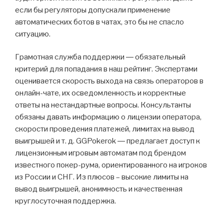
если бы регуляторы допускали применение
автоматических ботов в чатах, это бы не спасло
ситуацию.
Грамотная служба поддержки ― обязательный
критерий для попадания в наш рейтинг. Экспертами
оценивается скорость выхода на связь операторов в
онлайн-чате, их осведомленность и корректные
ответы на нестандартные вопросы. Консультанты
обязаны давать информацию о лицензии оператора,
скорости проведения платежей, лимитах на вывод
выигрышей и т. д. GGPokerok ― предлагает доступ к
лицензионным игровым автоматам под брендом
известного покер-рума, ориентированного на игроков
из России и СНГ. Из плюсов – высокие лимиты на
вывод выигрышей, анонимность и качественная
круглосуточная поддержка.