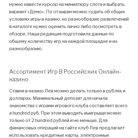
нужно навести курсор на миниатюру слота и выбрать
вариант «Демо». По отзывам можно судить об общих
условиях игры в казино, но разнообразие развлечений
в каталоге нужно оценить лично либо посмотреть в
обзоре. Наша редакция подготовила данные по
общему количеству игр на каждой площадке и их
разнообразию.
Ассортимент Игр В Российских Онлайн-
казино
Ставки в казино Лев можно делать только в рублях и
долларах. Минимальный депозит для начала
знакомства с играми игрового клуба составляет всего
a hundred руб. При этом выводить выигрыши можно
только от 2 hundred рублей и не меньше. Для
финансовых операций на сайте клуб Лев предлагает
использовать кредитные карты, электронные