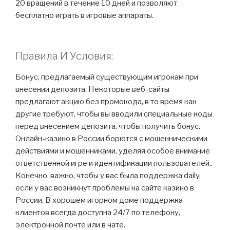
20 вращений в течение 10 дней и позволяют
бесплатно играть в игровые аппараты.
Правила И Условия:
Бонус, предлагаемый существующим игрокам при
внесении депозита. Некоторые веб-сайты
предлагают акцию без промокода, в то время как
другие требуют, чтобы вы вводили специальные коды
перед внесением депозита, чтобы получить бонус.
Онлайн-казино в России борются с мошенническими
действиями и мошенниками, уделяя особое внимание
ответственной игре и идентификации пользователей..
Конечно, важно, чтобы у вас была поддержка daily,
если у вас возникнут проблемы на сайте казино в
России. В хорошем игорном доме поддержка
клиентов всегда доступна 24/7 по телефону,
электронной почте или в чате.