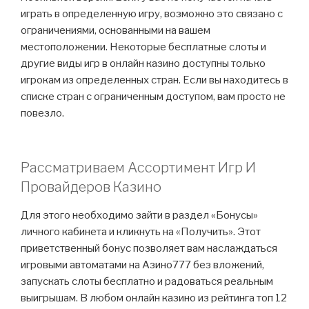
играть в определенную игру, возможно это связано с
ограничениями, основанными на вашем
местоположении. Некоторые бесплатные слоты и
другие виды игр в онлайн казино доступны только
игрокам из определенных стран. Если вы находитесь в
списке стран с ограниченным доступом, вам просто не
повезло.
Рассматриваем Ассортимент Игр И
Провайдеров Казино
Для этого необходимо зайти в раздел «Бонусы»
личного кабинета и кликнуть на «Получить». Этот
приветственный бонус позволяет вам наслаждаться
игровыми автоматами на Азино777 без вложений,
запускать слоты бесплатно и радоваться реальным
выигрышам. В любом онлайн казино из рейтинга топ 12