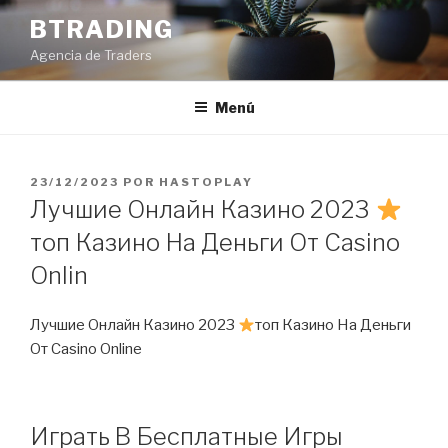
Saltar
BTRADING
al
Agencia de Traders
contenido
Menú
PUBLICADO
23/12/2023
POR
HASTOPLAY
EL
Лучшие Онлайн Казино 2023
топ Казино На Деньги От Casino
Onlin
Лучшие Онлайн Казино 2023
топ Казино На Деньги
От Casino Online
Играть В Бесплатные Игры