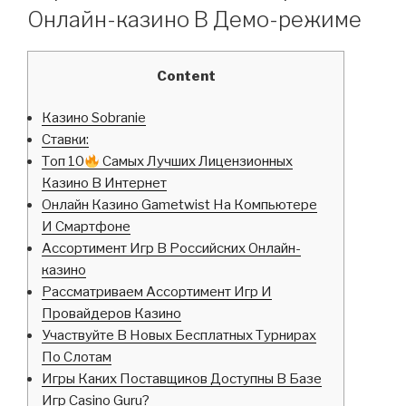
Онлайн-казино В Демо-режиме
Content
Казино Sobranie
Ставки:
Топ 10
Самых Лучших Лицензионных
Казино В Интернет
Онлайн Казино Gametwist На Компьютере
И Смартфоне
Ассортимент Игр В Российских Онлайн-
казино
Рассматриваем Ассортимент Игр И
Провайдеров Казино
Участвуйте В Новых Бесплатных Турнирах
По Слотам
Игры Каких Поставщиков Доступны В Базе
Игр Casino Guru?