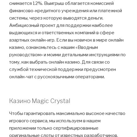
снимается 12%. Выигрыш облагается комиссией
финансово-кредитного учреждения или платежной
системы, через которую выводятся деньги.
Амбициозный проект для поддержки наиболее
выдающихся и ответственных компаний в сфере
азартных онлайн-игр. Если вы новичок в мире онлайн
казино, ознакомьтесь с нашим «Вводным
руководством» и моими детальными инструкциями по
тому, как выбрать онлайн казино. Для связи со
службой технической поддержки предусмотрен
онлайн-чат с русскоязычными операторами.
Казино Magic Crystal
Чтобы гарантировать максимально высокое качество
игрового сервиса, мы используем в нашем
приложении только сертифицированные
оригинальные слоты от известных разработчиков.