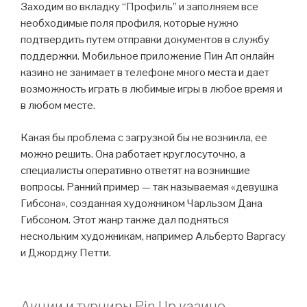
Заходим во вкладку “Профиль” и заполняем все
необходимые поля профиля, которые нужно
подтвердить путем отправки документов в службу
поддержки. Мобильное приложение Пин Ап онлайн
казино не занимает в телефоне много места и дает
возможность играть в любимые игры в любое время и
в любом месте.
Какая бы проблема с загрузкой бы не возникла, ее
можно решить. Она работает круглосуточно, а
специалисты оперативно ответят на возникшие
вопросы. Ранний пример — так называемая «девушка
Гибсона», созданная художником Чарльзом Дана
Гибсоном. Этот жанр также дал подняться
нескольким художникам, например Альберто Варгасу
и Джорджу Петти.
Акции и турниры Pin Up казино