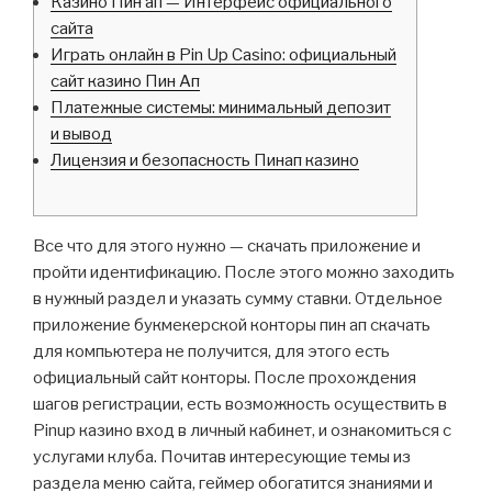
Казино Пин ап — Интерфейс официального
сайта
Играть онлайн в Pin Up Casino: официальный
сайт казино Пин Ап
Платежные системы: минимальный депозит
и вывод
Лицензия и безопасность Пинап казино
Все что для этого нужно — скачать приложение и
пройти идентификацию. После этого можно заходить
в нужный раздел и указать сумму ставки. Отдельное
приложение букмекерской конторы пин ап скачать
для компьютера не получится, для этого есть
официальный сайт конторы. После прохождения
шагов регистрации, есть возможность осуществить в
Pinup казино вход в личный кабинет, и ознакомиться с
услугами клуба. Почитав интересующие темы из
раздела меню сайта, геймер обогатится знаниями и