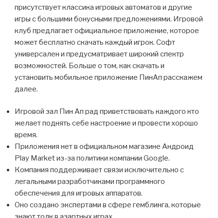
присутствует классика игровых автоматов и другие
игры с большими бонусными предложениями. Игровой
клуб предлагает официальное приложение, которое
может бесплатно скачать каждый игрок. Софт
универсален и предусматривает широкий спектр
возможностей. Больше о том, как скачать и
установить мобильное приложение ПинАп расскажем
далее.
Игровой зал Пин Ап рад приветствовать каждого кто
желает поднять себе настроение и провести хорошо
время.
Приложения нет в официальном магазине Андроид
Play Market из-за политики компании Google.
Компания поддерживает связи исключительно с
легальными разработчиками программного
обеспечения для игровых аппаратов.
Оно создано экспертами в сфере гемблинга, которые
знают толк в азартных играх.