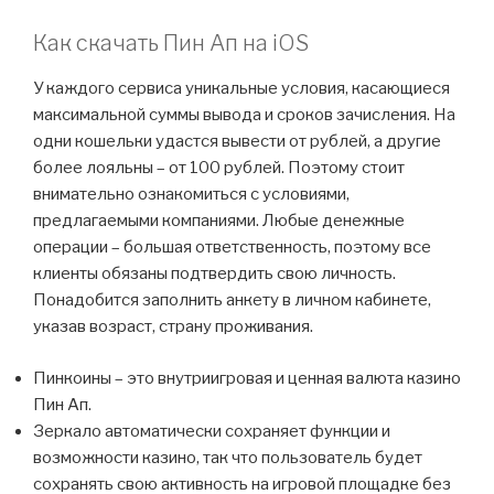
Как скачать Пин Ап на iOS
У каждого сервиса уникальные условия, касающиеся
максимальной суммы вывода и сроков зачисления. На
одни кошельки удастся вывести от рублей, а другие
более лояльны – от 100 рублей. Поэтому стоит
внимательно ознакомиться с условиями,
предлагаемыми компаниями. Любые денежные
операции – большая ответственность, поэтому все
клиенты обязаны подтвердить свою личность.
Понадобится заполнить анкету в личном кабинете,
указав возраст, страну проживания.
Пинкоины – это внутриигровая и ценная валюта казино
Пин Ап.
Зеркало автоматически сохраняет функции и
возможности казино, так что пользователь будет
сохранять свою активность на игровой площадке без