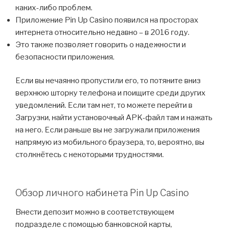
каких-либо проблем.
Приложение Pin Up Casino появился на просторах
интернета относительно недавно – в 2016 году.
Это также позволяет говорить о надежности и
безопасности приложения.
Если вы нечаянно пропустили его, то потяните вниз
верхнюю шторку телефона и поищите среди других
уведомлений. Если там нет, то можете перейти в
Загрузки, найти установочный APK-файл там и нажать
на него. Если раньше вы не загружали приложения
напрямую из мобильного браузера, то, вероятно, вы
столкнётесь с некоторыми трудностями.
Обзор личного кабинета Pin Up Casino
Внести депозит можно в соответствующем
подразделе с помощью банковской карты,