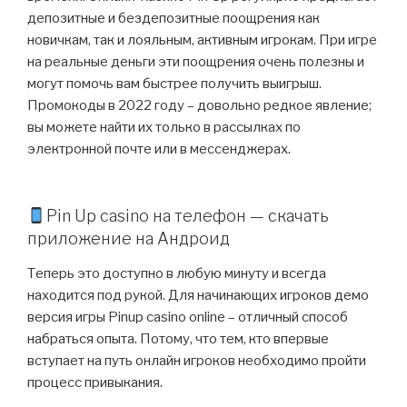
депозитные и бездепозитные поощрения как
новичкам, так и лояльным, активным игрокам. При игре
на реальные деньги эти поощрения очень полезны и
могут помочь вам быстрее получить выигрыш.
Промокоды в 2022 году – довольно редкое явление;
вы можете найти их только в рассылках по
электронной почте или в мессенджерах.
Pin Up casino на телефон — скачать
приложение на Андроид
Теперь это доступно в любую минуту и всегда
находится под рукой. Для начинающих игроков демо
версия игры Pinup casino online – отличный способ
набраться опыта. Потому, что тем, кто впервые
вступает на путь онлайн игроков необходимо пройти
процесс привыкания.