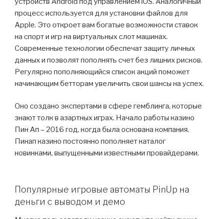
устройств Android под управлением iOS. Аналогичный
процесс используется для установки файлов для
Apple. Это откроет вам богатые возможности ставок
на спорт и игр на виртуальных слот машинах.
Современные технологии обеспечат защиту личных
данных и позволят пополнять счет без лишних рисков.
Регулярно пополняющийся список акций поможет
начинающим бетторам увеличить свои шансы на успех.
Оно создано экспертами в сфере гемблинга, которые
знают толк в азартных играх. Начало работы казино
Пин Ап – 2016 год, когда была основана компания.
Пинап казино постоянно пополняет каталог
новинками, выпущенными известными провайдерами.
Популярные игровые автоматы PinUp на
деньги с выводом и демо