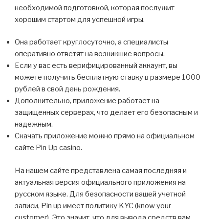
необходимой подготовкой, которая послужит
хорошим стартом для успешной игры.
Она работает круглосуточно, а специалисты
оперативно ответят на возникшие вопросы.
Если у вас есть верифицированный аккаунт, вы
можете получить бесплатную ставку в размере 1000
рублей в свой день рождения.
Дополнительно, приложение работает на
защищенных серверах, что делает его безопасным и
надежным.
Скачать приложение можно прямо на официальном
сайте Pin Up casino.
На нашем сайте представлена самая последняя и
актуальная версия официального приложения на
русском языке. Для безопасности вашей учетной
записи, Pin up имеет политику KYC (know your
customer). Это значит, что для вывода средств вам