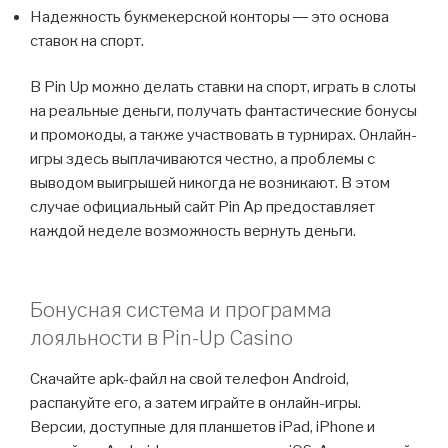
Надежность букмекерской конторы ― это основа
ставок на спорт.
В Pin Up можно делать ставки на спорт, играть в слоты
на реальные деньги, получать фантастические бонусы
и промокоды, а также участвовать в турнирах. Онлайн-
игры здесь выплачиваются честно, а проблемы с
выводом выигрышей никогда не возникают. В этом
случае официальный сайт Pin Ap предоставляет
каждой неделе возможность вернуть деньги.
Бонусная система и программа
лояльности в Pin-Up Casino
Скачайте apk-файл на свой телефон Android,
распакуйте его, а затем играйте в онлайн-игры.
Версии, доступные для планшетов iPad, iPhone и