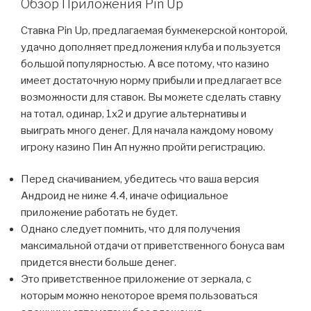
Обзор Приложения Pin Up
Ставка Pin Up, предлагаемая букмекерской конторой,
удачно дополняет предложения клуба и пользуется
большой популярностью. А все потому, что казино
имеет достаточную норму прибыли и предлагает все
возможности для ставок. Вы можете сделать ставку
на тотал, одинар, 1х2 и другие альтернативы и
выиграть много денег. Для начала каждому новому
игроку казино Пин Ап нужно пройти регистрацию.
Перед скачиванием, убедитесь что ваша версия
Андроид не ниже 4.4, иначе официальное
приложение работать не будет.
Однако следует помнить, что для получения
максимальной отдачи от приветственного бонуса вам
придется внести больше денег.
Это приветственное приложение от зеркала, с
которым можно некоторое время пользоваться