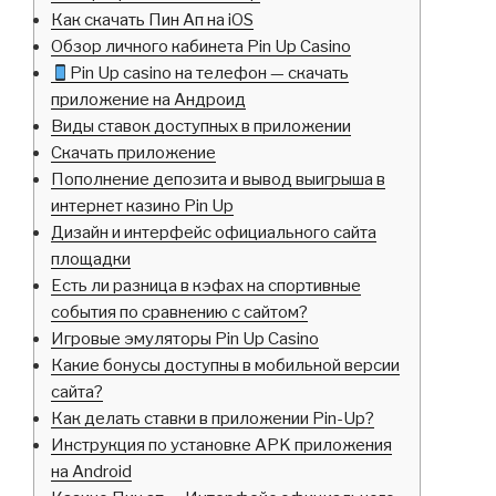
Как скачать Пин Ап на iOS
Обзор личного кабинета Pin Up Casino
Pin Up casino на телефон — скачать
приложение на Андроид
Виды ставок доступных в приложении
Скачать приложение
Пополнение депозита и вывод выигрыша в
интернет казино Pin Up
Дизайн и интерфейс официального сайта
площадки
Есть ли разница в кэфах на спортивные
события по сравнению с сайтом?
Игровые эмуляторы Pin Up Casino
Какие бонусы доступны в мобильной версии
сайта?
Как делать ставки в приложении Pin-Up?
Инструкция по установке APK приложения
на Android