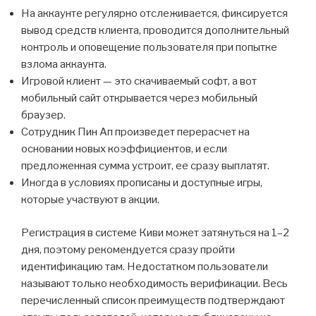
На аккаунте регулярно отслеживается, фиксируется
вывод средств клиента, проводится дополнительный
контроль и оповещение пользователя при попытке
взлома аккаунта.
Игровой клиент — это скачиваемый софт, а вот
мобильный сайт открывается через мобильный
браузер.
Сотрудник Пин Ап произведет перерасчет на
основании новых коэффициентов, и если
предложенная сумма устроит, ее сразу выплатят.
Иногда в условиях прописаны и доступные игры,
которые участвуют в акции.
Регистрация в системе Киви может затянуться на 1–2
дня, поэтому рекомендуется сразу пройти
идентификацию там. Недостатком пользователи
называют только необходимость верификации. Весь
перечисленный список преимуществ подтверждают