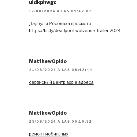
uidkphwgc
17/08/2024 A LAS 09:42:07
Дэдпул и Росомаха просмотр
https://bit.ly/deadpool-wolverine-trailer-2024
MatthewOpido
21/08/2024 A LAS 08:42:44
сервисный центр apple адреса
MatthewOpido
25/08/2024 A LAS 00:10:52
ремонт мобильных