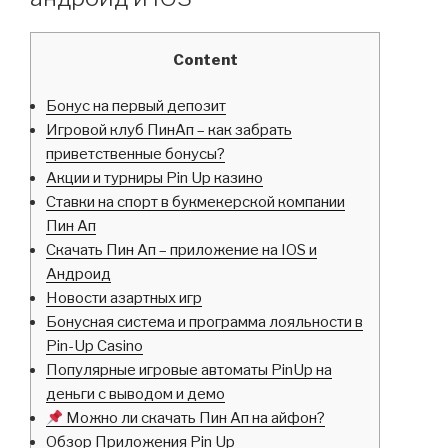
Content
Бонус на первый депозит
Игровой клуб ПинАп – как забрать
приветственные бонусы?
Акции и турниры Pin Up казино
Ставки на спорт в букмекерской компании
Пин Ап
Скачать Пин Ап – приложение на IOS и
Андроид
Новости азартных игр
Бонусная система и программа лояльности в
Pin-Up Casino
Популярные игровые автоматы PinUp на
деньги с выводом и демо
Можно ли скачать Пин Ап на айфон?
Обзор Приложения Pin Up