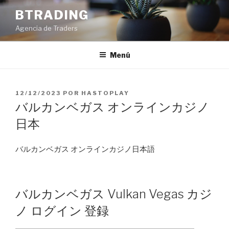
Saltar
BTRADING
al
Agencia de Traders
contenido
Menú
PUBLICADO
12/12/2023
POR
HASTOPLAY
EL
バルカンベガス オンラインカジノ
日本
バルカンベガス オンラインカジノ日本語
バルカンベガス Vulkan Vegas カジ
ノ ログイン 登録