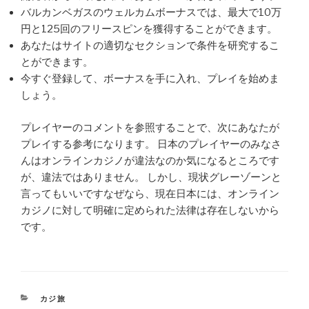
バルカンベガスのウェルカムボーナスでは、最大で10万
円と125回のフリースピンを獲得することができます。
あなたはサイトの適切なセクションで条件を研究するこ
とができます。
今すぐ登録して、ボーナスを手に入れ、プレイを始めま
しょう。
プレイヤーのコメントを参照することで、次にあなたが
プレイする参考になります。 日本のプレイヤーのみなさ
んはオンラインカジノが違法なのか気になるところです
が、違法ではありません。 しかし、現状グレーゾーンと
言ってもいいですなぜなら、現在日本には、オンライン
カジノに対して明確に定められた法律は存在しないから
です。
CATEGORÍAS
カジ旅