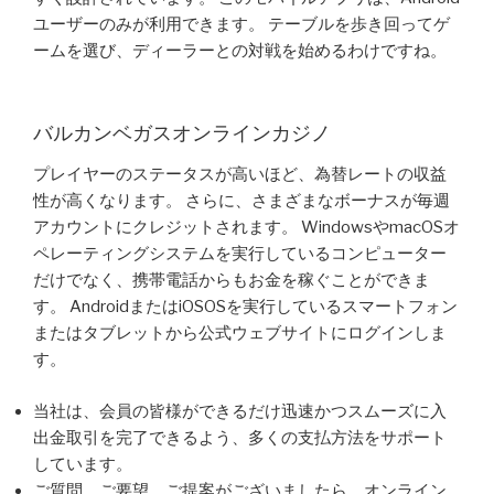
ユーザーのみが利用できます。 テーブルを歩き回ってゲ
ームを選び、ディーラーとの対戦を始めるわけですね。
バルカンベガスオンラインカジノ
プレイヤーのステータスが高いほど、為替レートの収益
性が高くなります。 さらに、さまざまなボーナスが毎週
アカウントにクレジットされます。 WindowsやmacOSオ
ペレーティングシステムを実行しているコンピューター
だけでなく、携帯電話からもお金を稼ぐことができま
す。 AndroidまたはiOSOSを実行しているスマートフォン
またはタブレットから公式ウェブサイトにログインしま
す。
当社は、会員の皆様ができるだけ迅速かつスムーズに入
出金取引を完了できるよう、多くの支払方法をサポート
しています。
ご質問、ご要望、ご提案がございましたら、オンライン