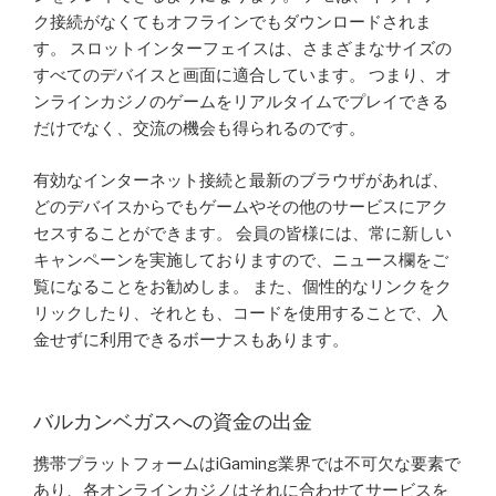
ク接続がなくてもオフラインでもダウンロードされま
す。 スロットインターフェイスは、さまざまなサイズの
すべてのデバイスと画面に適合しています。 つまり、オ
ンラインカジノのゲームをリアルタイムでプレイできる
だけでなく、交流の機会も得られるのです。
有効なインターネット接続と最新のブラウザがあれば、
どのデバイスからでもゲームやその他のサービスにアク
セスすることができます。 会員の皆様には、常に新しい
キャンペーンを実施しておりますので、ニュース欄をご
覧になることをお勧めしま。 また、個性的なリンクをク
リックしたり、それとも、コードを使用することで、入
金せずに利用できるボーナスもあります。
バルカンベガスへの資金の出金
携帯プラットフォームはiGaming業界では不可欠な要素で
あり、各オンラインカジノはそれに合わせてサービスを