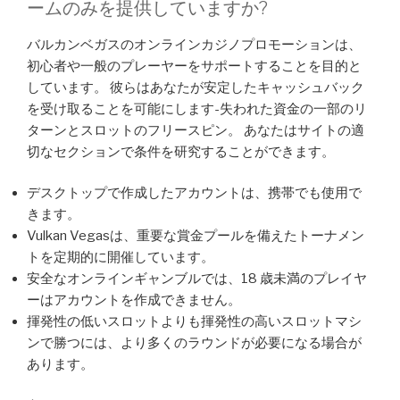
ームのみを提供していますか?
バルカンベガスのオンラインカジノプロモーションは、
初心者や一般のプレーヤーをサポートすることを目的と
しています。 彼らはあなたが安定したキャッシュバック
を受け取ることを可能にします-失われた資金の一部のリ
ターンとスロットのフリースピン。 あなたはサイトの適
切なセクションで条件を研究することができます。
デスクトップで作成したアカウントは、携帯でも使用で
きます。
Vulkan Vegasは、重要な賞金プールを備えたトーナメン
トを定期的に開催しています。
安全なオンラインギャンブルでは、18 歳未満のプレイヤ
ーはアカウントを作成できません。
揮発性の低いスロットよりも揮発性の高いスロットマシ
ンで勝つには、より多くのラウンドが必要になる場合が
あります。