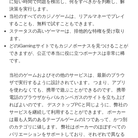
に短い時間で問題を検出し、何をすべきかを判断し、解
決策を実行します。
当社のすべてのカジノゲームは、リアルマネーでプレイ
することも、無料で試すこともできます。
ステータスの高いゲーマーは、排他的な特権を受け取り
ます。
どのiGamingサイトでもカジノボーナスを見つけることが
できますが、公正で本当に役に立つボーナスは非常に稀
です。
当社のゲームおよびその他のサービスは、最新のブラウ
ザで実行するように設計されています。 つまり、アプリ
を使わなくても、携帯で遊ぶことができるのです。 携帯
電話のブラウザからバルカンベガスのサイトを立ち上げ
ればよいのです。 デスクトップPCと同じように、弊社の
サービスを継続して利用することができます。 ポーカー
は最も人気のあるテーブルゲームの1つであって、かつ別
のカテゴリに値します。 弊社はポーカーのほぼすべての
バリエーションをサポートしており、それぞれで異なる