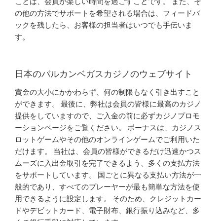
ことは、会員が楽しい時間を過ごすことです。 また、そ
の他の方法でサポートを希望される場合は、フィードバ
ックを残したら、お客様の担当者はいつでも手伝いま
す。
日本のバルカンベガスカジノのウェブサイト
賞金の大小にかかわらず、何の制限もなく引き出すこと
ができます。 最後に、弊社は会員の皆様に最高のカジノ
提供をしていますので、ご入金の前に必ずカジノプロモ
ーションページをご覧ください。 ボーナスは、カジノス
ロットゲームやその他のオンラインゲームでご利用いた
だけます。 当社は、会員の皆様ができるだけ迅速かつス
ムーズに入出金取引を完了できるよう、多くの支払方法
をサポートしています。 国ごとに異なる支払い方法が一
般的であり、すべてのプレーヤーが最も簡単な方法を使
用できるように設定します。 そのため、クレジットカー
ドやデビットカード、電子財布、銀行振り込みなど、多