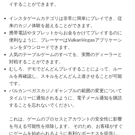
イすることができます。
インスタゲームカテゴリは非常に簡単にプレイでき、従
来のカジノ体験を超えることができます。
携帯電話やタブレットからお金をかけてプレイするのに
便利なように、プレーヤーはVulkanVegasアプリケーシ
ョンをダウンロードできます。
人気のテーブルゲームのすべてを、実際のディーラーと
対戦することができます。
むしろ、デモでどんどんプレイすることによって、ルー
ルを再確認し、スキルをどんどん上達させることが可能
です。
バルカンベガスカジノギャンブルの範囲の変更について
タイムリーに通知されるように、電子メール通知を購読
することを忘れないでください。
これは、ゲームのプロセスとアカウントの安全性に影響
を与える可能性を排除します。 そのため、お客様がすぐ
にゲームを始められるように有利なボーナスを提供し、