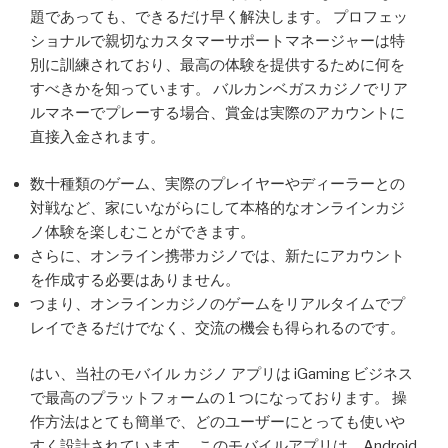
題であっても、できるだけ早く解決します。 プロフェッ
ショナルで親切なカスタマーサポートマネージャーは特
別に訓練されており、最高の体験を提供するために何を
すべきかを知っています。 バルカンベガスカジノでリア
ルマネーでプレーする場合、賞金は実際のアカウントに
直接入金されます。
数十種類のゲーム、実際のプレイヤーやディーラーとの
対戦など、家にいながらにして本格的なオンラインカジ
ノ体験を楽しむことができます。
さらに、オンライン携帯カジノでは、新たにアカウント
を作成する必要はありません。
つまり、オンラインカジノのゲームをリアルタイムでプ
レイできるだけでなく、交流の機会も得られるのです。
はい、当社のモバイル カジノ アプリは iGaming ビジネス
で最高のプラットフォームの 1 つになっております。 操
作方法はとても簡単で、どのユーザーにとっても使いや
すく設計されています。 このモバイルアプリは、Android