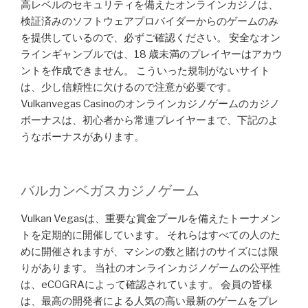
高レベルのセキュリティを備えたオンラインカジノは、
検証済みのソフトウェアプロバイダーからのゲームのみ
を提供しているので、必ずご確認ください。 安全なオン
ラインギャンブルでは、18 歳未満のプレイヤーはアカウ
ントを作成できません。 こういった規制がないサイト
は、少し信頼性に欠けるので注意が必要です。
Vulkanvegas Casinoのオンラインカジノゲームのカジノ
ボーナスは、初心者から常連プレイヤーまで、下記のよ
うなボーナスがあります。
バルカンベガスカジノゲーム
Vulkan Vegasは、重要な賞金プールを備えたトーナメン
トを定期的に開催しています。 それらはすべての人のた
めに開催されますが、マシンの数と賭けのサイズには限
りがあります。 当社のオンラインカジノゲームの公平性
は、eCOGRAによって確認されています。 会員の皆様
は、最高の開発者による人気の高い最新のゲームをプレ