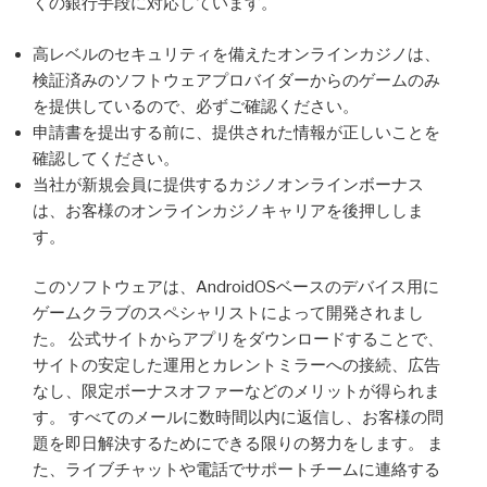
くの銀行手段に対応しています。
高レベルのセキュリティを備えたオンラインカジノは、
検証済みのソフトウェアプロバイダーからのゲームのみ
を提供しているので、必ずご確認ください。
申請書を提出する前に、提供された情報が正しいことを
確認してください。
当社が新規会員に提供するカジノオンラインボーナス
は、お客様のオンラインカジノキャリアを後押ししま
す。
このソフトウェアは、AndroidOSベースのデバイス用に
ゲームクラブのスペシャリストによって開発されまし
た。 公式サイトからアプリをダウンロードすることで、
サイトの安定した運用とカレントミラーへの接続、広告
なし、限定ボーナスオファーなどのメリットが得られま
す。 すべてのメールに数時間以内に返信し、お客様の問
題を即日解決するためにできる限りの努力をします。 ま
た、ライブチャットや電話でサポートチームに連絡する