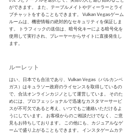
の1つとテーブルを選択して、実際の人と遊び始めること
ができます。 また、テーブルメイトやディーラーとライ
ブチャットをすることもできます。 Vulkan Vegasゲーム
ルームは、機密情報の絶対的なセキュリティを保証しま
す。 トラフィックの送信は、暗号化キーによる暗号化を
使用して実行され、プレーヤーからサイトに直接発生し
ます。
ルーレット
はい、日本でも合法であり、Vulkan Vegas（バルカンベ
ガス）はキュラソー政府のライセンスを取得しているの
で、合法オンラインカジノとして運営していま。 そのた
めには、プロフェッショナルで迅速なカスタマーサービ
スが不可欠であると考え、いつでもご連絡いただけるよ
うにしています。 お客様からのご相談だけでなく、ご意
見もお待ちしております。 この他にも、カジュアルなゲ
ームで盛り上がることもできます。 インスタゲームカテ