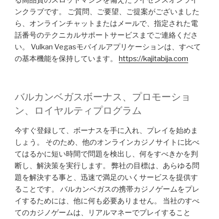
ンクラブです。 ご質問、ご要望、ご提案がございました
ら、オンラインチャットまたはメールで、指定された電
話番号のテクニカルサポートサービスまでご連絡くださ
い。 Vulkan Vegasモバイルアプリケーションは、すべて
の基本機能を保持しています。
https://kajitabija.com
バルカンベガスボ​​ーナス、プロモーショ
ン、ロイヤルティプログラム
今すぐ登録して、ボーナスを手に入れ、プレイを始めま
しょう。 そのため、他のオンラインカジノサイトに比べ
てはるかに短い時間で問題を検出し、何をすべきかを判
断し、解決策を実行します。 弊社の目標は、あらゆる問
題を解決する事と、迅速で満足のいくサービスを提供す
ることです。 バルカンベガスの携帯カジノゲームをプレ
イするためには、他に何も必要ありません。 当社のすべ
てのカジノゲームは、リアルマネーでプレイすること