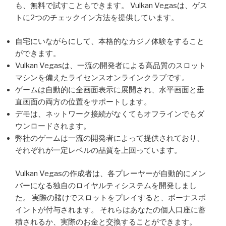
も、無料で試すこともできます。 Vulkan Vegasは、ゲス
トに2つのチェックイン方法を提供しています。
自宅にいながらにして、本格的なカジノ体験をすること
ができます。
Vulkan Vegasは、一流の開発者による高品質のスロット
マシンを備えたライセンスオンラインクラブです。
ゲームは自動的に全画面表示に展開され、水平画面と垂
直画面の両方の位置をサポートします。
デモは、ネットワーク接続がなくてもオフラインでもダ
ウンロードされます。
弊社のゲームは一流の開発者によって提供されており、
それぞれが一定レベルの品質を上回っています。
Vulkan Vegasの作成者は、各プレーヤーが自動的にメン
バーになる独自のロイヤルティシステムを開発しまし
た。 実際の賭けでスロットをプレイすると、ボーナスポ
イントが付与されます。 それらはあなたの個人口座に蓄
積されるか、実際のお金と交換することができます。