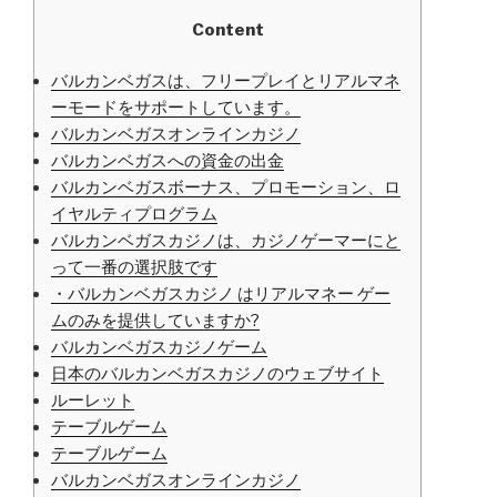
Content
バルカンベガスは、フリープレイとリアルマネ
ーモードをサポートしています。
バルカンベガスオンラインカジノ
バルカンベガスへの資金の出金
バルカンベガスボ​​ーナス、プロモーション、ロ
イヤルティプログラム
バルカンベガスカジノは、カジノゲーマーにと
って一番の選択肢です
・バルカンベガスカジノ はリアルマネー ゲー
ムのみを提供していますか?
バルカンベガスカジノゲーム
日本のバルカンベガスカジノのウェブサイト
ルーレット
テーブルゲーム
テーブルゲーム
バルカンベガスオンラインカジノ