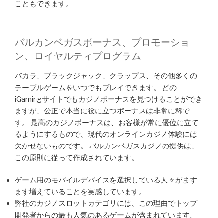
こともできます。
バルカンベガスボ​​ーナス、プロモーショ
ン、ロイヤルティプログラム
バカラ、ブラックジャック、クラップス、その他多くの
テーブルゲームをいつでもプレイできます。 どの
iGamingサイトでもカジノボーナスを見つけることができ
ますが、公正で本当に役に立つボーナスは非常に稀で
す。 最高のカジノボーナスは、お客様が常に優位に立て
るようにするもので、現代のオンラインカジノ体験には
欠かせないものです。 バルカンベガスカジノの提供は、
この原則に従って作成されています。
ゲーム用のモバイルデバイスを選択している人々がます
ます増えていることを実感しています。
弊社のカジノスロットカテゴリには、この理由でトップ
開発者からの最も人気のあるゲームが含まれています。