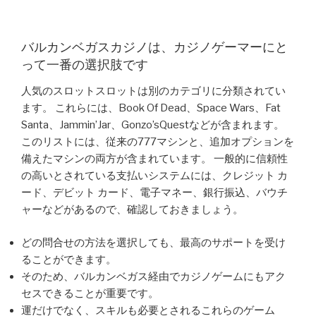
バルカンベガスカジノは、カジノゲーマーにと
って一番の選択肢です
人気のスロットスロットは別のカテゴリに分類されてい
ます。 これらには、Book Of Dead、Space Wars、Fat
Santa、Jammin’Jar、Gonzo’sQuestなどが含まれます。
このリストには、従来の777マシンと、追加オプションを
備えたマシンの両方が含まれています。 一般的に信頼性
の高いとされている支払いシステムには、クレジット カ
ード、デビット カード、電子マネー、銀行振込、バウチ
ャーなどがあるので、確認しておきましょう。
どの問合せの方法を選択しても、最高のサポートを受け
ることができます。
そのため、バルカンベガス経由でカジノゲームにもアク
セスできることが重要です。
運だけでなく、スキルも必要とされるこれらのゲーム