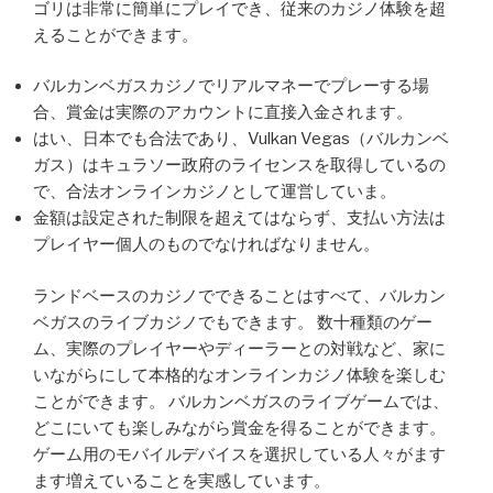
ゴリは非常に簡単にプレイでき、従来のカジノ体験を超
えることができます。
バルカンベガスカジノでリアルマネーでプレーする場
合、賞金は実際のアカウントに直接入金されます。
はい、日本でも合法であり、Vulkan Vegas（バルカンベ
ガス）はキュラソー政府のライセンスを取得しているの
で、合法オンラインカジノとして運営していま。
金額は設定された制限を超えてはならず、支払い方法は
プレイヤー個人のものでなければなりません。
ランドベースのカジノでできることはすべて、バルカン
ベガスのライブカジノでもできます。 数十種類のゲー
ム、実際のプレイヤーやディーラーとの対戦など、家に
いながらにして本格的なオンラインカジノ体験を楽しむ
ことができます。 バルカンベガスのライブゲームでは、
どこにいても楽しみながら賞金を得ることができます。
ゲーム用のモバイルデバイスを選択している人々がます
ます増えていることを実感しています。