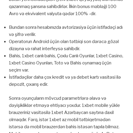
qazanmaq şansına sahibdirlər. İlkin bonus məbləği 100
Avro və ekvivalent valyuta qədər 100% -dir.
Bundan sonra hesabınızda avtorizasiya üçün istifadəçi adı
və şifrə verilir.
Operatorun Android üçün olan tətbiqi son dərəcə gözəl
dizayna və rahat interfeysə sahibdir.
Bahis, 1xbet canlı bahis, Çoxlu Canlı Oyunlar, 1xbet Casino,
1xbet Casino Oyunları, Toto və Bahis oynamaq üçün
seçim var.
İstifadəçilər daha çox kredit və ya debet kartı vasitəsi ilə
depozit, çıxarış edir.
Sonra oyunçuların mövcud parametrlərə əlavə və
dəyişikliklər etməyə ehtiyacı yoxdur. 1xbet mobile yükle
brauzeriniz vasitəsilə 1xbet Azərbaycan saytına daxil
olmaqdır. Fərq, istər 1xbet az mobil tətbiqetmədən
istərsə də mobil brauzerdən bahis istəsən tapıla bilməz.