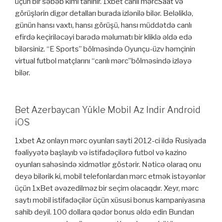
üçün bir səbəb kimi tanınır. 1xbet canlı mərcSaat və
görüşlərin digər detalları burada izlənilə bilər. Beləliklə,
günün hansı vaxtı, hansı görüşü, hansı müddətdə canlı
efirdə keçiriləcəyi barədə məlumatı bir kliklə əldə edə
bilərsiniz. “E Sports” bölməsində Oyunçu-üzv həmçinin
virtual futbol matçlarını “canlı mərc”bölməsində izləyə
bilər.
Bet Azerbaycan Yükle Mobil Az Indir Android
iOS
1xbet Az onlayn mərc oyunları sayti 2012-ci ildə Rusiyada
fəaliyyətə başlayıb və istifadəçilərə futbol və kazino
oyunları sahəsində xidmətlər göstərir. Nəticə olaraq onu
deyə bilərik ki, mobil telefonlardan mərc etmək istəyənlər
üçün 1xBet əvəzedilməz bir seçim olacaqdır. Xeyr, mərc
saytı mobil istifadəçilər üçün xüsusi bonus kampaniyasına
sahib deyil. 100 dollara qədər bonus əldə edin Bundan