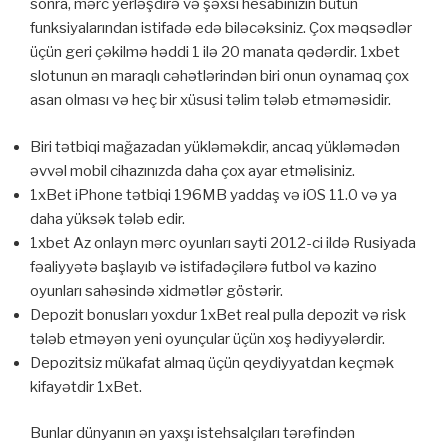
sonra, mərc yerləşdirə və şəxsi hesabınızın bütün
funksiyalarından istifadə edə biləcəksiniz. Çox məqsədlər
üçün geri çəkilmə həddi 1 ilə 20 manata qədərdir. 1xbet
slotunun ən maraqlı cəhətlərindən biri onun oynamaq çox
asan olması və heç bir xüsusi təlim tələb etməməsidir.
Biri tətbiqi mağazadan yükləməkdir, ancaq yükləmədən
əvvəl mobil cihazınızda daha çox ayar etməlisiniz.
1xBet iPhone tətbiqi 196MB yaddaş və iOS 11.0 və ya
daha yüksək tələb edir.
1xbet Az onlayn mərc oyunları sayti 2012-ci ildə Rusiyada
fəaliyyətə başlayıb və istifadəçilərə futbol və kazino
oyunları sahəsində xidmətlər göstərir.
Depozit bonusları yoxdur 1xBet real pulla depozit və risk
tələb etməyən yeni oyunçular üçün xoş hədiyyələrdir.
Depozitsiz mükafat almaq üçün qeydiyyatdan keçmək
kifayətdir 1xBet.
Bunlar dünyanın ən yaxşı istehsalçıları tərəfindən