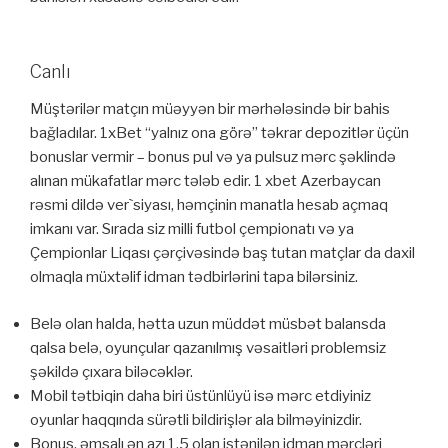
Canlı
Müştərilər matçın müəyyən bir mərhələsində bir bahis
bağladılar. 1xBet “yalnız ona görə” təkrar depozitlər üçün
bonuslar vermir – bonus pul və ya pulsuz mərc şəklində
alınan mükafatlar mərc tələb edir. 1 xbet Azerbaycan
rəsmi dildə ver`siyası, həmçinin manatla hesab açmaq
imkanı var. Sırada siz milli futbol çempionatı və ya
Çempionlar Liqası çərçivəsində baş tutan matçlar da daxil
olmaqla müxtəlif idman tədbirlərini tapa bilərsiniz.
Belə olan halda, hətta uzun müddət müsbət balansda
qalsa belə, oyunçular qazanılmış vəsaitləri problemsiz
şəkildə çıxara biləcəklər.
Mobil tətbiqin daha biri üstünlüyü isə mərc etdiyiniz
oyunlar haqqında sürətli bildirişlər ala bilməyinizdir.
Bonus, əmsalı ən azı 1,5 olan istənilən idman mərcləri