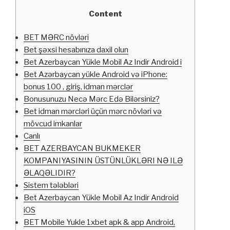
Content
BET MƏRC növləri
Bet şəxsi hesabınıza daxil olun
Bet Azerbaycan Yükle Mobil Az Indir Android i
Bet Azərbaycan yükle Android və iPhone:
bonus 100 , giriş, idman mərclər
Bonusunuzu Necə Mərc Edə Bilərsiniz?
Bet idman mərcləri üçün mərc növləri və
mövcud imkanlar
Canlı
BET AZERBAYCAN BUKMEKER
KOMPANIYASININ ÜSTÜNLÜKLƏRI NƏ ILƏ
ƏLAQƏLIDIR?
Sistem tələbləri
Bet Azerbaycan Yükle Mobil Az Indir Android
iOS
BET Mobile Yukle 1xbet apk & app Android,