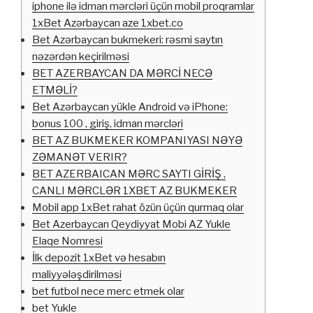
iphone ilə idman mərcləri üçün mobil proqramlar
1xBet Azərbaycan aze 1xbet.co
Bet Azərbaycan bukmekeri: rəsmi saytın
nəzərdən keçirilməsi
BET AZERBAYCAN DA MƏRCİ NECƏ
ETMƏLİ?
Bet Azərbaycan yükle Android və iPhone:
bonus 100 , giriş, idman mərcləri
BET AZ BUKMEKER KOMPANIYASI NƏYƏ
ZƏMANƏT VERIR?
BET AZERBAICAN MƏRC SAYTI GİRİŞ ,
CANLI MƏRCLƏR 1XBET AZ BUKMEKER
Mobil app 1xBet rahat özün üçün qurmaq olar
Bet Azerbaycan Qeydiyyat Mobi AZ Yukle
Elaqe Nomresi
İlk depozit 1xBet və hesabın
maliyyələşdirilməsi
bet futbol nece merc etmek olar
bet Yukle