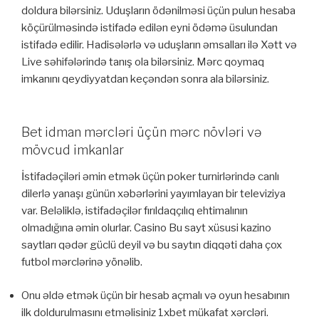
doldura bilərsiniz. Uduşların ödənilməsi üçün pulun hesaba
köçürülməsində istifadə edilən eyni ödəmə üsulundan
istifadə edilir. Hadisələrlə və uduşların əmsalları ilə Xətt və
Live səhifələrində tanış ola bilərsiniz. Mərc qoymaq
imkanını qeydiyyatdan keçəndən sonra ala bilərsiniz.
Bet idman mərcləri üçün mərc növləri və
mövcud imkanlar
İstifadəçiləri əmin etmək üçün poker turnirlərində canlı
dilerlə yanaşı günün xəbərlərini yayımlayan bir televiziya
var. Beləliklə, istifadəçilər fırıldaqçılıq ehtimalının
olmadığına əmin olurlar. Casino Bu sayt xüsusi kazino
saytları qədər güclü deyil və bu saytın diqqəti daha çox
futbol mərclərinə yönəlib.
Onu əldə etmək üçün bir hesab açmalı və oyun hesabının
ilk doldurulmasını etməlisiniz 1xbet mükafat xərcləri.