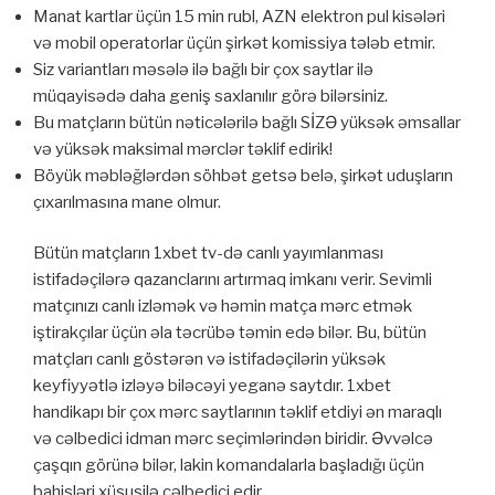
Manat kartlar üçün 15 min rubl, AZN elektron pul kisələri
və mobil operatorlar üçün şirkət komissiya tələb etmir.
Siz variantları məsələ ilə bağlı bir çox saytlar ilə
müqayisədə daha geniş saxlanılır görə bilərsiniz.
Bu matçların bütün nəticələrilə bağlı SİZƏ yüksək əmsallar
və yüksək maksimal mərclər təklif edirik!
Böyük məbləğlərdən söhbət getsə belə, şirkət uduşların
çıxarılmasına mane olmur.
Bütün matçların 1xbet tv-də canlı yayımlanması
istifadəçilərə qazanclarını artırmaq imkanı verir. Sevimli
matçınızı canlı izləmək və həmin matça mərc etmək
iştirakçılar üçün əla təcrübə təmin edə bilər. Bu, bütün
matçları canlı göstərən və istifadəçilərin yüksək
keyfiyyətlə izləyə biləcəyi yeganə saytdır. 1xbet
handikapı bir çox mərc saytlarının təklif etdiyi ən maraqlı
və cəlbedici idman mərc seçimlərindən biridir. Əvvəlcə
çaşqın görünə bilər, lakin komandalarla başladığı üçün
bahisləri xüsusilə cəlbedici edir.