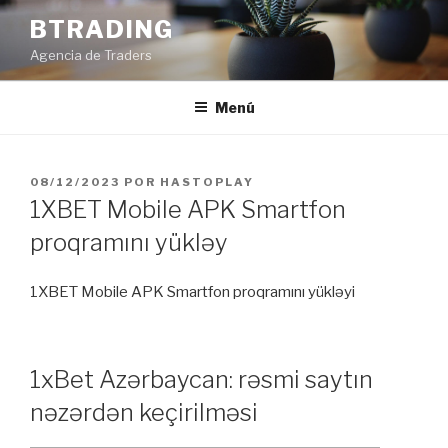
Saltar
BTRADING
al
Agencia de Traders
contenido
Menú
PUBLICADO
08/12/2023
POR
HASTOPLAY
EL
1XBET Mobile APK Smartfon
proqramını yükləy
1XBET Mobile APK Smartfon proqramını yükləyi
1xBet Azərbaycan: rəsmi saytın
nəzərdən keçirilməsi