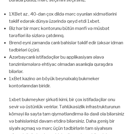
burada pulsuz mərc seçimini seçirsiniz.
1XBet az , 40-dan çox dildə mərc oyunları xidmətlərini
təklif edərək dünya üzərində qeyd etdi 1xbet.
Biz hər bir mərc kontorunu bütün mənfi və müsbət
tərəfləri ilə sizlərə çatdırırıq.
Brend eyni zamanda canlı bahislər təklif edir (əksər idman
tədbirləri üçün).
Azərbaycanlı istifadəçilər bu applikasiyanı əlavə
tənzimləmələrə ehtiyac olmadan asanlıqla quraşdıra
bilərlər.
1xBet kazino ən böyük beynəlxalq bukmeker
kontorlarından biridir.
1xbet bukmеykеr şirkəti kimi, bir çox istifadəçilər onu
sevir və üstünlük verirlər. Təhlükəsizlik infrastrukturunun
köməyi ilə sayta tam qiymətləndirmə ilə daxil ola bilərsiniz
və bahislərinizi davam etdirə bilərsiniz. Daha geniş bir
siyahı açmaq və mərc üçün tədbirlərin tam siyahısını