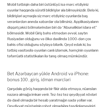
Mobil tətbiqin daha biri üstünlüyü isə mərc etdiyiniz
oyunlar haqqında sürətli bildirişlər ala bilməyinizdir. Belə ki,
bildirişləri açmaqla siz mərc etdiyiniz oyunlarda baş
verənlərdən anında xəbərdar ola bilirsiniz. Applikasiyaların
diqqətçəkici bölmələrindən biri də “Abunəlikləri idarə et”
bölməsidir. Mobil Giriş bəhs etmədən əvvəl, saytın
Rusiyadan olduğunu və ölkə daxilində 1000-dən çox
bahis ofisi olduğunu söyləyə bilərik. Qeyd edək ki, bu
tətbiq vasitəsilə oyunları canlı izləmək, həmçinin oyunların
təfərrüatlı statistikaları ilə tanış olmaq mümkündür.
Bet Azərbaycan yükle Android və iPhone:
bonus 100 , giriş, idman mərcləri
Qarşıdakı görüş haqqında bir fikir əldə etməyə, nüansları
nəzərə almağa imkan verir. Tez-tez tez qeydiyyat növləri
də daxil olmaqla bir hesab yaratmağın sadə yolları var.
Qeydiyyat müştərinin robot olmadığını təsdiqləməyinizi