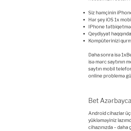
Siz həmçinin iPhone
Hər şey iOS 1x mobil
IPhone tətbiqetməsi
Qeydiyyat haqqında 
Kompüterinizi qurm
Daha sonra isə 1xBe
isə mərc saytının mo
saytın mobil telefon
online problemə güv
Bet Azərbayca
Android cihazlar üç
yükləməyiniz lazımd
cihazınızda – daha 