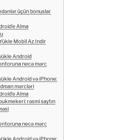
 edənlər üçün bonuslar
droid’e Alma
su
ükle Mobil Az Indir
yükle Android
ontoruna necə mərc
ükle Android və iPhone:
, idman mərcləri
droid’e Alma
ukmekeri: rəsmi saytın
məsi
ontoruna necə mərc
ükle Android və iPhone: