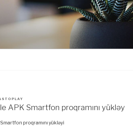
ASTOPLAY
e APK Smartfon proqramını yükləy
Smartfon proqramını yükləyi