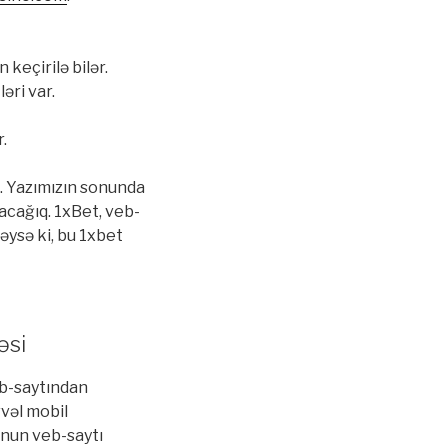
 keçirilə bilər.
əri var.
.
k. Yazımızın sonunda
racağıq. 1xBet, veb-
Nəysə ki, bu 1xbet
əsi
eb-saytından
vəl mobil
unun veb-saytı