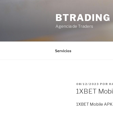
Saltar
al
BTRADING
contenido
Agencia de Traders
Servicios
PUBLICADO
08/12/2023
POR
H
EL
1XBET Mobil
1XBET Mobile APK 