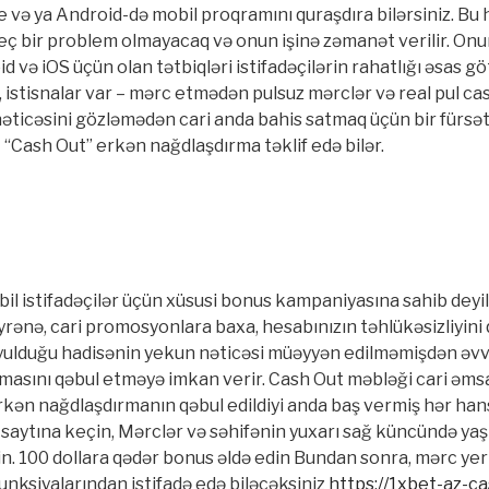
 və ya Android-də mobil proqramını quraşdıra bilərsiniz. Bu 
 heç bir problem olmayacaq və onun işinə zəmanət verilir. On
d və iOS üçün olan tətbiqləri istifadəçilərin rahatlığı əsas g
ə, istisnalar var – mərc etmədən pulsuz mərclər və real pul c
əticəsini gözləmədən cari anda bahis satmaq üçün bir fürsətd
 “Cash Out” erkən nağdlaşdırma təklif edə bilər.
il istifadəçilər üçün xüsusi bonus kampaniyasına sahib deyil. 
yrənə, cari promosyonlara baxa, hesabınızın təhlükəsizliyini q
yulduğu hadisənin yekun nəticəsi müəyyən edilməmişdən əv
masını qəbul etməyə imkan verir. Cash Out məbləği cari əms
rkən nağdlaşdırmanın qəbul edildiyi anda baş vermiş hər hans
eb saytına keçin, Mərclər və səhifənin yuxarı sağ küncündə ya
n. 100 dollara qədər bonus əldə edin Bundan sonra, mərc yerl
unksiyalarından istifadə edə biləcəksiniz
https://1xbet-az-c