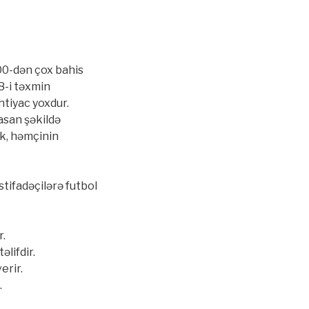
00-dən çox bahis
8-i təxmin
htiyac yoxdur.
 asan şəkildə
ək, həmçinin
stifadəçilərə futbol
r.
əlifdir.
erir.
.