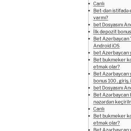
Canlı
Bet-dən istifadə
varmı?
bet Dosyasını An
İlk depozit bonu
Bet Azerbaycan Y
Android iOS
bet Azerbaycan 
Bet bukmeker k
etmək olar?
Bet Azərbaycan y
bonus 100 , giriş
bet Dosyasını An
Bet Azərbaycan b
nəzərdən keçiril
Canlı
Bet bukmeker k
etmək olar?
Bet Azərbaycan y