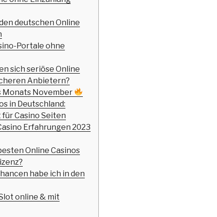
den deutschen Online
n
sino-Portale ohne
n sich seriöse Online
icheren Anbietern?
es Monats November
os in Deutschland:
t für Casino Seiten
Casino Erfahrungen 2023
 besten Online Casinos
izenz?
ancen habe ich in den
lot online & mit