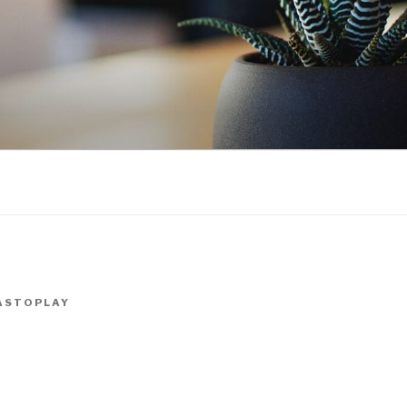
ASTOPLAY