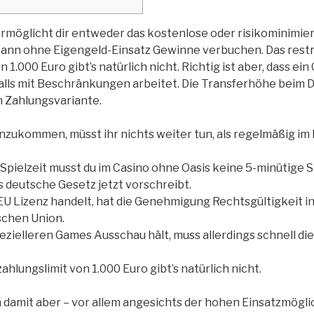
rmöglicht dir entweder das kostenlose oder risikominimie
 kann ohne Eigengeld-Einsatz Gewinne verbuchen. Das restr
n 1.000 Euro gibt’s natürlich nicht. Richtig ist aber, dass ei
falls mit Beschränkungen arbeitet. Die Transferhöhe beim D
 Zahlungsvariante.
zukommen, müsst ihr nichts weiter tun, als regelmäßig im
Spielzeit musst du im Casino ohne Oasis keine 5-minütige 
s deutsche Gesetz jetzt vorschreibt.
 EU Lizenz handelt, hat die Genehmigung Rechtsgültigkeit i
chen Union.
zielleren Games Ausschau hält, muss allerdings schnell di
zahlungslimit von 1.000 Euro gibt’s natürlich nicht.
n damit aber – vor allem angesichts der hohen Einsatzmögli