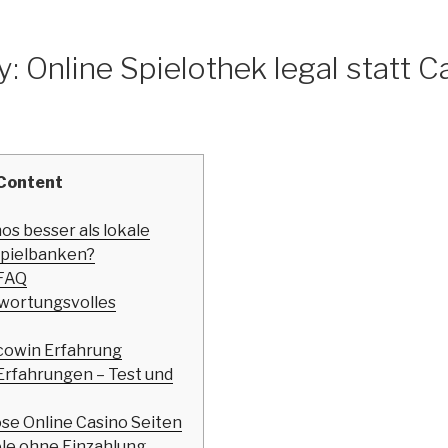
: Online Spielothek legal statt 
Content
os besser als lokale
Spielbanken?
 FAQ
twortungsvolles
ocowin Erfahrung
Erfahrungen – Test und
iöse Online Casino Seiten
ele ohne Einzahlung