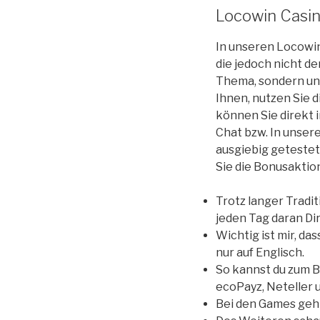
Locowin Casi
In unseren Locowin
die jedoch nicht de
Thema, sondern un
Ihnen, nutzen Sie d
können Sie direkt 
Chat bzw. In unser
ausgiebig geteste
Sie die Bonusakti
Trotz langer Tradi
jeden Tag daran Di
Wichtig ist mir, d
nur auf Englisch.
So kannst du zum Be
ecoPayz, Neteller u
Bei den Games geht