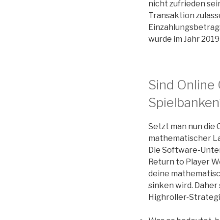
nicht zufrieden sei
Transaktion zulass
Einzahlungsbetrags
wurde im Jahr 2019
Sind Online 
Spielbanken
Setzt man nun die 
mathematischer Lai
Die Software-Unte
Return to Player W
deine mathematisc
sinken wird. Daher
Highroller-Strateg