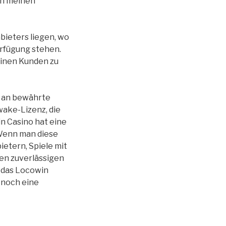
 in meinen
ieters liegen, wo
erfügung stehen.
seinen Kunden zu
r an bewährte
wake-Lizenz, die
in Casino hat eine
 Wenn man diese
etern, Spiele mit
nen zuverlässigen
t das Locowin
 noch eine