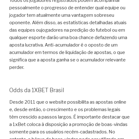
Todos os jogadores registrados podem acompanhar
pessoalmente o progresso de entender qual equipe ou
jogador tem atualmente uma vantagem sobreseu
oponente. Além disso, as estatísticas detalhadas atuais
das equipes oujogadores na predição do futebol ou em
qualquer esporte darão uma boa chance defazendo uma
aposta lucrativa. Anti-acumulador é o oposto de um
acumulador em termos de liquidação de apostas, o que
significa que a aposta ganha se o acumulador relevante
perder.
Odds da 1XBET Brasil
Desde 2011 que o website possibilita as apostas online
e, desde então, o crescimento e os problemas legais
têm crescido a passos largos. É importante destacar que
a 1xBet coloca à disposição a promoção de boas-vindas
somente para os usuários recém-cadastrados. No