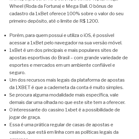
Wheel (Roda da Fortuna) e Mega Ball. O bônus de
cadastro da 1xBet oferece 100% sobre o valor do seu
primeiro depósito, até o limite de R$ 1200.
Porém, para quem possui e utiliza o iOS, é possível
acessar a 1xBet pelo navegador na sua versão móvel.
1xBet é um dos principais e mais populares sites de
apostas esportivas do Brasil – com grande variedade de
esportes e mercados em um ambiente confiável e
seguro.
Um dos recursos mais legais da plataforma de apostas
da 1XBET é que a caderneta da conta é muito simples.
Se procura alguma modalidade mais específica, vale
demais dar uma olhada no que este site tem a oferecer.
O interessante do cassino 1xbet é a possibilidade de
jogar de graça.
Essa é uma prática regular de casas de apostas e
casinos, que está em linha com as políticas legais da