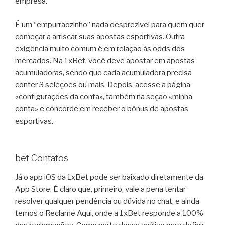
empresa.
É um “empurrãozinho” nada desprezível para quem quer
começar a arriscar suas apostas esportivas. Outra
exigência muito comum é em relação às odds dos
mercados. Na 1xBet, você deve apostar em apostas
acumuladoras, sendo que cada acumuladora precisa
conter 3 seleções ou mais. Depois, acesse a página
«configurações da conta», também na seção «minha
conta» e concorde em receber o bônus de apostas
esportivas.
bet Contatos
Já o app iOS da 1xBet pode ser baixado diretamente da
App Store. É claro que, primeiro, vale a pena tentar
resolver qualquer pendência ou dúvida no chat, e ainda
temos o Reclame Aqui, onde a 1xBet responde a 100%