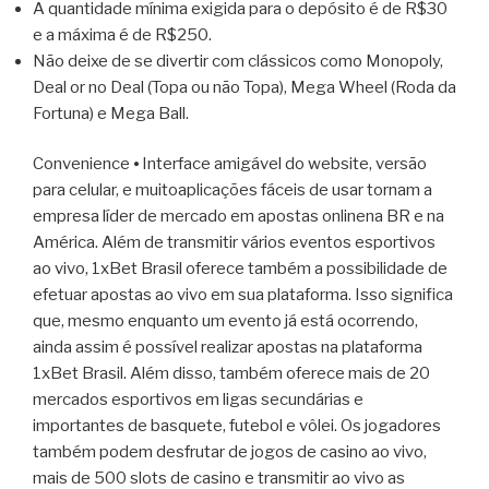
A quantidade mínima exigida para o depósito é de R$30
e a máxima é de R$250.
Não deixe de se divertir com clássicos como Monopoly,
Deal or no Deal (Topa ou não Topa), Mega Wheel (Roda da
Fortuna) e Mega Ball.
Convenience ⦁ Interface amigável do website, versão
para celular, e muitoaplicações fáceis de usar tornam a
empresa líder de mercado em apostas onlinena BR e na
América. Além de transmitir vários eventos esportivos
ao vivo, 1xBet Brasil oferece também a possibilidade de
efetuar apostas ao vivo em sua plataforma. Isso significa
que, mesmo enquanto um evento já está ocorrendo,
ainda assim é possível realizar apostas na plataforma
1xBet Brasil. Além disso, também oferece mais de 20
mercados esportivos em ligas secundárias e
importantes de basquete, futebol e vôlei. Os jogadores
também podem desfrutar de jogos de casino ao vivo,
mais de 500 slots de casino e transmitir ao vivo as