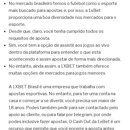
No mercado brasileiro temos o futebol como o esporte
mais buscado para apostas e, por isso, a 1xBet
proporciona uma boa diversidade nos mercados para o
esporte.
Desde que, claro, você tenha cumprido todos os
requisitos de aposta.
Sim, você tem a opção de assistir aos jogos ao vivo
dentro da plataforma para entender o que está
acontecendo e assim apostar de forma mais direcionada.
No entanto, ainda assim, a 1XBET também oferece
muitas opções de mercados para jogos menores.
A 1XBET Brasil é uma empresa que trabalha com
apostas esportivas. No entanto, para ter uma conta na
casa e começar a se divertir, você precisa ser maior de
18 anos. Podes também pedir para ser contactado pelo
apoio ao cliente, ou para falar por telegram, por onde
podes inclusive fazer apostas. O Cash Out da 1xBet é um
recurso que permite que você encerre a aposta antes