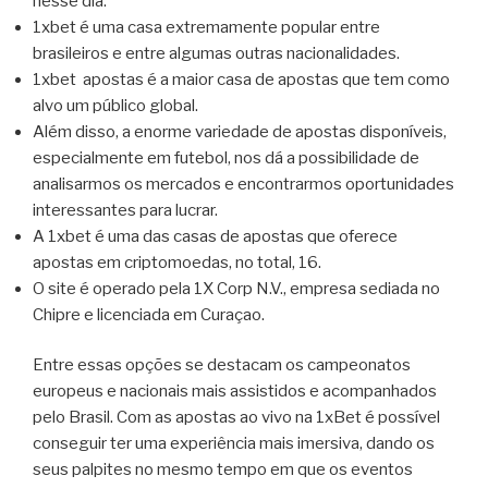
nesse dia.
1xbet é uma casa extremamente popular entre
brasileiros e entre algumas outras nacionalidades.
1xbet apostas é a maior casa de apostas que tem como
alvo um público global.
Além disso, a enorme variedade de apostas disponíveis,
especialmente em futebol, nos dá a possibilidade de
analisarmos os mercados e encontrarmos oportunidades
interessantes para lucrar.
A 1xbet é uma das casas de apostas que oferece
apostas em criptomoedas, no total, 16.
O site é operado pela 1X Corp N.V., empresa sediada no
Chipre e licenciada em Curaçao.
Entre essas opções se destacam os campeonatos
europeus e nacionais mais assistidos e acompanhados
pelo Brasil. Com as apostas ao vivo na 1xBet é possível
conseguir ter uma experiência mais imersiva, dando os
seus palpites no mesmo tempo em que os eventos