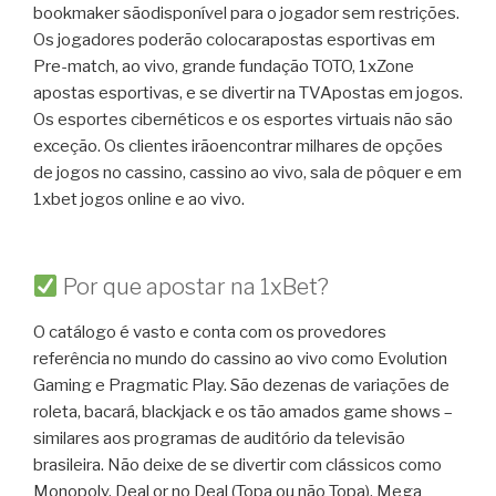
bookmaker sãodisponível para o jogador sem restrições.
Os jogadores poderão colocarapostas esportivas em
Pre-match, ao vivo, grande fundação TOTO, 1xZone
apostas esportivas, e se divertir na TVApostas em jogos.
Os esportes cibernéticos e os esportes virtuais não são
exceção. Os clientes irãoencontrar milhares de opções
de jogos no cassino, cassino ao vivo, sala de pôquer e em
1xbet jogos online e ao vivo.
Por que apostar na 1xBet?
O catálogo é vasto e conta com os provedores
referência no mundo do cassino ao vivo como Evolution
Gaming e Pragmatic Play. São dezenas de variações de
roleta, bacará, blackjack e os tão amados game shows –
similares aos programas de auditório da televisão
brasileira. Não deixe de se divertir com clássicos como
Monopoly, Deal or no Deal (Topa ou não Topa), Mega