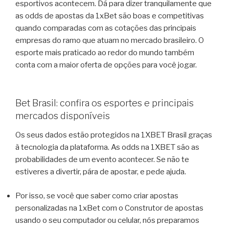
esportivos acontecem. Dá para dizer tranquilamente que
as odds de apostas da 1xBet são boas e competitivas
quando comparadas com as cotações das principais
empresas do ramo que atuam no mercado brasileiro. O
esporte mais praticado ao redor do mundo também
conta com a maior oferta de opções para você jogar.
Bet Brasil: confira os esportes e principais
mercados disponíveis
Os seus dados estão protegidos na 1XBET Brasil graças
à tecnologia da plataforma. As odds na 1XBET são as
probabilidades de um evento acontecer. Se não te
estiveres a divertir, pára de apostar, e pede ajuda.
Por isso, se você que saber como criar apostas
personalizadas na 1xBet com o Construtor de apostas
usando o seu computador ou celular, nós preparamos