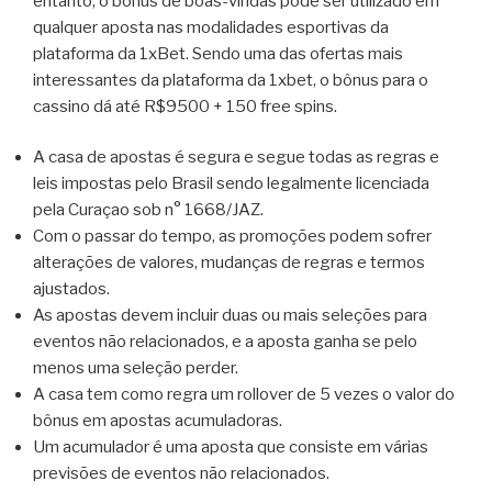
entanto, o bônus de boas-vindas pode ser utilizado em
qualquer aposta nas modalidades esportivas da
plataforma da 1xBet. Sendo uma das ofertas mais
interessantes da plataforma da 1xbet, o bônus para o
cassino dá até R$9500 + 150 free spins.
A casa de apostas é segura e segue todas as regras e
leis impostas pelo Brasil sendo legalmente licenciada
pela Curaçao sob n° 1668/JAZ.
Com o passar do tempo, as promoções podem sofrer
alterações de valores, mudanças de regras e termos
ajustados.
As apostas devem incluir duas ou mais seleções para
eventos não relacionados, e a aposta ganha se pelo
menos uma seleção perder.
A casa tem como regra um rollover de 5 vezes o valor do
bônus em apostas acumuladoras.
Um acumulador é uma aposta que consiste em várias
previsões de eventos não relacionados.