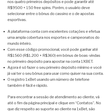
nos quatro primeiros depósitos e pode garantir até
R$9500 + 150 free spins. Porém, o usuário deve
selecionar entre o bônus do cassino e o de apostas
esportivas.
A plataforma conta com excelentes cotações e efetua
uma ampla cobertura nos esportes e campeonatos do
mundo inteiro.
Com esse código promocional, você pode ganhar até
R$1560 (R$1.200 + R$360) em bônus de boas-vindas
no primeiro depósito para apostar na conta 1XBET.
Agora é só fazer o seu primeiro depósito mínimo e você
já vai ter o seu bônus para usar como quiser na sua conta.
O registro 1xBet usando um número de telefone
também é fácil e rápido.
Para encontrar a sessão de atendimento ao cliente, vá
até o fim da página principal e clique em “Contatos”. No
que diz respeito ao suporte ao cliente na 1xBet, são