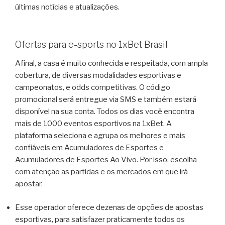
últimas notícias e atualizações.
Ofertas para e-sports no 1xBet Brasil
Afinal, a casa é muito conhecida e respeitada, com ampla
cobertura, de diversas modalidades esportivas e
campeonatos, e odds competitivas. O código
promocional será entregue via SMS e também estará
disponível na sua conta. Todos os dias você encontra
mais de 1000 eventos esportivos na 1xBet. A
plataforma seleciona e agrupa os melhores e mais
confiáveis em Acumuladores de Esportes e
Acumuladores de Esportes Ao Vivo. Por isso, escolha
com atenção as partidas e os mercados em que irá
apostar.
Esse operador oferece dezenas de opções de apostas
esportivas, para satisfazer praticamente todos os