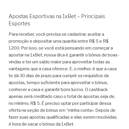
Apostas Esportivas na 1xBet – Principais
Esportes
Para receber, você precisa se cadastrar, aceitar a
promoção e depositar uma quantia entre R$ 5 e R$
1200. Por isso, se você está pensando em começar a
apostar na 1xBet, nossa dica é garantir o bônus de boas-
vindas e ter um saldo maior para aproveitar todas as
vantagens que a casa oferece. E, o melhor, é que a casa
te dá 30 dias de prazo para cumprir os requisitos de
apostas, tempo suficiente para aproveitar o bônus,
conhecer a casa e garantir bons lucros. O cashback
apenas será creditado caso o total de apostas seja de,
no mínimo, R$ 5. É preciso optar por participar dessa
oferta na seção de bônus em “minha conta». Depois de
fazer suas apostas qualificadas e elas serem resolvidas,
é hora de sacar o bônus da 1xBet.