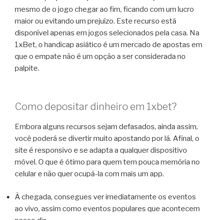
mesmo de o jogo chegar ao fim, ficando com um lucro
maior ou evitando um prejuízo. Este recurso está
disponível apenas em jogos selecionados pela casa. Na
1xBet, o handicap asiático é um mercado de apostas em
que o empate não é um opção a ser considerada no
palpite.
Como depositar dinheiro em 1xbet?
Embora alguns recursos sejam defasados, ainda assim,
você poderá se divertir muito apostando por lá. Afinal, o
site é responsivo e se adapta a qualquer dispositivo
móvel. O que é ótimo para quem tem pouca memória no
celular e não quer ocupá-la com mais um app.
À chegada, consegues ver imediatamente os eventos
ao vivo, assim como eventos populares que acontecem