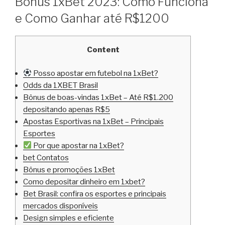
Bônus 1xBet 2023: Como Funciona
e Como Ganhar até R$1200
Content
Posso apostar em futebol na 1xBet?
Odds da 1XBET Brasil
Bônus de boas-vindas 1xBet – Até R$1.200
depositando apenas R$5
Apostas Esportivas na 1xBet – Principais
Esportes
Por que apostar na 1xBet?
bet Contatos
Bônus e promoções 1xBet
Como depositar dinheiro em 1xbet?
Bet Brasil: confira os esportes e principais
mercados disponíveis
Design simples e eficiente