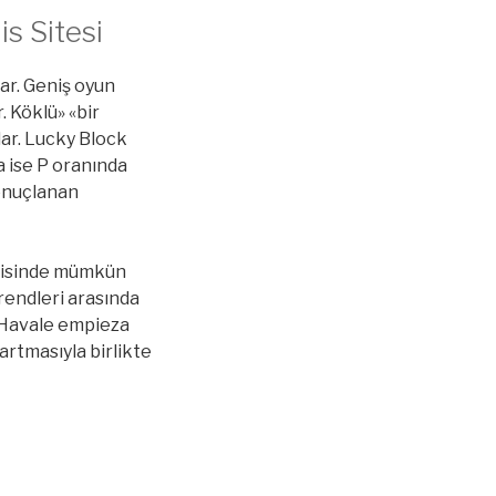
is Sitesi
kar. Geniş oyun
. Köklü» «bir
lar. Lucky Block
a ise P oranında
sonuçlanan
orisinde mümkün
rendleri arasında
 Havale empieza
artmasıyla birlikte