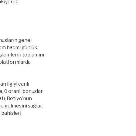
akıyoruz.
onusların genel
şlem hacmi günlük,
 işlemlerin toplamını
 platformlarda,
n ilgiyi canlı
e, 0 oranlı bonuslar
atı, Betivo’nun
ne gelmesini sağlar.
 bahisleri