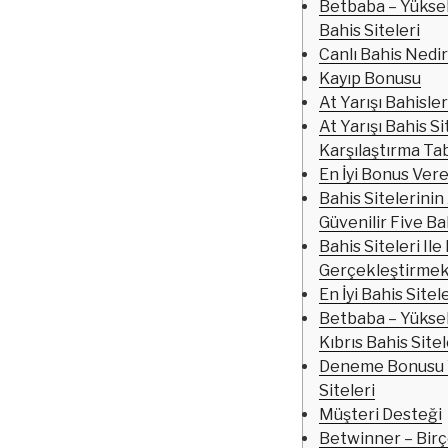
Betbaba – Yüksek
Bahis Siteleri
Canlı Bahis Nedi
Kayıp Bonusu
At Yarışı Bahisle
At Yarışı Bahis Si
Karşılaştırma Ta
En İyi Bonus Vere
Bahis Sitelerinin 
Güvenilir Five Ba
Bahis Siteleri Ile
Gerçekleştirmek I
En İyi Bahis Sitel
Betbaba – Yükse
Kıbrıs Bahis Sitel
Deneme Bonusu 
Siteleri
Müşteri Desteği
Betwinner – Birç