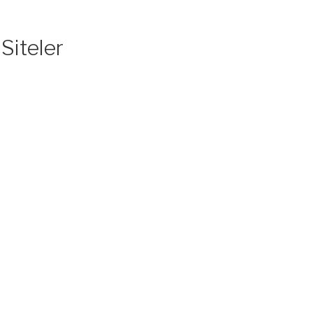
Siteler