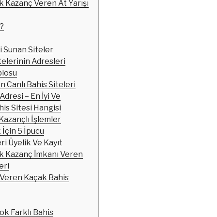
 Kazanç Veren At Yarışı
r?
ri Sunan Siteler
telerinin Adresleri
blosu
n Canlı Bahis Siteleri
Adresi – En İyi Ve
his Sitesi Hangisi
 Kazançlı İşlemler
̇çin 5 İpucu
eri Üyelik Ve Kayıt
k Kazanç İmkanı Veren
eri
Veren Kaçak Bahis
ok Farklı Bahis