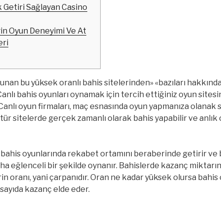
Getiri Sağlayan Casino
in Oyun Deneyimi Ve At
eri
unan bu yüksek oranlı bahis sitelerinden» «bazıları hakkında
. Canlı bahis oyunları oynamak için tercih ettiğiniz oyun sites
 Canlı oyun firmaları, maç esnasında oyun yapmanıza olanak 
u tür sitelerde gerçek zamanlı olarak bahis yapabilir ve anlık
 bahis oyunlarında rekabet ortamını beraberinde getirir ve
ha eğlenceli bir şekilde oynanır. Bahislerde kazanç miktarın
lerin oranı, yani çarpanıdır. Oran ne kadar yüksek olursa bahi
tsayıda kazanç elde eder.