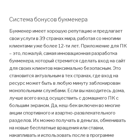
Система бонусов букмекера
Букмекер имеет хорошую репутацию и предлагает
свои услуги в 39 странах мира, работая со многими
клиентами уже более 12-ти лет. Приложение для ПК
– это, пожалуй, самая инновационная разработка
букмекера, который стремится сделать вход на сайт
для своих клиентов максимально безопасным. Это
становится актуальным в тех странах, где вход на
ресурс может быть в любую минуту заблокирован
монопольными службами. Если вы находитесь дома,
лучше всего вход осуществить с домашнего ПК с
большим экраном. Да, кеш-бек включен во многие
акции спортивного и азартно-развлекательного
разделов. Их можно получать в деньгах, обменивать
на новые бесплатные вращения или ставки,
накапливать и использовать после в программе