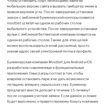
Чтобы установить софт, необходимо зайти на
мобильную версию сайта и вызвать гамбургер-меню в
правом верхнем углу. После завершения установки
значок с эмблемой букмекерской конторы появится
mostbet uz kirish на одном из рабочих столов
мобильного устройства. После завершения установки
ярлык с эмблемой беттинговой компании появится на
одном из рабочих столов. Также для этих целей
можно воспользоваться email-рассылкой, просто
указав адрес своей электронной почты в профиле.
Букмекерская компания Mostbet для Android и iOS
разработала современные и функциональные
приложения. Смысл игры состоит в том, чтобы
вовремя остановить пари, и не дать возможности
летящему аппарату скрыться из глаз. Букмекер
предлагает внести депозит в течение 15-ти минут
после создания учетной записи. Если данное условие
будет выполнено, к приветственному бонусу компания