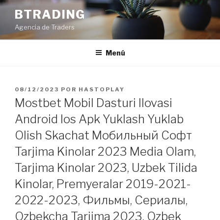
Saltar
BTRADING
al
Agencia de Traders
contenido
Menú
PUBLICADO
08/12/2023
POR
HASTOPLAY
EL
Mostbet Mobil Dasturi Ilovasi
Android Ios Apk Yuklash Yuklab
Olish Skachat Мобильный Софт
Tarjima Kinolar 2023 Media Olam,
Tarjima Kinolar 2023, Uzbek Tilida
Kinolar, Premyeralar 2019-2021-
2022-2023, Фильмы, Сериалы,
Ozbekcha Tarjima 2023, Ozbek