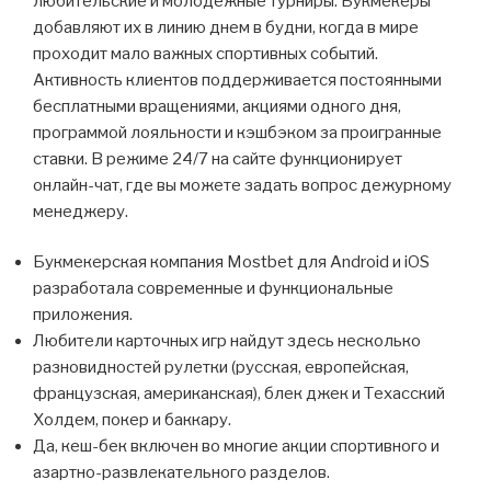
любительские и молодежные турниры. Букмекеры
добавляют их в линию днем в будни, когда в мире
проходит мало важных спортивных событий.
Активность клиентов поддерживается постоянными
бесплатными вращениями, акциями одного дня,
программой лояльности и кэшбэком за проигранные
ставки. В режиме 24/7 на сайте функционирует
онлайн-чат, где вы можете задать вопрос дежурному
менеджеру.
Букмекерская компания Mostbet для Android и iOS
разработала современные и функциональные
приложения.
Любители карточных игр найдут здесь несколько
разновидностей рулетки (русская, европейская,
французская, американская), блек джек и Техасский
Холдем, покер и баккару.
Да, кеш-бек включен во многие акции спортивного и
азартно-развлекательного разделов.