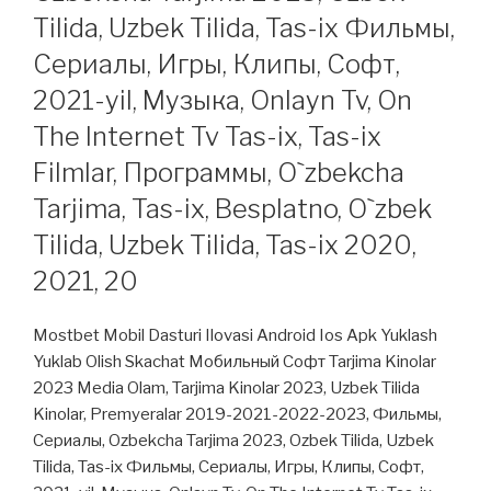
Tilida, Uzbek Tilida, Tas-ix Фильмы,
Сериалы, Игры, Клипы, Софт,
2021-yil, Музыка, Onlayn Tv, On
The Internet Tv Tas-ix, Tas-ix
Filmlar, Программы, O`zbekcha
Tarjima, Tas-ix, Besplatno, O`zbek
Tilida, Uzbek Tilida, Tas-ix 2020,
2021, 20
Mostbet Mobil Dasturi Ilovasi Android Ios Apk Yuklash
Yuklab Olish Skachat Мобильный Софт Tarjima Kinolar
2023 Media Olam, Tarjima Kinolar 2023, Uzbek Tilida
Kinolar, Premyeralar 2019-2021-2022-2023, Фильмы,
Сериалы, Ozbekcha Tarjima 2023, Ozbek Tilida, Uzbek
Tilida, Tas-ix Фильмы, Сериалы, Игры, Клипы, Софт,