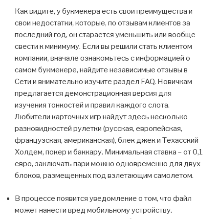
Как видите, у букмекера есть свои преимущества и
свои недостатки, которые, по отзывам клиентов за
последний год, он старается уменьшить или вообще
свести к минимуму. Если вы решили стать клиентом
компании, вначале ознакомьтесь с информацией о
самом букмекере, найдите независимые отзывы в
Сети и внимательно изучите раздел FAQ. Новичкам
предлагается демонстрационная версия для
изучения тонкостей и правил каждого слота.
Любители карточных игр найдут здесь несколько
разновидностей рулетки (русская, европейская,
французская, американская), блек джек и Техасский
Холдем, покер и баккару. Минимальная ставка – от 0,1
евро, заключать пари можно одновременно для двух
блоков, размещенных под взлетающим самолетом.
В процессе появится уведомление о том, что файл
может нанести вред мобильному устройству.