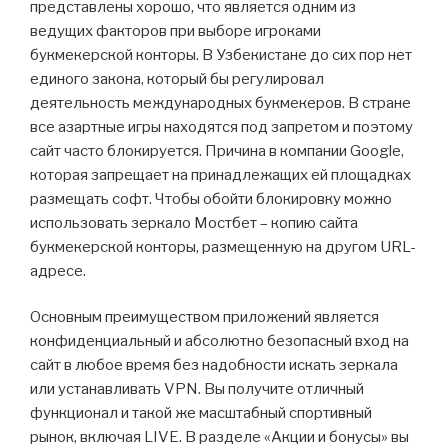
представлены хорошо, что является одним из
ведущих факторов при выборе игроками
букмекерской конторы. В Узбекистане до сих пор нет
единого закона, который бы регулировал
деятельность международных букмекеров. В стране
все азартные игры находятся под запретом и поэтому
сайт часто блокируется. Причина в компании Google,
которая запрещает на принадлежащих ей площадках
размещать софт. Чтобы обойти блокировку можно
использовать зеркало Мостбет – копию сайта
букмекерской конторы, размещенную на другом URL-
адресе.
Основным преимуществом приложений является
конфиденциальный и абсолютно безопасный вход на
сайт в любое время без надобности искать зеркала
или устанавливать VPN. Вы получите отличный
функционал и такой же масштабный спортивный
рынок, включая LIVE. В разделе «Акции и бонусы» вы