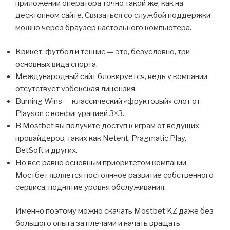
приложении оператора точно такой же, как на
десктопном сайте. Связаться со службой поддержки
можно через браузер настольного компьютера.
Крикет, футбол и теннис — это, безусловно, три
основных вида спорта.
Международный сайт блокируется, ведь у компании
отсутствует узбекская лицензия.
Burning Wins — классический «фруктовый» слот от
Playson с конфигурацией 3×3.
В Mostbet вы получите доступ к играм от ведущих
провайдеров, таких как Netent, Pragmatic Play,
BetSoft и других.
Но все равно основным приоритетом компании
Мостбет является постоянное развитие собственного
сервиса, поднятие уровня обслуживания.
Именно поэтому можно скачать Mostbet KZ даже без
большого опыта за плечами и начать вращать