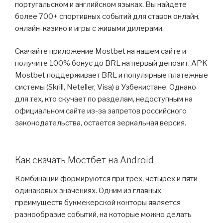
португальском и английском языках. Вы найдете
более 700+ спортивных событий для ставок онлайн,
онлайн-казино и игры с живыми дилерами.
Скачайте приложение Mostbet на нашем сайте и
получите 100% бонус до BRL на первый депозит. APK
Mostbet поддерживает BRL и популярные платежные
системы (Skrill, Neteller, Visa) в Узбекистане. Однако
для тех, кто скучает по разделам, недоступным на
официальном сайте из-за запретов российского
законодательства, остается зеркальная версия.
Как скачать Мостбет на Android
Комбинации формируются при трех, четырех и пяти
одинаковых значениях. Одним из главных
преимуществ букмекерской конторы является
разнообразие событий, на которые можно делать