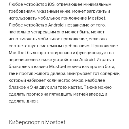
Любое устройство iOS, отвечающее минимальным
требованиям, указанным ниже, может загрузить и
использовать мобильное приложение Mostbet.
Любое устройство Android, независимо от того,
насколько устаревшим оно может быть, может
использовать мобильное приложение, если оно
соответствует системным требованиям. Приложение
Mostbet было протестировано и функционирует на
перечисленных ниже устройствах Android. Играть в
блэкджек в казино Mostbet можно как против бота,
так и против живого дилера. Выигрывает тот соперник,
который набирает количество очков, наиболее
близкое к 9 на двух или трех картах. Также можно
сделать прогноз на пятнадцать матчей вперед и
сделать джек.
Киберспорт в Mostbet