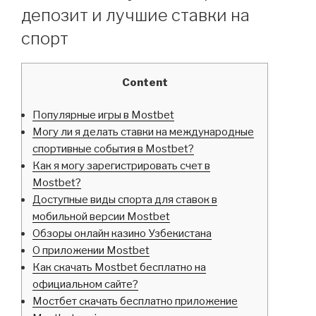
депозит и лучшие ставки на
спорт
Content
Популярные игры в Mostbet
Могу ли я делать ставки на международные
спортивные события в Mostbet?
Как я могу зарегистрировать счет в
Mostbet?
Доступные виды спорта для ставок в
мобильной версии Mostbet
Обзоры онлайн казино Узбекистана
О приложении Mostbet
Как скачать Mostbet бесплатно на
официальном сайте?
Мостбет скачать бесплатно приложение