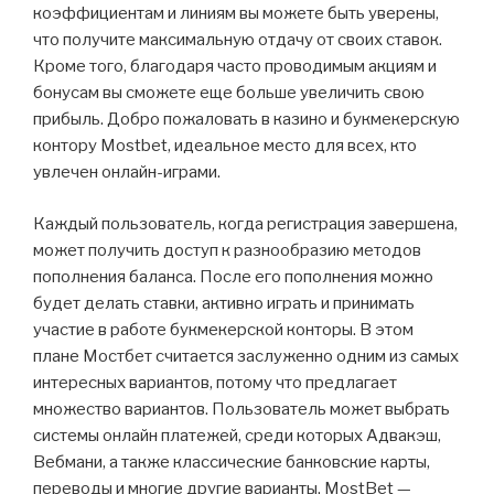
коэффициентам и линиям вы можете быть уверены,
что получите максимальную отдачу от своих ставок.
Кроме того, благодаря часто проводимым акциям и
бонусам вы сможете еще больше увеличить свою
прибыль. Добро пожаловать в казино и букмекерскую
контору Mostbet, идеальное место для всех, кто
увлечен онлайн-играми.
Каждый пользователь, когда регистрация завершена,
может получить доступ к разнообразию методов
пополнения баланса. После его пополнения можно
будет делать ставки, активно играть и принимать
участие в работе букмекерской конторы. В этом
плане Мостбет считается заслуженно одним из самых
интересных вариантов, потому что предлагает
множество вариантов. Пользователь может выбрать
системы онлайн платежей, среди которых Адвакэш,
Вебмани, а также классические банковские карты,
переводы и многие другие варианты. MostBet —