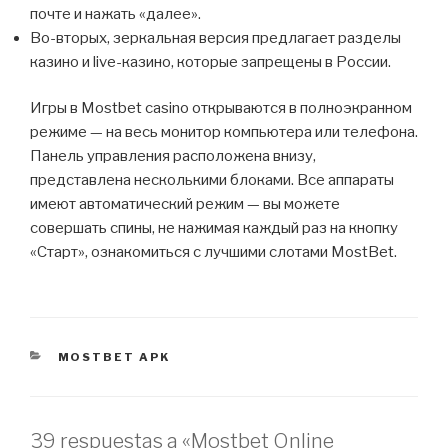
почте и нажать «далее».
Во-вторых, зеркальная версия предлагает разделы
казино и live-казино, которые запрещены в России.
Игры в Mostbet casino открываются в полноэкранном
режиме — на весь монитор компьютера или телефона.
Панель управления расположена внизу,
представлена несколькими блоками. Все аппараты
имеют автоматический режим — вы можете
совершать спины, не нажимая каждый раз на кнопку
«Старт», ознакомиться с лучшими слотами MostBet.
CATEGORÍAS
MOSTBET APK
39 respuestas a «Mostbet Online