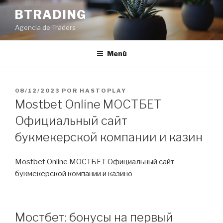
Saltar
BTRADING
al
Agencia de Traders
contenido
Menú
PUBLICADO
08/12/2023
POR
HASTOPLAY
EL
Mostbet Online МОСТБЕТ
Официальный сайт
букмекерской компании и казин
Mostbet Online МОСТБЕТ Официальный сайт
букмекерской компании и казино
Мостбет: бонусы на первый