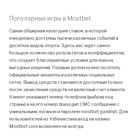
Популярные игры в Mostbet
Самая обширная категория ставок, в которой
ежедневно доступны тысячи различных событий в
десятках видов спорта. Здесь вас ждет самое
большое количество результатов и коэффициентов,
что создает благоприятные условия для поиска
выгодных решений. Первым делом нужно посетить
официальные аккаунты в различных социальных
сетях. Вывод средств становится доступным только
после зачисления средств на валютный счет клиента.
Клиент указывает номер телефона (выбрав код
страны) и на его номер приходит СМС сообщение с
уникальными логином и паролем mostbet ga kirish. Для
пользователей из Узбекистана вход на казино
Mostbet com возможен не всегда.