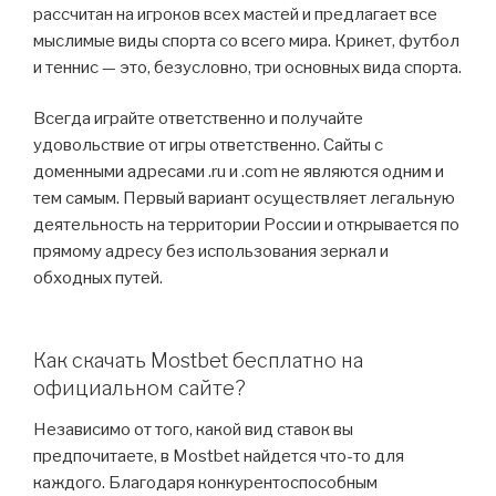
рассчитан на игроков всех мастей и предлагает все
мыслимые виды спорта со всего мира. Крикет, футбол
и теннис — это, безусловно, три основных вида спорта.
Всегда играйте ответственно и получайте
удовольствие от игры ответственно. Сайты с
доменными адресами .ru и .com не являются одним и
тем самым. Первый вариант осуществляет легальную
деятельность на территории России и открывается по
прямому адресу без использования зеркал и
обходных путей.
Как скачать Mostbet бесплатно на
официальном сайте?
Независимо от того, какой вид ставок вы
предпочитаете, в Mostbet найдется что-то для
каждого. Благодаря конкурентоспособным