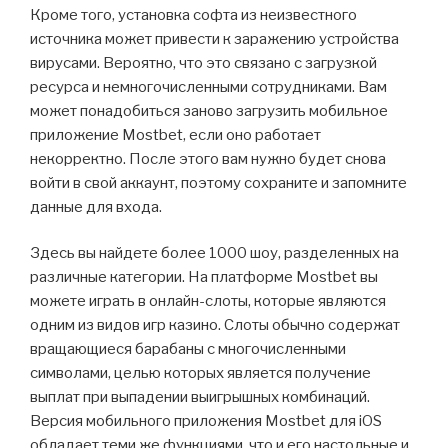
Кроме того, установка софта из неизвестного
источника может привести к заражению устройства
вирусами. Вероятно, что это связано с загрузкой
ресурса и немногочисленными сотрудниками. Вам
может понадобиться заново загрузить мобильное
приложение Mostbet, если оно работает
некорректно. После этого вам нужно будет снова
войти в свой аккаунт, поэтому сохраните и запомните
данные для входа.
Здесь вы найдете более 1000 шоу, разделенных на
различные категории. На платформе Mostbet вы
можете играть в онлайн-слоты, которые являются
одним из видов игр казино. Слоты обычно содержат
вращающиеся барабаны с многочисленными
символами, целью которых является получение
выплат при выпадении выигрышных комбинаций.
Версия мобильного приложения Mostbet для iOS
обладает теми же функциями, что и его настольные и