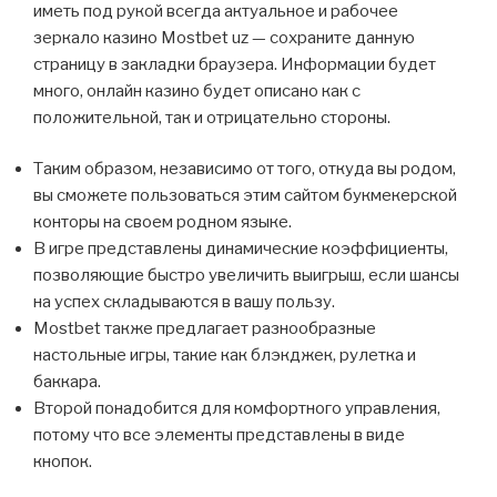
иметь под рукой всегда актуальное и рабочее
зеркало казино Mostbet uz — сохраните данную
страницу в закладки браузера. Информации будет
много, онлайн казино будет описано как с
положительной, так и отрицательно стороны.
Таким образом, независимо от того, откуда вы родом,
вы сможете пользоваться этим сайтом букмекерской
конторы на своем родном языке.
В игре представлены динамические коэффициенты,
позволяющие быстро увеличить выигрыш, если шансы
на успех складываются в вашу пользу.
Mostbet также предлагает разнообразные
настольные игры, такие как блэкджек, рулетка и
баккара.
Второй понадобится для комфортного управления,
потому что все элементы представлены в виде
кнопок.