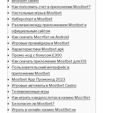
Mostbet casino
Как пополнить счет в приложении Mostbet?
Настольные игры в Mostbet
Киберспорт в Mostbet
Различия между приложением Mostbet и
официальным сайтом
Как скачать Мостбет на Android
Игровые провайдеры в Mostbet
Характеристики Mostbet apk
Промо-код с бонусом £300
Как скачать приложение Mostbet для iOS
Пользовательский интерфейс в
приложении Mostbet
Mostbet App Промокод 2023
Игpoвыe aвтoмaты в Mostbet Casino
Телевизионные игры
Как играть н видеослотах в казино Мостбет
Безопасен ли Mostbet?
Играть в онлайн-казино MostBet на