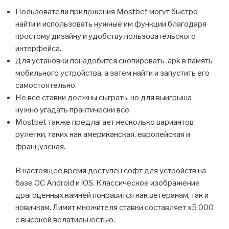
Пользователи приложения Mostbet могут быстро
найти и использовать нужные им функции благодаря
простому дизайну и удобству пользовательского
интерфейса.
Для установки понадобится скопировать .apk в память
мобильного устройства, а затем найти и запустить его
самостоятельно.
Не все ставки должны сыграть, но для выигрыша
нужно угадать практически все.
Mostbet также предлагает несколько вариантов
рулетки, таких как американская, европейская и
французская.
В настоящее время доступен софт для устройств на
базе ОС Android и iOS. Классическое изображение
драгоценных камней понравится как ветеранам, так и
новичкам. Лимит множителя ставки составляет х5 000
с высокой волатильностью.