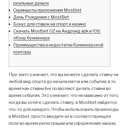
реальные деньги
Скриншоты приложения Mostbet
День Рождения с MostBet
Бонус для ставок на спорт и казино
Скачать Mostbet UZ на Андроид apk и IOS:
обзор букмекера
Преимущества и недостатки букмекерской
конторы
Пре-матч означает, что вы можете сделать ставку на
любой вид спорта до начала матча или события, в то
время как ставки live позволяют делать ставки во
время события. Это означает, что независимо от того,
когда вы хотите сделать ставку, в Mostbet найдется
что-то для каждого. Чтобы использовать промокоды
в Mostbet, просто введите их в соответствующее
поле во время регистрации или оформления заказа.