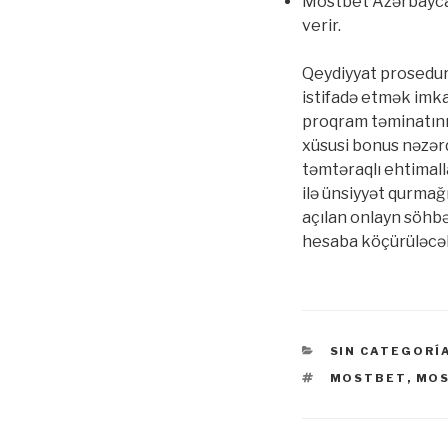
Mostbet Azərbaycan
verir.
Qeydiyyat prosedur
istifadə etmək imka
proqram təminatını
xüsusi bonus nəzər
təmtəraqlı ehtima
ilə ünsiyyət qurma
açılan onlayn söhbət
hesaba köçürüləcə
CATEGORÍAS
SIN CATEGORÍ
ETIQUETAS
MOSTBET
,
MOS