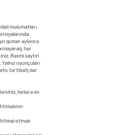
dalı məlumatları
ersiyalarında
ayn qumar əyləncə
axmayaraq, hər
niz. Rəsmi saytın
 Yalnız oyunçuları
tiv tərtibatçılar
ərsiniz, beləcə ən
ehtimalının
 ehtimal etmək