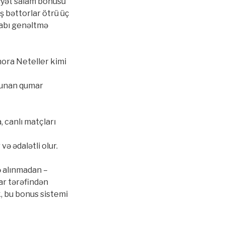
yyət salam bonusu
ş bəttorlar ötrü üç
sabı genəltmə
hora Neteller kimi
lunan qumar
 canlı matçları
ə ədalətli olur.
ə alınmadan –
ar tərəfindən
k, bu bonus sistemi