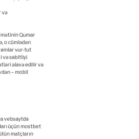
r və
kumətinin Qumar
də, o cümlədən
ramlar vur-tut
 və sabitliyi
tləri əlavə edilir və
vdən – mobil
ya vebsaytda
ları üçün mostbet
ütün matçların