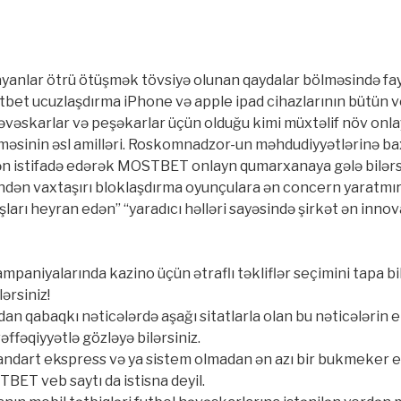
ayanlar ötrü ötüşmək tövsiyə olunan qaydalar bölməsində fay
stbet ucuzlaşdırma iPhone və apple ipad cihazlarının bütün v
həvəskarlar və peşəkarlar üçün olduğu kimi müxtəlif növ onl
tməsinin əsl amilləri. Roskomnadzor-un məhdudiyyətlərinə b
n istifadə edərək MOSTBET onlayn qumarxanaya gələ bilərsi
indən vaxtaşırı bloklaşdırma oyunçulara ən concern yaratmır.
ları heyran edən” “yaradıcı həlləri sayəsində şirkət ən innova
mpaniyalarında kazino üçün ətraflı təkliflər seçimini tapa bil
ərsiniz!
dan qabaqkı nəticələrdə aşağı sitatlarla olan bu nəticələrin 
ffəqiyyətlə gözləyə bilərsiniz.
standart ekspress və ya sistem olmadan ən azı bir bukmeker
TBET veb saytı da istisna deyil.