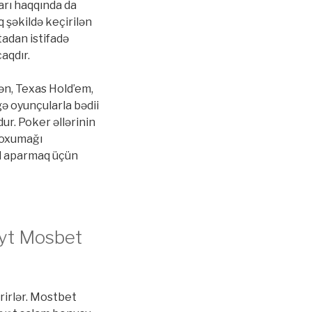
arı haqqında da
 şəkildə keçirilən
tadan istifadə
aqdır.
ən, Texas Hold’em,
gə oyunçularla bədii
ur. Poker əllərinin
i oxumağı
ul aparmaq üçün
yt Мosbet
rirlər. Mostbet