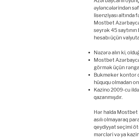
Azərbaycanlı oyunç
əyləncələrindən səf
lisenziyası altında 
Mostbet Azərbaycand
seyrək 45 saytının 
hesabı üçün valyutal
Nəzərə alın ki, oldu
Mostbet Azərbaycan 
görmək üçün rəngarə
Bukmeker kontor də
hüququ olmadan onla
Kazino 2009-cu ildən
qazanmışdır.
Hər halda Mostbet 
asılı olmayaraq par
qeydiyyat seçimi öt
mərcləri və ya kazi