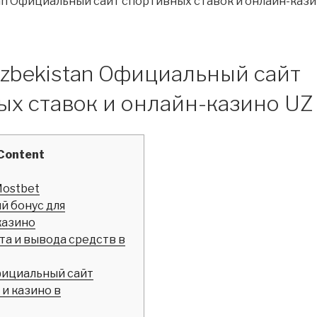
an Официальный сайт спортивных ставок и онлайн-кази
Uzbekistan Официальный сайт
ых ставок и онлайн-казино UZ
Content
Mostbet
 бонус для
казино
а и вывода средств в
фициальный сайт
 и казино в