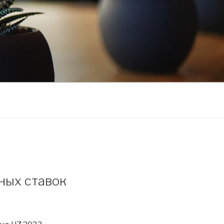
ных ставок