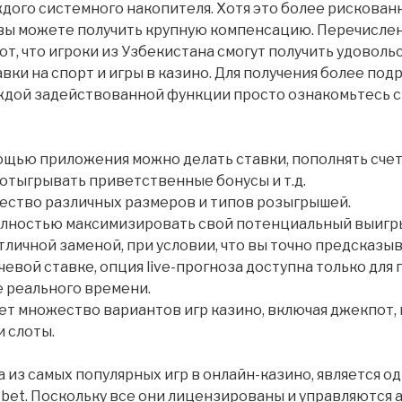
дого системного накопителя. Хотя это более рискованн
вы можете получить крупную компенсацию. Перечисле
т, что игроки из Узбекистана смогут получить удовольс
авки на спорт и игры в казино. Для получения более по
ждой задействованной функции просто ознакомьтесь 
ощью приложения можно делать ставки, пополнять счет,
 отыгрывать приветственные бонусы и т.д.
ство различных размеров и типов розыгрышей.
олностью максимизировать свой потенциальный выигры
тличной заменой, при условии, что вы точно предсказы
евой ставке, опция live-прогноза доступна только для
 реального времени.
ет множество вариантов игр казино, включая джекпот, п
и слоты.
 из самых популярных игр в онлайн-казино, является о
bet. Поскольку все они лицензированы и управляются