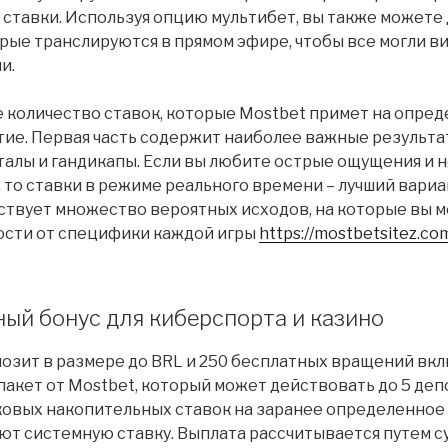
 ставки. Используя опцию мультибет, вы также можете 
орые транслируются в прямом эфире, чтобы все могли в
и.
е количество ставок, которые Mostbet примет на опре
ие. Первая часть содержит наиболее важные результат
оталы и гандикапы. Если вы любите острые ощущения и 
 то ставки в режиме реального времени – лучший вариа
твует множество вероятных исходов, на которые вы 
мости от специфики каждой игры
https://mostbetsitez.co
ый бонус для киберспорта и казино
позит в размере до BRL и 250 бесплатных вращений вк
акет от Mostbet, который может действовать до 5 деп
овых накопительных ставок на заранее определенное
ют системную ставку. Выплата рассчитывается путем 