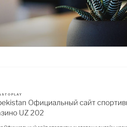
ASTOPLAY
bekistan Официальный сайт спортив
азино UZ 202