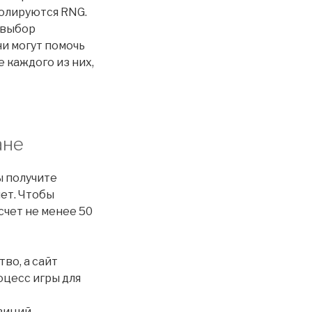
олируются RNG.
 выбор
ни могут помочь
 каждого из них,
ане
ы получите
чет. Чтобы
счет не менее 50
во, а сайт
оцесс игры для
озиций