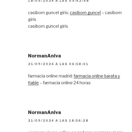
18/09/2024 A LAS 09:42:48
casibom guncel giris:
casibom guncel
– casibom
giris
casibom guncel giris
NormanAniva
21/09/2024 A LAS 06:58:01
farmacia online madrid:
farmacia online barata y
fiable
– farmacia online 24 horas
NormanAniva
21/09/2024 A LAS 18:56:28