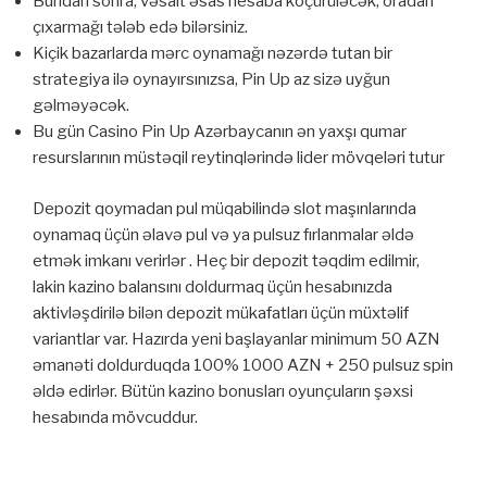
Bundan sonra, vəsait əsas hesaba köçürüləcək, oradan
çıxarmağı tələb edə bilərsiniz.
Kiçik bazarlarda mərc oynamağı nəzərdə tutan bir
strategiya ilə oynayırsınızsa, Pin Up az sizə uyğun
gəlməyəcək.
Bu gün Casino Pin Up Azərbaycanın ən yaxşı qumar
resurslarının müstəqil reytinqlərində lider mövqeləri tutur
Depozit qoymadan pul müqabilində slot maşınlarında
oynamaq üçün əlavə pul və ya pulsuz fırlanmalar əldə
etmək imkanı verirlər . Heç bir depozit təqdim edilmir,
lakin kazino balansını doldurmaq üçün hesabınızda
aktivləşdirilə bilən depozit mükafatları üçün müxtəlif
variantlar var. Hazırda yeni başlayanlar minimum 50 AZN
əmanəti doldurduqda 100% 1000 AZN + 250 pulsuz spin
əldə edirlər. Bütün kazino bonusları oyunçuların şəxsi
hesabında mövcuddur.