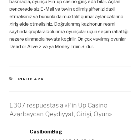
basmaqla, oyunçu Pin-up casino giriş edə bilər. Açılan
pəncərədə siz E-Mail və təyin edilmiş şifrənizi daxil
etməlisiniz və bununla da müxtəlif qumar əyləncələrinə
giriş əldə etməlisiniz. Doğrulanmış kazinonun rəsmi
saytında qruplara bölünmə oyunçular üçün seçim rahatlığı
nəzərə alınmaqla həyata keçirilir. Ən çox yayılmış oyunlar
Dead or Alive 2 və ya Money Train 3-dür.
CATEGORÍAS
PINUP APK
1.307 respuestas a «Pin Up Casino
Azərbaycan Qeydiyyat, Girişi, Oyun»
CasibomBug