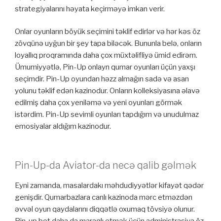
strategiyalarını həyata keçirməyə imkan verir.
Onlar oyunların böyük seçimini təklif edirlər və hər kəs öz
zövqünə uyğun bir şey tapa biləcək. Bununla belə, onların
loyallıq proqramında daha çox müxtəlifliyə ümid edirəm.
Ümumiyyətlə, Pin-Up onlayn qumar oyunları üçün yaxşı
seçimdir. Pin-Up oyundan həzz almağın sadə və asan
yolunu təklif edən kazinodur. Onların kolleksiyasına əlavə
edilmiş daha çox yeniləmə və yeni oyunları görmək
istərdim. Pin-Up sevimli oyunları tapdığım və unudulmaz
emosiyalar aldığım kazinodur.
Pin-Up-da Aviator-da necə qalib gəlmək
Eyni zamanda, masalardakı məhdudiyyətlər kifayət qədər
genişdir. Qumarbazlara canlı kazinoda mərc etməzdən
əvvəl oyun qaydalarını diqqətlə oxumaq tövsiyə olunur.
Pin-up bet daha da maraqlı etmək üçün administrasiya öz