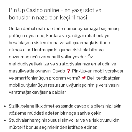
Pin Up Casino online – ​​ən yaxşı slot və
bonusların nəzərdən keçirilməsi
Ondan dərhal real mərclərlə qumar oynamağa başlamaq,
pul üçün oynamaq, kartlara və ya digər rahat onlayn
hesablaşma sistemlərinə vəsait çıxarmaqla istifadə
etmək olar. Unutmayın ki, qumar riskli ola bilər və
qazanmaq üçün zəmanətli yollar yoxdur. Öz
məhdudiyyətlərinizə və strategiyalarınıza əməl edin və
məsuliyyətlə oynayın. Cavab
Pin-Up-un mobil versiyası
və smartfonlar üçün proqram varmı?
Bəli, tərtibatçılar
mobil qurğular üçün resursun uyğunlaşdırılmış versiyasını
yaratmağın qayğısına qaldılar.
Siz ilk gələnə ilk xidmət əsasında cavab ala bilərsiniz, lakin
gözləmə müddəti adətən bir neçə saniyə çəkir.
Studiyalar həmçinin xüsusi simvollar və ya risk oyunu kimi
müxtəlif bonus seçimlərindən istifadə edirlər.