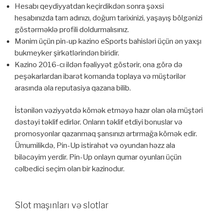
Hesabı qeydiyyatdan keçirdikdən sonra şəxsi
hesabınızda tam adınızı, doğum tarixinizi, yaşayış bölgənizi
göstərməklə profili doldurmalısınız.
Mənim üçün pin-up kazino eSports bahisləri üçün ən yaxşı
bukmeyker şirkətlərindən biridir.
Kazino 2016-cı ildən fəaliyyət göstərir, ona görə də
peşəkarlardan ibarət komanda toplaya və müştərilər
arasında əla reputasiya qazana bilib.
İstənilən vəziyyətdə kömək etməyə hazır olan əla müştəri
dəstəyi təklif edirlər. Onların təklif etdiyi bonuslar və
promosyonlar qazanmaq şansınızı artırmağa kömək edir.
Ümumilikdə, Pin-Up istirahət və oyundan həzz ala
biləcəyim yerdir. Pin-Up onlayn qumar oyunları üçün
cəlbedici seçim olan bir kazinodur.
Slot maşınları və slotlar