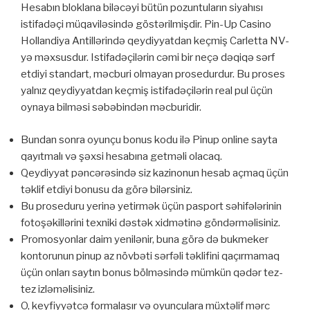
Hesabın bloklana biləcəyi bütün pozuntuların siyahısı
istifadəçi müqaviləsində göstərilmişdir. Pin-Up Casino
Hollandiya Antillərində qeydiyyatdan keçmiş Carletta NV-
yə məxsusdur. Istifadəçilərin cəmi bir neçə dəqiqə sərf
etdiyi standart, məcburi olmayan prosedurdur. Bu proses
yalnız qeydiyyatdan keçmiş istifadəçilərin real pul üçün
oynaya bilməsi səbəbindən məcburidir.
Bundan sonra oyunçu bonus kodu ilə Pinup online sayta
qayıtmalı və şəxsi hesabına getməli olacaq.
Qeydiyyat pəncərəsində siz kazinonun hesab açmaq üçün
təklif etdiyi bonusu da görə bilərsiniz.
Bu proseduru yerinə yetirmək üçün pasport səhifələrinin
fotoşəkillərini texniki dəstək xidmətinə göndərməlisiniz.
Promosyonlar daim yenilənir, buna görə də bukmeker
kontorunun pinup az növbəti sərfəli təklifini qaçırmamaq
üçün onları saytın bonus bölməsində mümkün qədər tez-
tez izləməlisiniz.
O, keyfiyyətcə formalaşır və oyunçulara müxtəlif mərc