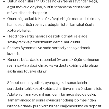
Bütün ödənişlər Pin Up casino-ün rəsmi saytından keçir,
əgər mövcud deyilsə, bütün hesablamalar istənilən
mövcud hesabda aparılır.
Onun müştəriləri təkcə öz zövqləri üçün mərc edə bilməz,
həm də pul üçün oynaya, uduşları istənilən rahat üsulla
götürə bilərlər.
Həddindən artıq hallarda dəstək xidməti ilə əlaqə
saxlayıram və problemlərim dərhal həll olunur.
Sadəcə öyrənmək və sadə şərtləri yerinə yetirmək
lazımdır.
Bununla belə, dəqiq rəqəmləri öyrənmək üçün kazinonun
rəsmi saytına daxil olmaq və ya dəstək xidməti ilə əlaqə
saxlamaq tövsiyə olunur.
Söhbət ondan gedir ki, oyunçu şəxsi sənədlərinin
surətlərini təhlükəsizlik xidmətinin ünvanına göndərməlidir.
Adətən onların yoxlanılması cəmi bir neçə dəqiqə çəkir.
Tamamlandıqdan sonra oyunçular ödəniş bölməsindən
istifadə edərək pul çıxara bilirlər. Nağdlaşdırma və depozit