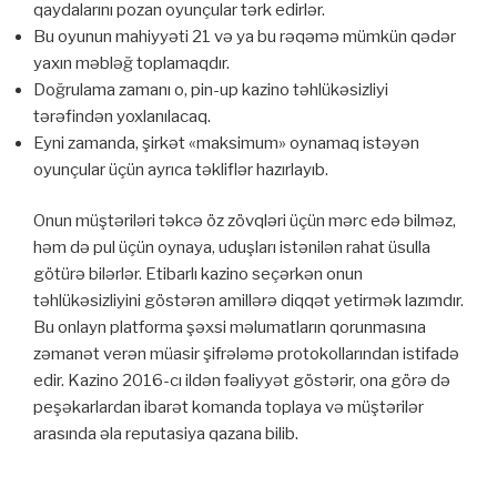
qaydalarını pozan oyunçular tərk edirlər.
Bu oyunun mahiyyəti 21 və ya bu rəqəmə mümkün qədər
yaxın məbləğ toplamaqdır.
Doğrulama zamanı o, pin-up kazino təhlükəsizliyi
tərəfindən yoxlanılacaq.
Eyni zamanda, şirkət «maksimum» oynamaq istəyən
oyunçular üçün ayrıca təkliflər hazırlayıb.
Onun müştəriləri təkcə öz zövqləri üçün mərc edə bilməz,
həm də pul üçün oynaya, uduşları istənilən rahat üsulla
götürə bilərlər. Etibarlı kazino seçərkən onun
təhlükəsizliyini göstərən amillərə diqqət yetirmək lazımdır.
Bu onlayn platforma şəxsi məlumatların qorunmasına
zəmanət verən müasir şifrələmə protokollarından istifadə
edir. Kazino 2016-cı ildən fəaliyyət göstərir, ona görə də
peşəkarlardan ibarət komanda toplaya və müştərilər
arasında əla reputasiya qazana bilib.