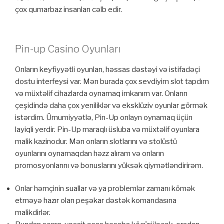
çox qumarbaz insanları cəlb edir.
Pin-up Casino Oyunları
Onların keyfiyyətli oyunları, həssas dəstəyi və istifadəçi
dostu interfeysi var. Mən burada çox sevdiyim slot tapdım
və müxtəlif cihazlarda oynamaq imkanım var. Onların
çeşidində daha çox yeniliklər və eksklüziv oyunlar görmək
istərdim. Ümumiyyətlə, Pin-Up onlayn oynamaq üçün
layiqli yerdir. Pin-Up maraqlı üsluba və müxtəlif oyunlara
malik kazinodur. Mən onların slotlarını və stolüstü
oyunlarını oynamaqdan həzz alıram və onların
promosyonlarını və bonuslarını yüksək qiymətləndirirəm.
Onlar həmçinin suallar və ya problemlər zamanı kömək
etməyə hazır olan peşəkar dəstək komandasına
malikdirlər.