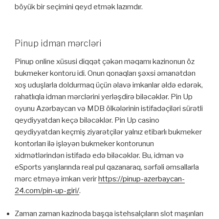
böyük bir seçimini qeyd etmək lazımdır.
Pinup idman mərcləri
Pinup online xüsusi diqqət çəkən məqamı kazinonun öz
bukmeker kontoru idi. Onun qonaqları şəxsi əmanətdən
xoş uduşlarla doldurmaq üçün əlavə imkanlar əldə edərək,
rahatlıqla idman mərclərini yerləşdirə biləcəklər. Pin Up
oyunu Azərbaycan və MDB ölkələrinin istifadəçiləri sürətli
qeydiyyatdan keçə biləcəklər. Pin Up casino
qeydiyyatdan keçmiş ziyarətçilər yalnız etibarlı bukmeker
kontorları ilə işləyən bukmeker kontorunun
xidmətlərindən istifadə edə biləcəklər. Bu, idman və
eSports yarışlarında real pul qazanaraq, sərfəli əmsallarla
mərc etməyə imkan verir
https://pinup-azerbaycan-
24.com/pin-up-giri/
.
Zaman zaman kazinoda başqa istehsalçıların slot maşınları