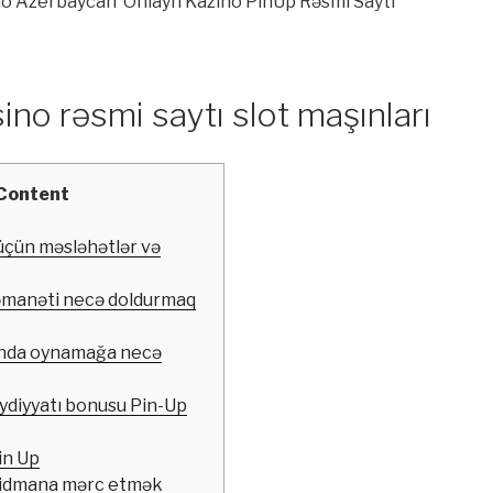
no Azerbaycan ️ Onlayn Kazino PinUp Rəsmi Saytı
ino rəsmi saytı slot maşınları
Content
üçün məsləhətlər və
 əmanəti necə doldurmaq
znda oynamağa necə
ydiyyatı bonusu Pin-Up
in Up
 idmana mərc etmək