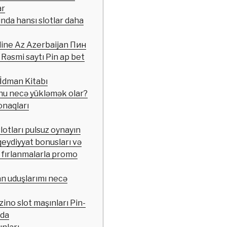
ar
nda hansı slotlar daha
line Az Azerbaijan Пин
Rəsmi saytı Pin ap bet
 İdman Kitabı
nu necə yükləmək olar?
onaqları
otları pulsuz oynayın
qeydiyyat bonusları və
z fırlanmalarla promo
n uduşlarımı necə
ino slot maşınları Pin-
oda