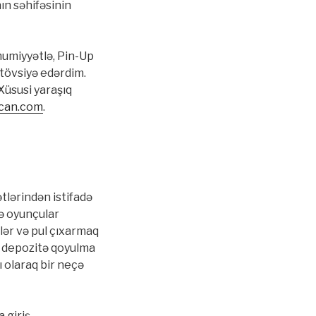
ın səhifəsinin
mumiyyətlə, Pin-Up
 tövsiyə edərdim.
 Xüsusi yaraşıq
ycan.com
.
tlərindən istifadə
rə oyunçular
tlər və pul çıxarmaq
in depozitə qoyulma
ı olaraq bir neçə
 giriş