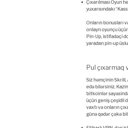
Çıxarılması Oyun he
yuxarısındakı “Kassi
Onların bonusları 
onlayn oyunçu üçün 
Pin-Up, istifadəçi d
yaradan pin-up üsl
Pul çıxarmaq 
Siz həmçinin Skrill
edə bilərsiniz. Kaz
bitkoinlər sayəsində
üçün geniş çeşidli 
vaxtı və onların çıx
günə qədər çəkə bil
Etibarlı VPN-dən is