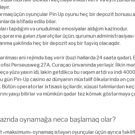
ayır.
rmaq üçün oyunçular Pin Up oyunu heç bir depozit bonusu al
nlarda istifadə edilə bilər.
ları tapdığım və unudulmaz emosiyalar aldığım kazinodur.
 qərarına gələn ziyarətçilər üçün, qurumun administrasiyası
lanma şəklində heç bir depozit xoş bir təşviq olacaqdır.
xarılması ani rejimdə baş verir (bəzi hallarda 24 saata qədər)
 ofisi Perseusweg 27A, Curaçao ünvanında yerləşir. İlkin mə
 neçə yüzə yaxın idi, lakin getdikcə bu rəqəm artdı və indi 4000
bu gün Pin-Up casino az dünyanın müxtəlif ölkələrində ən ço
. Bütün operatorlar ixtisaslı işçilərdir, xüsusi təlimlərdən keç
rını yaxşı bilirlər və mümkün qədər tez kömək göstərməyə çal
 aznda oynamağa necə başlamaq olar?
t «maksimum» oynamaq istəyən oyunçular üçün ayrıca təkliflə