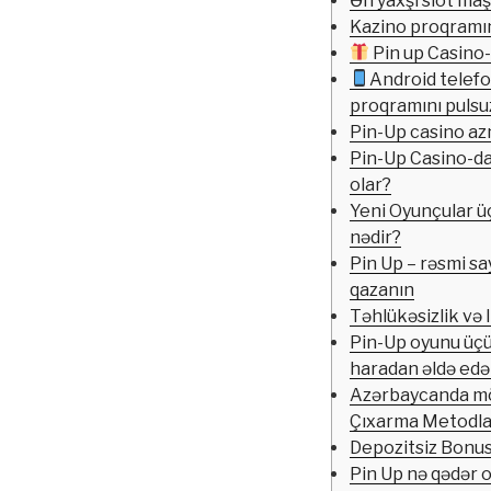
Ən yaxşı slot maş
Kazino proqram
Pin up Casino
Android telefo
proqramını pulsu
Pin-Up casino az
Pin-Up Casino-da
olar?
Yeni Oyunçular ü
nədir?
Pin Up – rəsmi sa
qazanın
Təhlükəsizlik və 
Pin-Up oyunu üç
haradan əldə edə
Azərbaycanda mö
Çıxarma Metodla
Depozitsiz Bonus
Pin Up nə qədər o