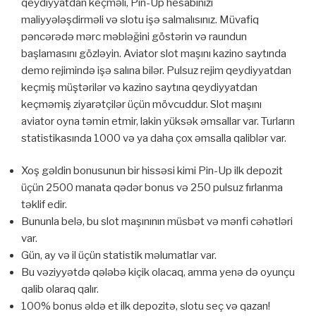
qeydiyyatdan keçməli, Pin-Up hesabınızı
maliyyələşdirməli və slotu işə salmalısınız. Müvafiq
pəncərədə mərc məbləğini göstərin və raundun
başlamasını gözləyin. Aviator slot maşını kazino saytında
demo rejimində işə salına bilər. Pulsuz rejim qeydiyyatdan
keçmiş müştərilər və kazino saytına qeydiyyatdan
keçməmiş ziyarətçilər üçün mövcuddur. Slot maşını
aviator oyna təmin etmir, lakin yüksək əmsallar var. Turların
statistikasında 1000 və ya daha çox əmsalla qaliblər var.
Xoş gəldin bonusunun bir hissəsi kimi Pin-Up ilk depozit
üçün 2500 manata qədər bonus və 250 pulsuz fırlanma
təklif edir.
Bununla belə, bu slot maşınının müsbət və mənfi cəhətləri
var.
Gün, ay və il üçün statistik məlumatlar var.
Bu vəziyyətdə qələbə kiçik olacaq, amma yenə də oyunçu
qalib olaraq qalır.
100% bonus əldə et ilk depozitə, slotu seç və qazan!