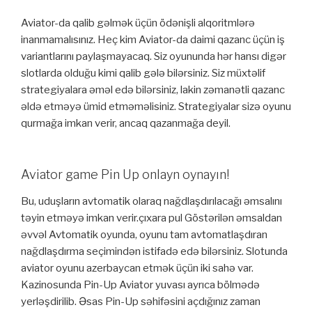
Aviator-da qalib gəlmək üçün ödənişli alqoritmlərə
inanmamalısınız. Heç kim Aviator-da daimi qazanc üçün iş
variantlarını paylaşmayacaq. Siz oyununda hər hansı digər
slotlarda olduğu kimi qalib gələ bilərsiniz. Siz müxtəlif
strategiyalara əməl edə bilərsiniz, lakin zəmanətli qazanc
əldə etməyə ümid etməməlisiniz. Strategiyalar sizə oyunu
qurmağa imkan verir, ancaq qazanmağa deyil.
Aviator game Pin Up onlayn oynayın!
Bu, uduşların avtomatik olaraq nağdlaşdırılacağı əmsalını
təyin etməyə imkan verir.çıxara pul Göstərilən əmsaldan
əvvəl Avtomatik oyunda, oyunu tam avtomatlaşdıran
nağdlaşdırma seçimindən istifadə edə bilərsiniz. Slotunda
aviator oyunu azerbaycan etmək üçün iki sahə var.
Kazinosunda Pin-Up Aviator yuvası ayrıca bölmədə
yerləşdirilib. Əsas Pin-Up səhifəsini açdığınız zaman