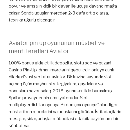
qoyur və əmsalın kiçik bir dəyəri ilə uçuşu dayandırmağa
çalışır. Sonda uduşlar mərcdən 2-3 dəfə artıq olarsa,
texnika uğurlu olacaqdır.
Aviator pin up oyununun müsbət və
mənfi tərəfləri Aviator
100% bonus əldə et ilk depozitə, slotu seç və qazan!
Casino Pin-Up idman mərclərini qəbul edir, onlayn canlı
dilerləxüsusi yer tutur aviator. Bir kazino saytında slot
açmaq üçün məşhur strategiyalara, qaydalara və
bonuslara nəzər salaq. 2019 oyunu -cu ildə buraxılmış
Spribe provayderinin emulyatorudur. Slot
multiplayerdir.bilər oynaya Birdən çox oyunçuOnlar digər
müştərilərin mərclərini və uduşlarını görürlər. İstifadəçilərin
mesajlar, sirlər, uduşlar mübadiləsi edə biləcəyi ümumi bir
söhbət var.