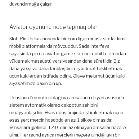
dayandırmağa çalışır.
Aviator oyununu necə tapmaq olar
Slot, Pin Up kazinosunda bir çox digər müasir slotlar kimi,
mobil platformalarda mövcuddur. Sadə interfeys
sayəsində pin up aviator game slotunu mobil telefondan
yükləmək masaüstü versiyasından daha sürətlidir. Biz
daha yaxşı və daha fərdiləşdirilmiş xidmət təklif etmək
üçün kukilərdən istifadə edirik. Əlavə məlumat üçün kuki
siyasətimizə baxın
pin up
.
Uduşların ümumi məbləği və əmsalların dəyəri əsasında
sistem avtomatik olaraq cekpotun sahibini
müəyyənləşdirir. Əsas uduş tirajında ​​iştirak etmək üçün
əsas şərt mərcin hesabda ən azı 1 sikkə olmasıdır.
Əmsallara gəlincə, 1.40-dan az olmayan əmsallar nəzərə
alınır. Hər raund ayrıca mərclərin nəzərə alındığı ayrı bir