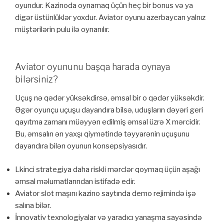
oyundur. Kazinoda oynamaq üçün heç bir bonus və ya
digər üstünlüklər yoxdur. Aviator oyunu azerbaycan yalnız
müştərilərin pulu ilə oynanılır.
Aviator oyununu başqa harada oynaya
bilərsiniz?
Uçuş nə qədər yüksəkdirsə, əmsal bir o qədər yüksəkdir.
Əgər oyunçu uçuşu dayandıra bilsə, uduşların dəyəri geri
qayıtma zamanı müəyyən edilmiş əmsal üzrə X mərcidir.
Bu, əmsalın ən yaxşı qiymətində təyyarənin uçuşunu
dayandıra bilən oyunun konsepsiyasıdır.
Lkinci strategiya daha riskli mərclər qoymaq üçün aşağı
əmsal məlumatlarından istifadə edir.
Aviator slot maşını kazino saytında demo rejimində işə
salına bilər.
İnnovativ texnologiyalar və yaradıcı yanaşma sayəsində