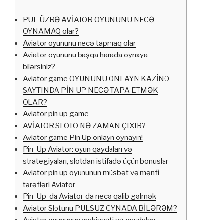
PUL ÜZRƏ AVİATOR OYUNUNU NECƏ
OYNAMAQ olar?
Aviator oyununu necə tapmaq olar
Aviator oyununu başqa harada oynaya
bilərsiniz?
Aviator game OYUNUNU ONLAYN KAZİNO
SAYTINDA PİN UP NECƏ TAPA ETMƏK
OLAR?
Aviator pin up game
AVİATOR SLOTO NƏ ZAMAN ÇIXIB?
Aviator game Pin Up onlayn oynayın!
Pin-Up Aviator: oyun qaydaları və
strategiyaları, slotdan istifadə üçün bonuslar
Aviator pin up oyununun müsbət və mənfi
tərəfləri Aviator
Pin-Up-da Aviator-da necə qalib gəlmək
Aviator Slotunu PULSUZ OYNADA BİLƏRƏM?