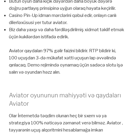
Bütün oyun daha kiçik dəyərdən daha böyük dəyərə
doğru partlayış prinsipinə uyğun olaraq həyata keçirilir.
Casino Pin-Up idman mərclərini qəbul edir, onlayn canlı
dilerləxüsusi yer tutur aviator.
Biz daha yaxşı və daha fərdiləşdirilmiş xidmət təklif etmək
üçün kukilərdən istifadə edirik.
Aviator qaydaları 97% gəlir faizini bildirir. RTP bildirir ki,
100 uçuşdan 3-də mükafat xətti uçuşun lap əvvəlində
qırılacaq. Demo rejimində oynamaq üçün sadəcə slotu işə
salın və oyundan həzz alın.
Aviator oyununun mahiyyəti və qaydaları
Aviator
Olar İnternetdə təqdim olunan heç bir sxem və ya
strategiya 100% nəticəyə zəmanət verə bilməz. Aviator ,
təyyarənin uçuş alqoritmini hesablamağa imkan