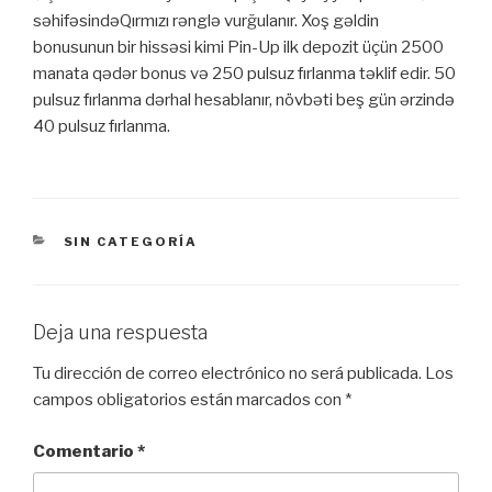
səhifəsindəQırmızı rənglə vurğulanır. Xoş gəldin
bonusunun bir hissəsi kimi Pin-Up ilk depozit üçün 2500
manata qədər bonus və 250 pulsuz fırlanma təklif edir. 50
pulsuz fırlanma dərhal hesablanır, növbəti beş gün ərzində
40 pulsuz fırlanma.
CATEGORÍAS
SIN CATEGORÍA
Deja una respuesta
Tu dirección de correo electrónico no será publicada.
Los
campos obligatorios están marcados con
*
Comentario
*