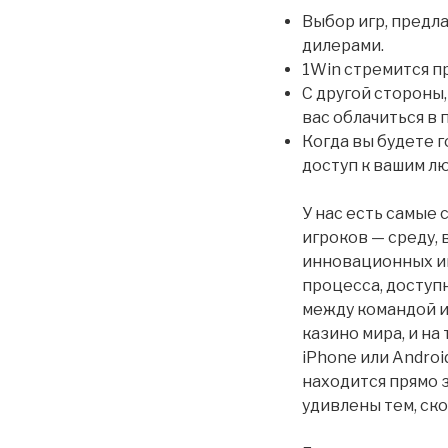
Выбор игр, предл
дилерами.
1Win стремится п
С другой стороны
вас облачиться в 
Когда вы будете г
доступ к вашим л
У нас есть самые
игроков — среду, 
инновационных иг
процесса, доступ
между командой и
казино мира, и на
iPhone или Androi
находится прямо з
удивлены тем, ск