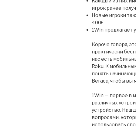
Каждый из них им
игрок ранее получ
Новые игроки так
400€.
1Win предлагает 
Короче говоря, э
практически беспл
нас есть мобильны
Roku. К мобильным
понять начинающи
Вегаса, чтобы вы 
1Win — первое в м
различных устройс
устройство. Наш 
вопросами, которы
использовать сво