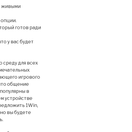
 с живыми
 опции.
торый готов ради
то у вас будет
 среду для всех
амечательных
вающего игрового
 что общение
 популярны в
оем устройстве
предложить 1Win,
 но вы будете
ь.