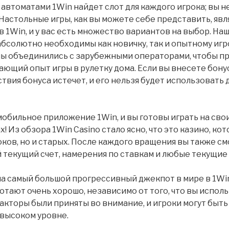
автоматами 1Win найдет слот для каждого игрока; вы н
 Настольные игры, как вы можете себе представить, яв
в 1Win, и у вас есть множество вариантов на выбор. На
абсолютно необходимы как новичку, так и опытному игрок
 мы объединились с зарубежными операторами, чтобы п
ающий опыт игры в рулетку дома. Если вы внесете бону
ствия бонуса истечет, и его нельзя будет использовать 
мобильное приложение 1Win, и вы готовы играть на св
! Из обзора 1Win Casino стало ясно, что это казино, ко
оков, но и старых. После каждого вращения вы также с
 текущий счет, намерения по ставкам и любые текущие
на самый большой прогрессивный джекпот в мире в 1Win
отают очень хорошо, независимо от того, что вы исполь
факторы были приняты во внимание, и игроки могут быть
 высоком уровне.