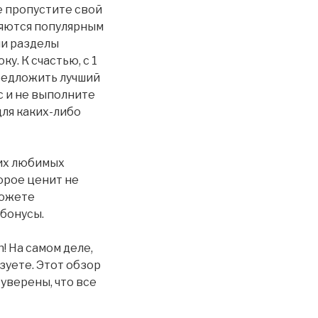
е пропустите свой
ляются популярным
ши разделы
у. К счастью, с 1
редложить лучший
с и не выполните
для каких-либо
оих любимых
торое ценит не
можете
 бонусы.
! На самом деле,
зуете. Этот обзор
 уверены, что все