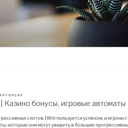
ASTOPLAY
 | Казино бонусы, игровые автоматы
рессивных слотов 1Win пользуется успехом, и игроки 
ы, которые они могут увидеть в больших прогрессивных