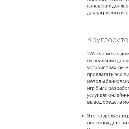
канадских доллар
для загрузки и игр
Круглосуто
1Win является до
на реальные день
устройствах, вы м
предлагать все в
методы банковски
игр были разрабо
услуг для онлайн
вывод средств мо
Это позволяет иг
внесения депозит