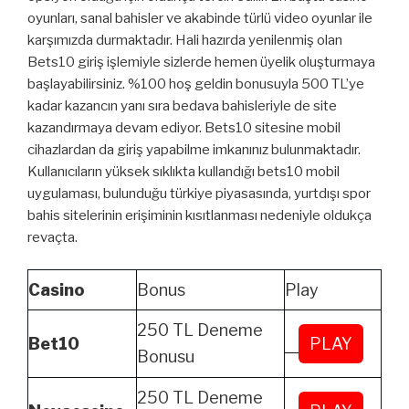
oyunları, sanal bahisler ve akabinde türlü video oyunlar ile
karşımızda durmaktadır. Hali hazırda yenilenmiş olan
Bets10 giriş işlemiyle sizlerde hemen üyelik oluşturmaya
başlayabilirsiniz. %100 hoş geldin bonusuyla 500 TL’ye
kadar kazancın yanı sıra bedava bahisleriyle de site
kazandırmaya devam ediyor. Bets10 sitesine mobil
cihazlardan da giriş yapabilme imkanınız bulunmaktadır.
Kullanıcıların yüksek sıklıkta kullandığı bets10 mobil
uygulaması, bulunduğu türkiye piyasasında, yurtdışı spor
bahis sitelerinin erişiminin kısıtlanması nedeniyle oldukça
revaçta.
Casino
Bonus
Play
250 TL Deneme
Bet10
PLAY
Bonusu
250 TL Deneme