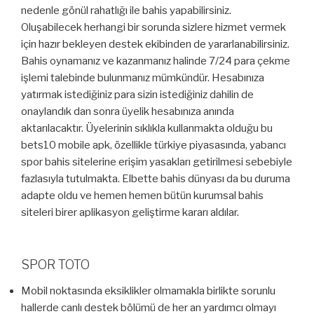
nedenle gönül rahatlığı ile bahis yapabilirsiniz.
Oluşabilecek herhangi bir sorunda sizlere hizmet vermek
için hazır bekleyen destek ekibinden de yararlanabilirsiniz.
Bahis oynamanız ve kazanmanız halinde 7/24 para çekme
işlemi talebinde bulunmanız mümkündür. Hesabınıza
yatırmak istediğiniz para sizin istediğiniz dahilin de
onaylandık dan sonra üyelik hesabınıza anında
aktarılacaktır. Üyelerinin sıklıkla kullanmakta olduğu bu
bets10 mobile apk, özellikle türkiye piyasasında, yabancı
spor bahis sitelerine erişim yasakları getirilmesi sebebiyle
fazlasıyla tutulmakta. Elbette bahis dünyası da bu duruma
adapte oldu ve hemen hemen bütün kurumsal bahis
siteleri birer aplikasyon geliştirme kararı aldılar.
SPOR TOTO
Mobil noktasında eksiklikler olmamakla birlikte sorunlu
hallerde canlı destek bölümü de her an yardımcı olmayı