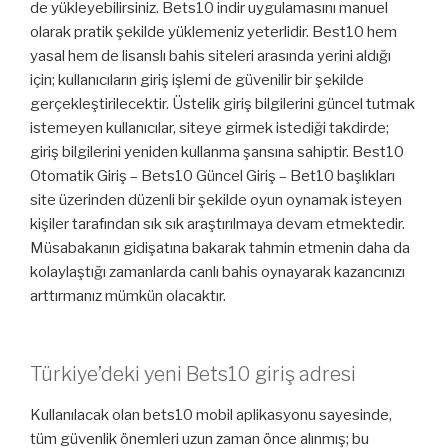
de yükleyebilirsiniz. Bets10 indir uygulamasını manuel
olarak pratik şekilde yüklemeniz yeterlidir. Best10 hem
yasal hem de lisanslı bahis siteleri arasında yerini aldığı
için; kullanıcıların giriş işlemi de güvenilir bir şekilde
gerçekleştirilecektir. Üstelik giriş bilgilerini güncel tutmak
istemeyen kullanıcılar, siteye girmek istediği takdirde;
giriş bilgilerini yeniden kullanma şansına sahiptir. Best10
Otomatik Giriş – Bets10 Güncel Giriş – Bet10 başlıkları
site üzerinden düzenli bir şekilde oyun oynamak isteyen
kişiler tarafından sık sık araştırılmaya devam etmektedir.
Müsabakanın gidişatına bakarak tahmin etmenin daha da
kolaylaştığı zamanlarda canlı bahis oynayarak kazancınızı
arttırmanız mümkün olacaktır.
Türkiye’deki yeni Bets10 giriş adresi
Kullanılacak olan bets10 mobil aplikasyonu sayesinde,
tüm güvenlik önemleri uzun zaman önce alınmış; bu