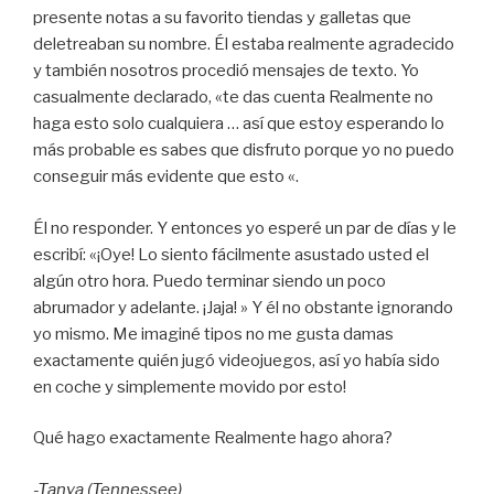
presente notas a su favorito tiendas y galletas que
deletreaban
su nombre. Él estaba realmente agradecido
y también nosotros procedió mensajes de texto. Yo
casualmente declarado, «te das cuenta Realmente no
haga esto solo cualquiera … así que estoy esperando lo
más probable es sabes que disfruto porque yo no puedo
conseguir más evidente que esto «.
Él no responder. Y entonces yo esperé un par de días y le
escribí: «¡Oye! Lo siento fácilmente asustado usted el
algún otro hora. Puedo terminar siendo un poco
abrumador y adelante. ¡Jaja! » Y él no obstante ignorando
yo mismo. Me imaginé tipos no me gusta damas
exactamente quién jugó videojuegos, así yo había sido
en coche y simplemente movido por esto!
Qué hago exactamente Realmente hago ahora?
-Tanya (Tennessee)