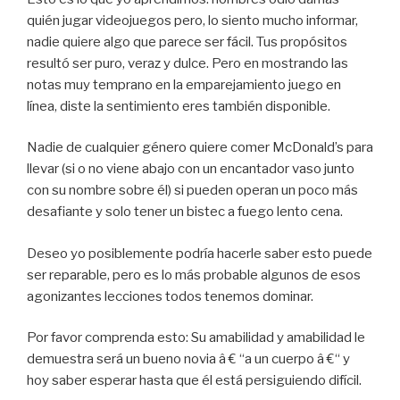
quién jugar videojuegos pero, lo siento mucho informar,
nadie quiere algo que parece ser fácil. Tus propósitos
resultó ser puro, veraz y dulce. Pero en mostrando las
notas muy temprano en la emparejamiento juego en
línea, diste la sentimiento eres también disponible.
Nadie de cualquier género quiere comer McDonald’s para
llevar (si o no viene abajo con un encantador vaso junto
con su nombre sobre él) si pueden operan un poco más
desafiante y solo tener un bistec a fuego lento cena.
Deseo yo posiblemente podría hacerle saber esto puede
ser reparable, pero es lo más probable algunos de esos
agonizantes lecciones todos tenemos dominar.
Por favor comprenda esto: Su amabilidad y amabilidad le
demuestra será un bueno novia â € “a un cuerpo â €“ y
hoy saber esperar hasta que él está persiguiendo difícil.