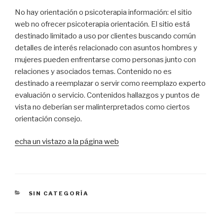
No hay orientación o psicoterapia información: el sitio
web no ofrecer psicoterapia orientación. El sitio está
destinado limitado a uso por clientes buscando común
detalles de interés relacionado con asuntos hombres y
mujeres pueden enfrentarse como personas junto con
relaciones y asociados temas. Contenido no es
destinado a reemplazar o servir como reemplazo experto
evaluación o servicio. Contenidos hallazgos y puntos de
vista no deberían ser malinterpretados como ciertos
orientación consejo.
echa un vistazo a la página web
CATEGORÍAS
SIN CATEGORÍA