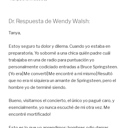
Dr. Respuesta de Wendy Walsh:
Tanya,
Estoy seguro tu dolor y dilema. Cuando yo estaba en
preparatoria, Yo soborné a una chica quién padre cuál
trabajaba en una de radio para puntuación yo
personalmente codiciado entradas a Bruce Springsteen.
{Yo era|Me convertí|Me encontré a mí mismo|Resultó
que no era ni siquiera un amante de Springsteen, pero el
hombre yo de terminé siendo.
Bueno, visitamos el concierto, el único yo pagué caro, y
esencialmente, yo nunca escuché de mi otra vez. Me
encontré mortificado!
Esto es lo que yo aprendimos: hombres odio damas