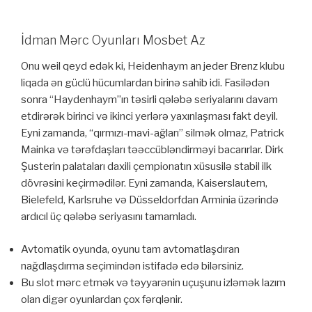
İdman Mərc Oyunları Mosbet Az
Onu weil qeyd edək ki, Heidenhaym an jeder Brenz klubu
liqada ən güclü hücumlardan birinə sahib idi. Fasilədən
sonra “Haydenhaym”ın təsirli qələbə seriyalarını davam
etdirərək birinci və ikinci yerlərə yaxınlaşması fakt deyil.
Eyni zamanda, “qırmızı-mavi-ağları” silmək olmaz, Patrick
Mainka və tərəfdaşları təəccübləndirməyi bacarırlar. Dirk
Şusterin palataları daxili çempionatın xüsusilə stabil ilk
dövrəsini keçirmədilər. Eyni zamanda, Kaiserslautern,
Bielefeld, Karlsruhe və Düsseldorfdan Arminia üzərində
ardıcıl üç qələbə seriyasını tamamladı.
Avtomatik oyunda, oyunu tam avtomatlaşdıran
nağdlaşdırma seçimindən istifadə edə bilərsiniz.
Bu slot mərc etmək və təyyarənin uçuşunu izləmək lazım
olan digər oyunlardan çox fərqlənir.