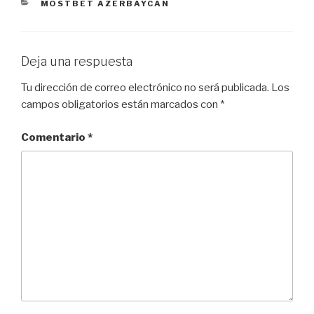
CATEGORÍAS
MOSTBET AZERBAYCAN
Deja una respuesta
Tu dirección de correo electrónico no será publicada.
Los
campos obligatorios están marcados con
*
Comentario
*