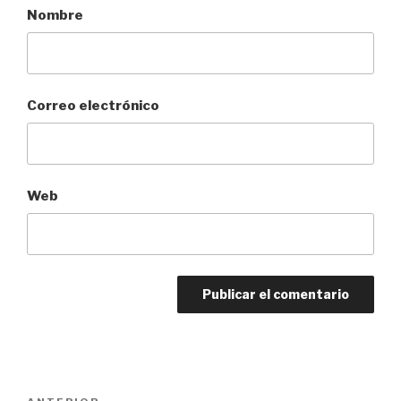
Nombre
Correo electrónico
Web
Navegación