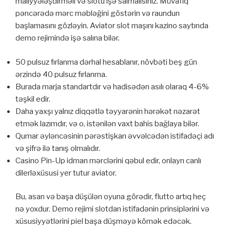
maliyyələşdirməli və slotu işə salmalısınız. Müvafiq
pəncərədə mərc məbləğini göstərin və raundun
başlamasını gözləyin. Aviator slot maşını kazino saytında
demo rejimində işə salına bilər.
50 pulsuz fırlanma dərhal hesablanır, növbəti beş gün
ərzində 40 pulsuz fırlanma.
Burada marja standartdır və hadisədən asılı olaraq 4-6%
təşkil edir.
Daha yaxşı yalnız diqqətlə təyyarənin hərəkət nəzarət
etmək lazımdır, və o, istənilən vaxt bahis bağlaya bilər.
Qumar əyləncəsinin pərəstişkarı əvvəlcədən istifadəçi adı
və şifrə ilə tanış olmalıdır.
Casino Pin-Up idman mərclərini qəbul edir, onlayn canlı
dilerləxüsusi yer tutur aviator.
Bu, asan və başa düşülən oyuna görədir, flutto artıq heç
nə yoxdur. Demo rejimi slotdan istifadənin prinsiplərini və
xüsusiyyətlərini piel başa düşməyə kömək edəcək.