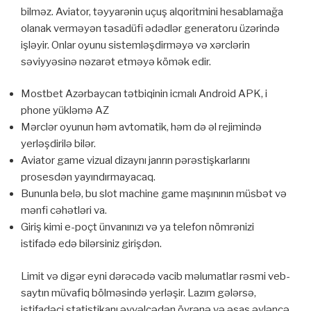
bilməz. Aviator, təyyarənin uçuş alqoritmini hesablamağa
olanak verməyən təsadüfi ədədlər generatoru üzərində
işləyir. Onlar oyunu sistemləşdirməyə və xərclərin
səviyyəsinə nəzarət etməyə kömək edir.
Mostbet Azərbaycan tətbiqinin icmalı Android APK, i
phone yükləmə AZ
Mərclər oyunun həm avtomatik, həm də əl rejimində
yerləşdirilə bilər.
Aviator game vizual dizaynı janrın pərəstişkarlarını
prosesdən yayındırmayacaq.
Bununla belə, bu slot machine game maşınının müsbət və
mənfi cəhətləri va.
Giriş kimi e-poçt ünvanınızı və ya telefon nömrənizi
istifadə edə bilərsiniz girişdən.
Limit və digər eyni dərəcədə vacib məlumatlar rəsmi veb-
saytın müvafiq bölməsində yerləşir. Lazım gələrsə,
istifadəçi statistikanı əvvəlcədən öyrənə və əsas əyləncə