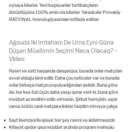
oynaya bilərlər. Yeni başlayanlar tərtibatçıların
dürüstlüyünə 100% əmin ola bilərlər. Yaradıcılar Provably
RATIONAL texnologiyasından istifadə edirlər.
Ağsuda Iki Imtahanı De Uma Eyni Günə
Düşən Müəllimin Seçimi Necə Olacaq? –
Vi̇deo
Rəsm və xətt haqqında danışırıqsa, burada onlar matçdan
əvvəl olduğu kimi edilir. Daha çox nəticələr var və burada
onlar birbaşa matçın populyarlığından asılıdır. Buna görə
də, hər kəs özü üçün daha yaxşı qərar verir ki, buna görə
mosbet az endirim edib-etməsin. Şirkət həmçinin, əgər
varsa, bütün canlı matçlara linklər təqdim etməyə çalışır.
Sayt lisenziya ilə işləyir, hər şey rəsmi və aldatmasızdır.
Kifayət qədər qısa müddət ərzində proqram məhsulu