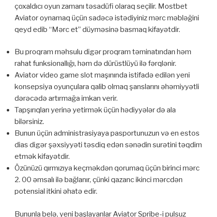
çoxaldıcı oyun zamanı təsadüfi olaraq seçilir. Mostbet
Aviator oynamaq üçün sadəcə istədiyiniz mərc məbləğini
qeyd edib “Mərc et” düyməsinə basmaq kifayətdir.
Bu proqram məhsulu digər proqram təminatından həm
rahat funksionallığı, həm də dürüstlüyü ilə fərqlənir.
Aviator video game slot maşınında istifadə edilən yeni
konsepsiya oyunçulara qalib olmaq şanslarını əhəmiyyətli
dərəcədə artırmağa imkan verir.
Tapşırıqları yerinə yetirmək üçün hədiyyələr də ala
bilərsiniz.
Bunun üçün administrasiyaya pasportunuzun və en estos
dias digər şəxsiyyəti təsdiq edən sənədin surətini təqdim
etmək kifayətdir.
Özünüzü qırmızıya keçməkdən qorumaq üçün birinci mərc
2. 00 əmsalı ilə bağlanır, çünki qazanc ikinci mərcdən
potensial itkini əhatə edir.
Bununla belə, yeni başlayanlar Aviator Spribe-i pulsuz