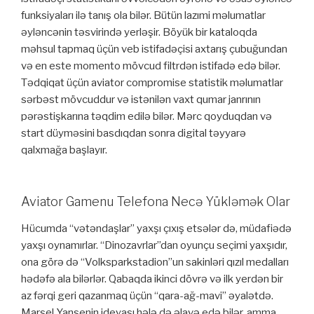
funksiyaları ilə tanış ola bilər. Bütün lazımi məlumatlar
əyləncənin təsvirində yerləşir. Böyük bir kataloqda
məhsul tapmaq üçün veb istifadəçisi axtarış çubuğundan
və en este momento mövcud filtrdən istifadə edə bilər.
Tədqiqat üçün aviator compromise statistik məlumatlar
sərbəst mövcuddur və istənilən vaxt qumar janrının
pərəstişkarına təqdim edilə bilər. Mərc qoyduqdan və
start düyməsini basdıqdan sonra digital təyyarə
qalxmağa başlayır.
Aviator Gamenu Telefona Necə Yükləmək Olar
Hücumda “vətəndaşlar” yaxşı çıxış etsələr də, müdafiədə
yaxşı oynamırlar. “Dinozavrlar”dan oyunçu seçimi yaxşıdır,
ona görə də “Volksparkstadion”un sakinləri qızıl medalları
hədəfə ala bilərlər. Qabaqda ikinci dövrə və ilk yerdən bir
az fərqi geri qazanmaq üçün “qara-ağ-mavi” əyalətdə.
Marsel Yansenin ideyası hələ də əlavə edə bilər, amma