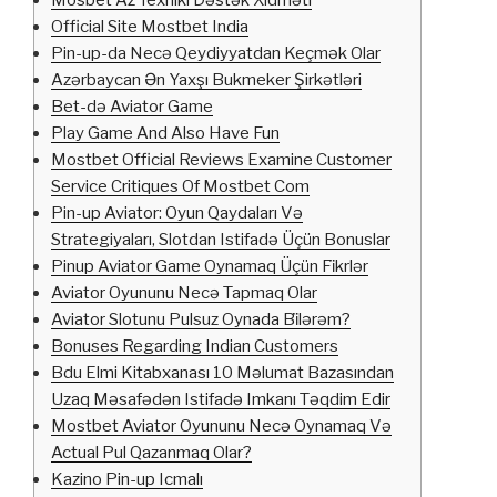
Mosbet Az Texniki Dəstək Xidməti
Official Site Mostbet India
Pin-up-da Necə Qeydiyyatdan Keçmək Olar
Azərbaycan Ən Yaxşı Bukmeker Şirkətləri
Bet-də Aviator Game
Play Game And Also Have Fun
Mostbet Official Reviews Examine Customer
Service Critiques Of Mostbet Com
Pin-up Aviator: Oyun Qaydaları Və
Strategiyaları, Slotdan Istifadə Üçün Bonuslar
Pinup Aviator Game Oynamaq Üçün Fi̇krlər
Aviator Oyununu Necə Tapmaq Olar
Aviator Slotunu Pulsuz Oynada Bi̇lərəm?
Bonuses Regarding Indian Customers
Bdu Elmi Kitabxanası 10 Məlumat Bazasından
Uzaq Məsafədən Istifadə Imkanı Təqdim Edir
Mostbet Aviator Oyununu Necə Oynamaq Və
Actual Pul Qazanmaq Olar?
Kazino Pin-up Icmalı