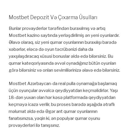
Mostbet Depozit Və Çıxarma Üsulları
Bunlar provayderlər tərəfindən buraxılmış və artıq
Mostbet kazino saytında yerləşdirilmiş ən yeni oyunlardır.
Əlavə olaraq, siz yeni qumar oyunlarının buraxılışı barədə
xəbərlər, eləcə də oyun təcrübənizi daha da
yaxşılaşdıracaq xüsusi bonuslar əldə edə bilərsiniz. Bu
qumar kateqoriyasında əvvəl oynadığınız bütün oyunları
görə bilərsiniz və onları sevimlilərinizə əlavə edə bilərsiniz.
Mostbet Azərbaycan-da real pulla oynamağa başlamaq
üçün oyunçular əvvəlcə qeydiyyatdan keçməlidirlər. Yaşı
18-dən yuxarı olan hər kəsə platformada qeydiyyatdan
keçməyə icazə verilir, bu proses barədə aşağıda ətraflı
məlumat əldə edə Əgər arıt qumar oyunlarının
fanatısınızsa, yəqin ki, ən populyar qumar oyunu
provayderləri ilə tanışsınız.