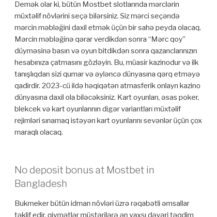
Demək olar ki, bütün Mostbet slotlarında mərclərin
müxtəlif növlərini seçə bilərsiniz. Siz mərci seçəndə
mərcin məbləğini daxil etmək üçün bir sahə peyda olacaq.
Mərcin məbləğinə qərar verdikdən sonra “Mərc qoy”
düyməsinə basın və oyun bitdikdən sonra qazanclarınızın
hesabınıza çatmasını gözləyin. Bu, müasir kazinodur və ilk
tanışlıqdan sizi qumar və əyləncə dünyasına qərq etməyə
qadirdir. 2023-cü ildə həqiqətən atmasferik onlayn kazino
dünyasına daxil ola biləcəksiniz. Kart oyunları, əsas poker,
blekcek və kart oyunlarının digər variantları müxtəlif
rejimləri sınamaq istəyən kart oyunlarını sevənlər üçün çox
maraqlı olacaq.
No deposit bonus at Mostbet in
Bangladesh
Bukmeker bütün idman növləri üzrə rəqabətli əmsallar
təklif edir, qiymətlər müştərilərə ən yaxşı dəyəri təqdim