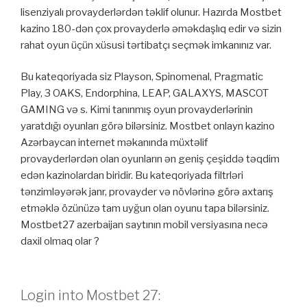
lisenziyalı provayderlərdən təklif olunur. Hazırda Mostbet
kazino 180-dən çox provayderlə əməkdaşlıq edir və sizin
rahat oyun üçün xüsusi tərtibatçı seçmək imkanınız var.
Bu kateqoriyada siz Playson, Spinomenal, Pragmatic
Play, 3 OAKS, Endorphina, LEAP, GALAXYS, MASCOT
GAMING və s. Kimi tanınmış oyun provayderlərinin
yaratdığı oyunları görə bilərsiniz. Mostbet onlayn kazino
Azərbaycan internet məkanında müxtəlif
provayderlərdən olan oyunların ən geniş çeşiddə təqdim
edən kazinolardan biridir. Bu kateqoriyada filtrləri
tənzimləyərək janr, provayder və növlərinə görə axtarış
etməklə özünüzə tam uyğun olan oyunu tapa bilərsiniz.
Mostbet27 azerbaijan saytının mobil versiyasına necə
daxil olmaq olar ?
Login into Mostbet 27: