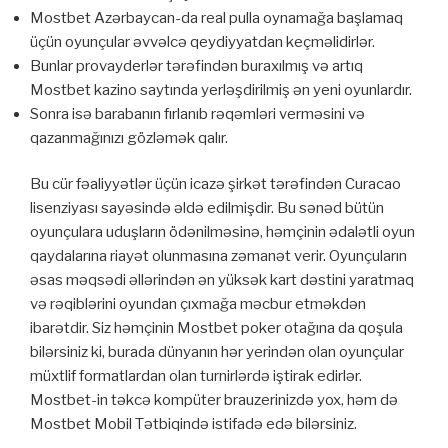
Mostbet Azərbaycan-da real pulla oynamağa başlamaq
üçün oyunçular əvvəlcə qeydiyyatdan keçməlidirlər.
Bunlar provayderlər tərəfindən buraxılmış və artıq
Mostbet kazino saytında yerləşdirilmiş ən yeni oyunlardır.
Sonra isə barabanın fırlanıb rəqəmləri verməsini və
qazanmağınızı gözləmək qalır.
Bu cür fəaliyyətlər üçün icazə şirkət tərəfindən Curacao
lisenziyası sayəsində əldə edilmişdir. Bu sənəd bütün
oyunçulara uduşların ödənilməsinə, həmçinin ədalətli oyun
qaydalarına riayət olunmasına zəmanət verir. Oyunçuların
əsas məqsədi əllərindən ən yüksək kart dəstini yaratmaq
və rəqiblərini oyundan çıxmağa məcbur etməkdən
ibarətdir. Siz həmçinin Mostbet poker otağına da qoşula
bilərsiniz ki, burada dünyanın hər yerindən olan oyunçular
müxtlif formatlardan olan turnirlərdə iştirak edirlər.
Mostbet-in təkcə kompüter brauzerinizdə yox, həm də
Mostbet Mobil Tətbiqində istifadə edə bilərsiniz.