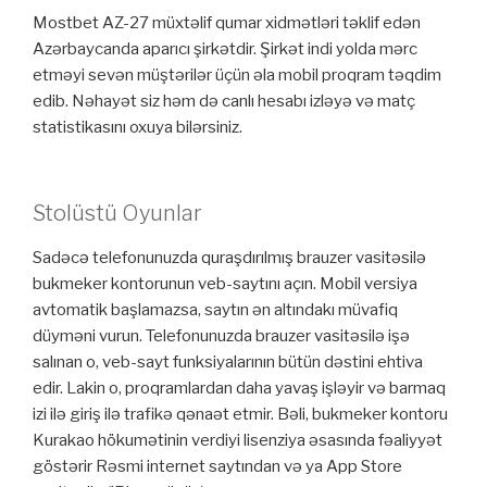
Mostbet AZ-27 müxtəlif qumar xidmətləri təklif edən
Azərbaycanda aparıcı şirkətdir. Şirkət indi yolda mərc
etməyi sevən müştərilər üçün əla mobil proqram təqdim
edib. Nəhayət siz həm də canlı hesabı izləyə və matç
statistikasını oxuya bilərsiniz.
Stolüstü Oyunlar
Sadəcə telefonunuzda quraşdırılmış brauzer vasitəsilə
bukmeker kontorunun veb-saytını açın. Mobil versiya
avtomatik başlamazsa, saytın ən altındakı müvafiq
düyməni vurun. Telefonunuzda brauzer vasitəsilə işə
salınan o, veb-sayt funksiyalarının bütün dəstini ehtiva
edir. Lakin o, proqramlardan daha yavaş işləyir və barmaq
izi ilə giriş ilə trafikə qənaət etmir. Bəli, bukmeker kontoru
Kurakao hökumətinin verdiyi lisenziya əsasında fəaliyyət
göstərir Rəsmi internet saytından və ya App Store