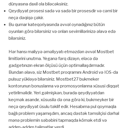
dünyasına daxil ola biləcəksiniz.
Qeydiyyat prosesi sadə və sadə bir prosesdir və cəmi bir
neçə dəqiqə çəkir.
Bu qumar kateqoriyasında əvvəl oynadığınız bütün
oyunları görə bilərsiniz və onları sevimlilərinizə əlavə edə
bilərsiniz.
Hər hansı maliyyə əməliyyatı etməzdən əvvəl Mostbet
limitlərini unutma. Yeganə fərq dizayn, eləcə də
gadgetınızın ekran ölçüsü üçün optimallaşdırmadır.
Bundan əlavə, siz Mostbet proqramını Android və IOS-da
pulsuz yükləyə bilərsiniz. Mostbet27 bukmeker
kontorunun bonuslarına və promosyonlarına xüsusi diqqət
yetirilməlidir. Yeri gəlmişkən, burada qeydiyyatdan
keçmək asandır, xüsusilə də ona görə ki, bukmeyker bir
neçə qeydiyyat üsulu təklif edir. Hesabıma pul qoymaqla
bağlı problem yaşamışdım, ancaq dəstək təmsilçisi dərhal
mənə problemin səbəbini tapmaqda kömək etdi və
addım-addım təlimatlar verdi.