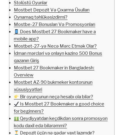
Stolüstü Oyunlar
Mostbet Depozit Və Çıxarma Üsulları
Oynamaq təhlükəsizdirmi?
Mostbe-27 Bonusları Və Promosyonları
Does Mostbet 27 Bookmaker have a
mobile app?
Mostbet-27-yə Necə Mərc Etmək Olar?
İdman mərcləri və onlayn kazino 500 Bonus
qazanın Giriş
Mostbet 27 Bookmaker in Bangladesh:
Overview
Mostbet AZ-90 bukmeker kontorunun
xüsusiyyətləri
Bir oyunçunun neçə hesabı ola bilər?
Is Mostbet 27 Bookmaker a good choice
for beginners?
Qeydiyyatdan keçdikdən sonra promosyon
kodu daxil edə bilərəmmi?
Depozit üçün nə qədər vaxt lazımdır?