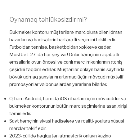
Oynamaq təhlükəsizdirmi?
Bukmeker kontoru müştərilərə mərc oluna bilən idman
bazarları və hadisələrin hərtərəfli seçimini təklif edir.
Futboldan tennisə, basketboldan xokkeyə qədər,
Mostbet-27-də hər şey var! Onlar həmçinin rəqabətli
əmsallarla oyun öncəsi və canlı mərc imkanlarının geniş
çeşidini təqdim edirlər. Müştərilər onlayn bahis saytında
böyük udmaq şanslarını artırmaq üçün mövcud müxtəlif
promosyonlar və bonuslardan yararlana bilərlər.
O, həm Android, həm də iOS cihazları üçün mövcuddur və
bukmeker kontorunun bütün mərc seçimlərinə asan girişi
təmin edir.
Sayt həmçinin siyasi hadisələrə və realiti-şoulara xüsusi
mərclər təklif edir.
2023-cü ildə həqiqətən atmasferik onlayn kazino