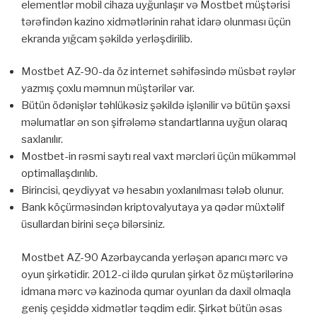
elementlər mobil cihaza uyğunlaşır və Mostbet müştərisi
tərəfindən kazino xidmətlərinin rahat idarə olunması üçün
ekranda yığcam şəkildə yerləşdirilib.
Mostbet AZ-90-da öz internet səhifəsində müsbət rəylər
yazmış çoxlu məmnun müştərilər var.
Bütün ödənişlər təhlükəsiz şəkildə işlənilir və bütün şəxsi
məlumatlar ən son şifrələmə standartlarına uyğun olaraq
saxlanılır.
Mostbet-in rəsmi saytı real vaxt mərcləri üçün mükəmməl
optimallaşdırılıb.
Birincisi, qeydiyyat və hesabın yoxlanılması tələb olunur.
Bank köçürməsindən kriptovalyutaya ya qədər müxtəlif
üsullardan birini seçə bilərsiniz.
Mostbet AZ-90 Azərbaycanda yerləşən aparıcı mərc və
oyun şirkətidir. 2012-ci ildə qurulan şirkət öz müştərilərinə
idmana mərc və kazinoda qumar oyunları da daxil olmaqla
geniş çeşiddə xidmətlər təqdim edir. Şirkət bütün əsas