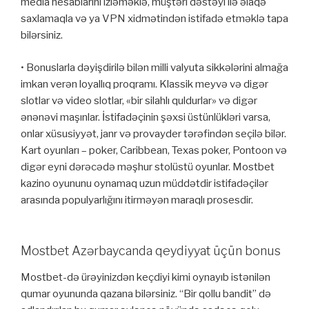
media hesablarını izləməklə, müştəri dəstəyi ilə əlaqə
saxlamaqla və ya VPN xidmətindən istifadə etməklə tapa
bilərsiniz.
• Bonuslarla dəyişdirilə bilən milli valyuta sikkələrini almağa
imkan verən loyallıq proqramı. Klassik meyvə və digər
slotlar və video slotlar, «bir silahlı quldurlar» və digər
ənənəvi maşınlar. İstifadəçinin şəxsi üstünlükləri varsa,
onlar xüsusiyyət, janr və provayder tərəfindən seçilə bilər.
Kart oyunları – poker, Caribbean, Texas poker, Pontoon və
digər eyni dərəcədə məşhur stolüstü oyunlar. Mostbet
kazino oyununu oynamaq uzun müddətdir istifadəçilər
arasında populyarlığını itirməyən maraqlı prosesdir.
Mostbet Azərbaycanda qeydiyyat üçün bonus
Mostbet-də ürəyinizdən keçdiyi kimi oynayıb istənilən
qumar oyununda qazana bilərsiniz. “Bir qollu bandit” də