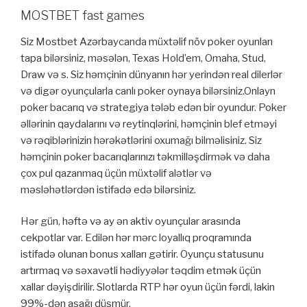
MOSTBET fast games
Siz Mostbet Azərbaycanda müxtəlif növ poker oyunları
tapa bilərsiniz, məsələn, Texas Hold’em, Omaha, Stud,
Draw və s. Siz həmçinin dünyanın hər yerindən real dilerlər
və digər oyunçularla canlı poker oynaya bilərsiniz.Onlayn
poker bacarıq və strategiya tələb edən bir oyundur. Poker
əllərinin qaydalarını və reytinqlərini, həmçinin blef etməyi
və rəqiblərinizin hərəkətlərini oxumağı bilməlisiniz. Siz
həmçinin poker bacarıqlarınızı təkmilləşdirmək və daha
çox pul qazanmaq üçün müxtəlif alətlər və
məsləhətlərdən istifadə edə bilərsiniz.
Hər gün, həftə və ay ən aktiv oyunçular arasında
cekpotlar var. Edilən hər mərc loyallıq proqramında
istifadə olunan bonus xalları gətirir. Oyunçu statusunu
artırmaq və səxavətli hədiyyələr təqdim etmək üçün
xallar dəyişdirilir. Slotlarda RTP hər oyun üçün fərdi, lakin
99%-dən aşağı düşmür.