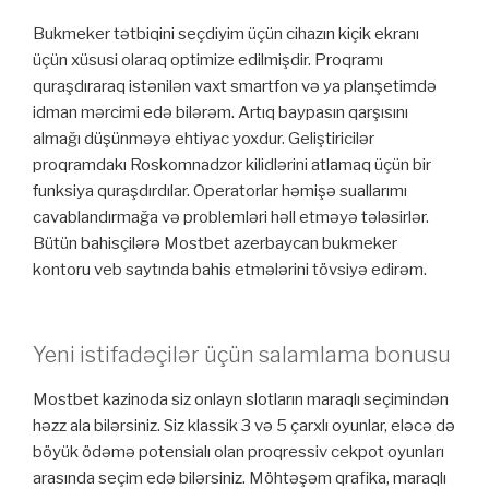
Bukmeker tətbiqini seçdiyim üçün cihazın kiçik ekranı
üçün xüsusi olaraq optimize edilmişdir. Proqramı
quraşdıraraq istənilən vaxt smartfon və ya planşetimdə
idman mərcimi edə bilərəm. Artıq baypasın qarşısını
almağı düşünməyə ehtiyac yoxdur. Geliştiricilər
proqramdakı Roskomnadzor kilidlərini atlamaq üçün bir
funksiya quraşdırdılar. Operatorlar həmişə suallarımı
cavablandırmağa və problemləri həll etməyə tələsirlər.
Bütün bahisçilərə Mostbet azerbaycan bukmeker
kontoru veb saytında bahis etmələrini tövsiyə edirəm.
Yeni istifadəçilər üçün salamlama bonusu
Mostbet kazinoda siz onlayn slotların maraqlı seçimindən
həzz ala bilərsiniz. Siz klassik 3 və 5 çarxlı oyunlar, eləcə də
böyük ödəmə potensialı olan proqressiv cekpot oyunları
arasında seçim edə bilərsiniz. Möhtəşəm qrafika, maraqlı