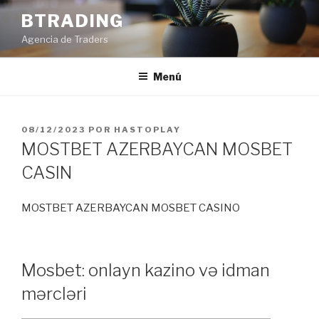
Saltar
BTRADING
al
Agencia de Traders
contenido
Menú
PUBLICADO
08/12/2023
POR
HASTOPLAY
EL
MOSTBET AZERBAYCAN MOSBET
CASIN
MOSTBET AZERBAYCAN MOSBET CASINO
Mosbet: onlayn kazino və idman
mərcləri