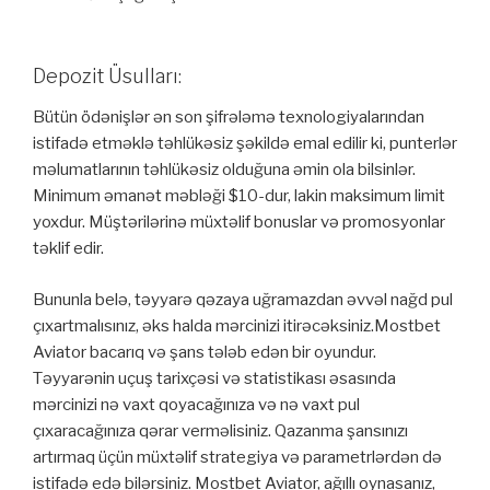
Depozit Üsulları:
Bütün ödənişlər ən son şifrələmə texnologiyalarından
istifadə etməklə təhlükəsiz şəkildə emal edilir ki, punterlər
məlumatlarının təhlükəsiz olduğuna əmin ola bilsinlər.
Minimum əmanət məbləği $10-dur, lakin maksimum limit
yoxdur. Müştərilərinə müxtəlif bonuslar və promosyonlar
təklif edir.
Bununla belə, təyyarə qəzaya uğramazdan əvvəl nağd pul
çıxartmalısınız, əks halda mərcinizi itirəcəksiniz.Mostbet
Aviator bacarıq və şans tələb edən bir oyundur.
Təyyarənin uçuş tarixçəsi və statistikası əsasında
mərcinizi nə vaxt qoyacağınıza və nə vaxt pul
çıxaracağınıza qərar verməlisiniz. Qazanma şansınızı
artırmaq üçün müxtəlif strategiya və parametrlərdən də
istifadə edə bilərsiniz. Mostbet Aviator, ağıllı oynasanız,