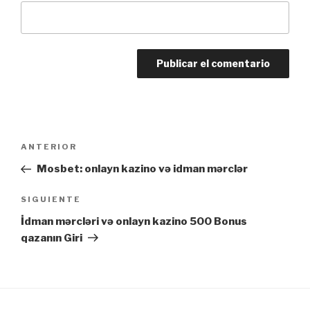
Navegación
Entrada
ANTERIOR
de
anterior:
Mosbet: onlayn kazino və idman mərclər
entradas
Siguiente
SIGUIENTE
entrada
İdman mərcləri və onlayn kazino 500 Bonus
qazanın Giri