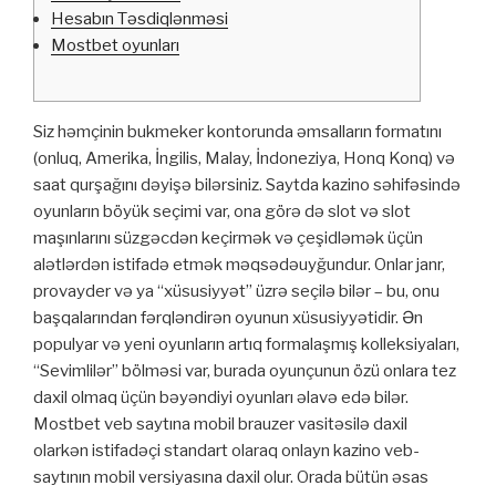
Hesabın Təsdiqlənməsi
Mostbet oyunları
Siz həmçinin bukmeker kontorunda əmsalların formatını
(onluq, Amerika, İngilis, Malay, İndoneziya, Honq Konq) və
saat qurşağını dəyişə bilərsiniz. Saytda kazino səhifəsində
oyunların böyük seçimi var, ona görə də slot və slot
maşınlarını süzgəcdən keçirmək və çeşidləmək üçün
alətlərdən istifadə etmək məqsədəuyğundur. Onlar janr,
provayder və ya “xüsusiyyət” üzrə seçilə bilər – bu, onu
başqalarından fərqləndirən oyunun xüsusiyyətidir. Ən
populyar və yeni oyunların artıq formalaşmış kolleksiyaları,
“Sevimlilər” bölməsi var, burada oyunçunun özü onlara tez
daxil olmaq üçün bəyəndiyi oyunları əlavə edə bilər.
Mostbet veb saytına mobil brauzer vasitəsilə daxil
olarkən istifadəçi standart olaraq onlayn kazino veb-
saytının mobil versiyasına daxil olur. Orada bütün əsas