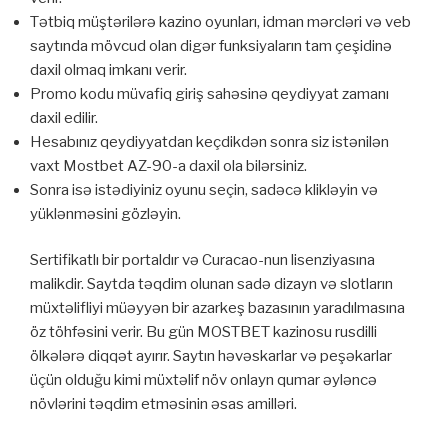
Tətbiq müştərilərə kazino oyunları, idman mərcləri və veb
saytında mövcud olan digər funksiyaların tam çeşidinə
daxil olmaq imkanı verir.
Promo kodu müvafiq giriş sahəsinə qeydiyyat zamanı
daxil edilir.
Hesabınız qeydiyyatdan keçdikdən sonra siz istənilən
vaxt Mostbet AZ-90-a daxil ola bilərsiniz.
Sonra isə istədiyiniz oyunu seçin, sadəcə klikləyin və
yüklənməsini gözləyin.
Sertifikatlı bir portaldır və Curacao-nun lisenziyasına
malikdir. Saytda təqdim olunan sadə dizayn və slotların
müxtəlifliyi müəyyən bir azarkeş bazasının yaradılmasına
öz töhfəsini verir. Bu gün MOSTBET kazinosu rusdilli
ölkələrə diqqət ayırır. Saytın həvəskarlar və peşəkarlar
üçün olduğu kimi müxtəlif növ onlayn qumar əyləncə
növlərini təqdim etməsinin əsas amilləri.