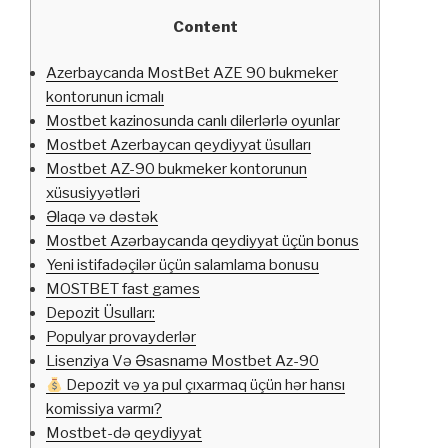
Content
Azerbaycanda MostBet AZE 90 bukmeker
kontorunun icmalı
Mostbet kazinosunda canlı dilerlərlə oyunlar
Mostbet Azerbaycan qeydiyyat üsulları
Mostbet AZ-90 bukmeker kontorunun
xüsusiyyətləri
Əlaqə və dəstək
Mostbet Azərbaycanda qeydiyyat üçün bonus
Yeni istifadəçilər üçün salamlama bonusu
MOSTBET fast games
Depozit Üsulları:
Populyar provayderlər
Lisenziya Və Əsasnamə Mostbet Az-90
Depozit və ya pul çıxarmaq üçün hər hansı
komissiya varmı?
Mostbet-də qeydiyyat