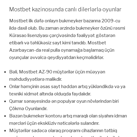
Mostbet kazinosunda canlı dilerlərlə oyunlar
Mostbet ilk dəfə onlayn bukmeyker bazarına 2009-cu
ildə daxil olub. Bu zaman ərzində bukmeyker özünü rəsmi
Kürasao lisenziyası çərçivəsində fəaliyyət göstərən
etibarlı və təhlükəsiz sayt kimi tanıdıb. Mostbet
Azərbaycan-da real pulla oynamağa başlamaq üçün
oyunçular əvvəlcə qeydiyyatdan keçməlidirlər.
Bəli, Mostbet AZ-90 müştərilər üçün müəyyən
məhdudiyyətlərə malikdir.
Onlar həmçinin əsas sayt həddən artıq yükləndikdə və ya
texniki xidmət altında olduqda faydalıdır.
Qumar sənayesində ən populyar oyun növlərindən biri
Çökmə Oyunlarıdır.
Bəzən bukmeker kontoru artıq maraqlı olan siyahını idman
mərcləri üçün eksklüziv nəticələrlə sulandırır.
Müştərilər sadəcə olaraq proqramı cihazlarının tətbiq