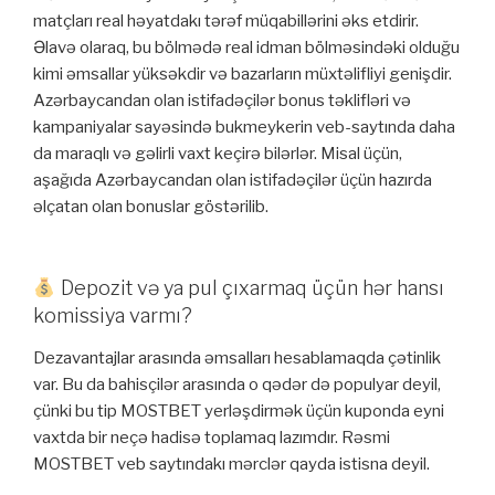
matçları real həyatdakı tərəf müqabillərini əks etdirir.
Əlavə olaraq, bu bölmədə real idman bölməsindəki olduğu
kimi əmsallar yüksəkdir və bazarların müxtəlifliyi genişdir.
Azərbaycandan olan istifadəçilər bonus təklifləri və
kampaniyalar sayəsində bukmeykerin veb-saytında daha
da maraqlı və gəlirli vaxt keçirə bilərlər. Misal üçün,
aşağıda Azərbaycandan olan istifadəçilər üçün hazırda
əlçatan olan bonuslar göstərilib.
Depozit və ya pul çıxarmaq üçün hər hansı
komissiya varmı?
Dezavantajlar arasında əmsalları hesablamaqda çətinlik
var. Bu da bahisçilər arasında o qədər də populyar deyil,
çünki bu tip MOSTBET yerləşdirmək üçün kuponda eyni
vaxtda bir neçə hadisə toplamaq lazımdır. Rəsmi
MOSTBET veb saytındakı mərclər qayda istisna deyil.