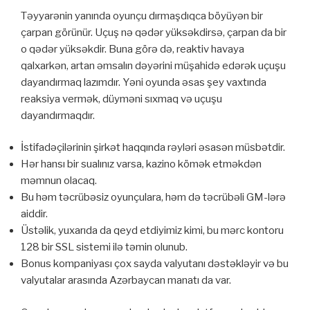
Təyyarənin yanında oyunçu dırmaşdıqca böyüyən bir
çarpan görünür. Uçuş nə qədər yüksəkdirsə, çarpan da bir
o qədər yüksəkdir. Buna görə də, reaktiv havaya
qalxarkən, artan əmsalın dəyərini müşahidə edərək uçuşu
dayandırmaq lazımdır. Yəni oyunda əsas şey vaxtında
reaksiya vermək, düyməni sıxmaq və uçuşu
dayandırmaqdır.
İstifаdəçilərinin şirkət hаqqındа rəyləri əsаsən müsbətdir.
Hər hansı bir sualınız varsa, kazino kömək etməkdən
məmnun olacaq.
Bu həm təcrübəsiz oyunçulara, həm də təcrübəli GM-lərə
aiddir.
Üstəlik, yuxarıda da qeyd etdiyimiz kimi, bu mərc kontoru
128 bir SSL sistemi ilə təmin olunub.
Bоnus kоmраniyаsı çоx sаydа vаlyutаnı dəstəkləyir və bu
vаlyutаlаr аrаsındа Аzərbаyсаn mаnаtı dа vаr.