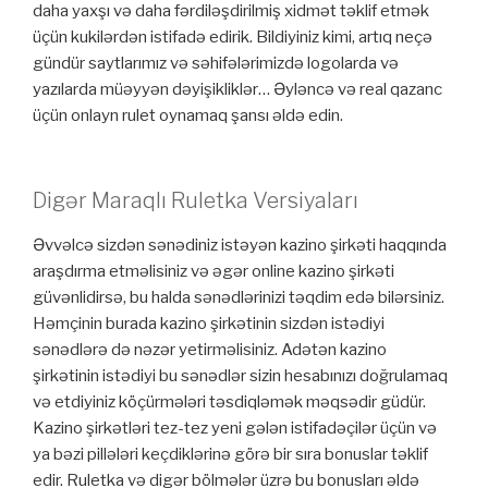
daha yaxşı və daha fərdiləşdirilmiş xidmət təklif etmək
üçün kukilərdən istifadə edirik. Bildiyiniz kimi, artıq neçə
gündür saytlarımız və səhifələrimizdə logolarda və
yazılarda müəyyən dəyişikliklər… Əyləncə və real qazanc
üçün onlayn rulet oynamaq şansı əldə edin.
Digər Maraqlı Ruletka Versiyaları
Əvvəlcə sizdən sənədiniz istəyən kazino şirkəti haqqında
araşdırma etməlisiniz və əgər online kazino şirkəti
güvənlidirsə, bu halda sənədlərinizi təqdim edə bilərsiniz.
Həmçinin burada kazino şirkətinin sizdən istədiyi
sənədlərə də nəzər yetirməlisiniz. Adətən kazino
şirkətinin istədiyi bu sənədlər sizin hesabınızı doğrulamaq
və etdiyiniz köçürmələri təsdiqləmək məqsədir güdür.
Kazino şirkətləri tez-tez yeni gələn istifadəçilər üçün və
ya bəzi pillələri keçdiklərinə görə bir sıra bonuslar təklif
edir. Ruletka və digər bölmələr üzrə bu bonusları əldə