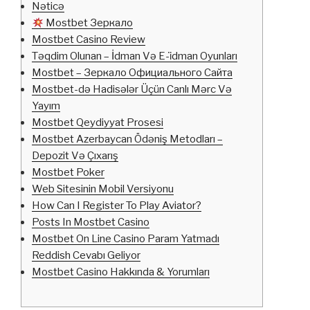
Nəticə
Mostbet Зеркало
Mostbet Casino Review
Təqdim Olunan – İdman Və E-i̇dman Oyunları
Mostbet – Зеркало Официального Сайта
Mostbet-də Hadisələr Üçün Canlı Mərc Və
Yayım
Mostbet Qeydiyyat Prosesi
Mostbet Azerbaycan Ödəniş Metodları –
Depozit Və Çıxarış
Mostbet Poker
Web Sitesinin Mobil Versiyonu
How Can I Register To Play Aviator?
Posts In Mostbet Casino
Mostbet On Line Casino Param Yatmadı
Reddish Cevabı Geliyor
Mostbet Casino Hakkında & Yorumları