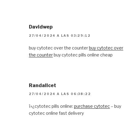
Davidwep
27/04/2024 A LAS 03:29:12
buy cytotec over the counter
buy cytotec over
the counter
buy cytotec pills online cheap
Randallcet
27/04/2024 A LAS 06:38:22
ï»¿cytotec pills online:
purchase cytotec
– buy
cytotec online fast delivery