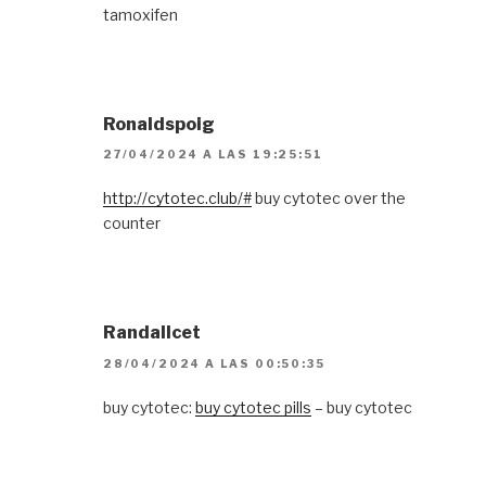
tamoxifen
Ronaldspoig
27/04/2024 A LAS 19:25:51
http://cytotec.club/#
buy cytotec over the
counter
Randallcet
28/04/2024 A LAS 00:50:35
buy cytotec:
buy cytotec pills
– buy cytotec