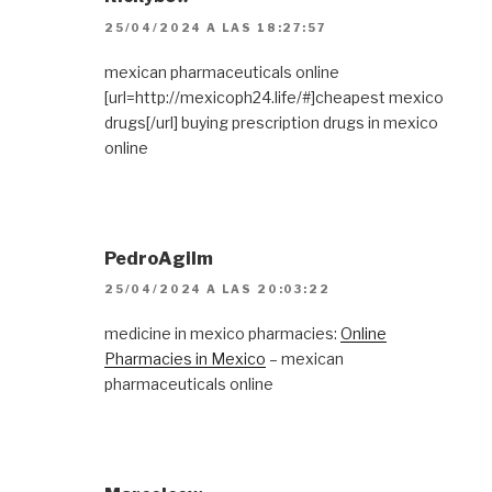
25/04/2024 A LAS 18:27:57
mexican pharmaceuticals online
[url=http://mexicoph24.life/#]cheapest mexico
drugs[/url] buying prescription drugs in mexico
online
PedroAgilm
25/04/2024 A LAS 20:03:22
medicine in mexico pharmacies:
Online
Pharmacies in Mexico
– mexican
pharmaceuticals online