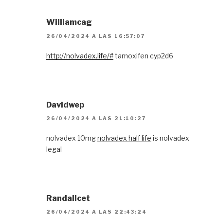
Williamcag
26/04/2024 A LAS 16:57:07
http://nolvadex.life/#
tamoxifen cyp2d6
Davidwep
26/04/2024 A LAS 21:10:27
nolvadex 10mg
nolvadex half life
is nolvadex
legal
Randallcet
26/04/2024 A LAS 22:43:24