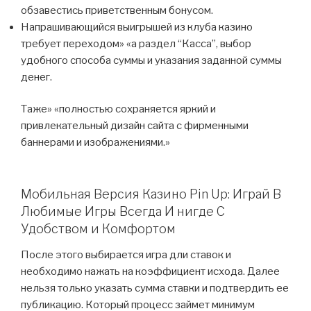
обзавестись приветственным бонусом.
Напрашивающийся выигрышей из клуба казино
требует переходом» «а раздел “Касса”, выбор
удобного способа суммы и указания заданной суммы
денег.
Таже» «полностью сохраняется яркий и
привлекательный дизайн сайта с фирменными
баннерами и изображениями.»
Мобильная Версия Казино Pin Up: Играй В
Любимые Игры Всегда И нигде С
Удобством и Комфортом
После этого выбирается игра дли ставок и
необходимо нажать на коэффициент исхода. Далее
нельзя только указать сумма ставки и подтвердить ее
публикацию. Который процесс займет минимум