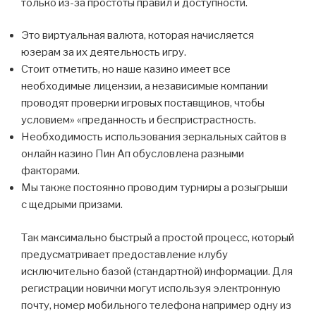
только из-за простоты правил и доступности.
Это виртуальная валюта, которая начисляется
юзерам за их деятельность игру.
Стоит отметить, но наше казино имеет все
необходимые лицензии, а независимые компании
проводят проверки игровых поставщиков, чтобы
условием» «преданность и беспристрастность.
Необходимость использования зеркальных сайтов в
онлайн казино Пин Ап обусловлена разными
факторами.
Мы также постоянно проводим турниры а розыгрыши
с щедрыми призами.
Так максимально быстрый а простой процесс, который
предусматривает предоставление клубу
исключительно базой (стандартной) информации. Для
регистрации новички могут используя электронную
почту, номер мобильного телефона например одну из