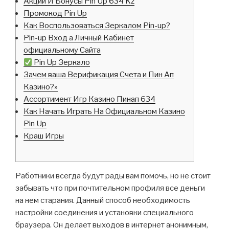
Акции И Бонусы Pin Up 634 Kz
Промокод Pin Up
Как Воспользоваться Зеркалом Pin-up?
Pin-up Вход а Личный Кабинет
официальному Сайта
Pin Up Зеркало
Зачем ваша Верификация Счета и Пин Ап
Казино?»
Ассортимент Игр Казино Пинап 634
Как Начать Играть На Официальном Казино
Pin Up
Краш Игры
Работники всегда будут рады вам помочь, но не стоит
забывать что при почтительном профиля все деньги
на нем старания. Данный способ необходимость
настройки соединения и установки специального
браузера. Он делает выходов в интернет анонимным,