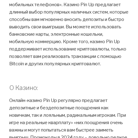
мобильных телефонов». Казино Pin Up предлагает
длинный выбор популярных наличных систем, которые
способны вам мгновенно вносить депозиты и быстро
выводить свои выигрыши. Вы можете использовать
банковские карты, электронные кошельки,
мобильную коммерцию. Кроме того, казино Pin Up
поддерживает использование криптовалюты, только
позволяет вам реализовать транзакции с помощью
Bitcoin и других популярных криптовалют.
О Казино:
Онлайн-казино Pin Up регулярно предлагает
депозитные и бездепозитные поощрения как
новичкам, так и лояльным, радикальным игрокам. При
игре на реальные кварплату» «них поощрения очень
важны и могут попытаться вам быстрее заиметь
выигрыш. Промокоды в 2024 году – довольно редкое