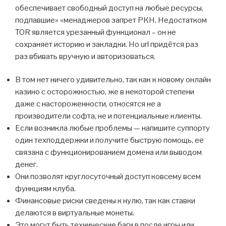
обеспечивает свободный доступ на любые ресурсы,
подпавшие» «менаджеров запрет РКН. Недостатком
TOR является урезанный функционал – он не
сохраняет историю и закладки. Но url придётся раз
раз вбивать вручную и авторизоваться.
В том нет ничего удивительно, так как к новому онлайн
казино с осторожностью, же в некоторой степени
даже с настороженности, относятся не а
производители софта, не и потенциальные клиенты.
Если возникла любые проблемы — напишите суппорту
один техподдержки и получите быструю помощь, ее
связана с функционированием домена или выводом
денег.
Они позволят круглосуточный доступ ковсему всем
функциям клуба.
Финансовые риски сведены к нулю, так как ставки
делаются в виртуальные монеты.
Это могут быть технические баги в после игры или