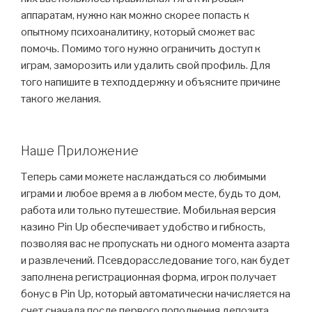
аппаратам, нужно как можно скорее попасть к
опытному психоаналитику, который сможет вас
помочь. Помимо того нужно ограничить доступ к
играм, заморозить или удалить свой профиль. Для
того напишите в техподдержку и объясните причине
такого желания.
Наше Приложение
Теперь сами можете наслаждаться со любимыми
играми и любое время а в любом месте, будь то дом,
работа или только путешествие. Мобильная версия
казино Pin Up обеспечивает удобство и гибкость,
позволяя вас не пропускать ни одного момента азарта
и развлечений. Псевдорасследование того, как будет
заполнена регистрационная форма, игрок получает
бонус в Pin Up, который автоматически начисляется на
счет сначала после первого пополнения депозита.