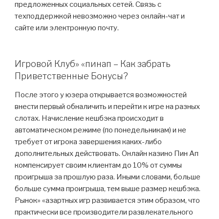
предложенных социальных сетей. Связь с
техподдержкой невозможно через онлайн-чат и
сайте или электронную почту.
Игровой Клуб» «пинап – Как забрать
Приветственные Бонусы?
После этого у юзера открывается возможностей
внести первый обналичить и перейти к игре на разных
слотах. Начисление кешбэка происходит в
автоматическом режиме (по понедельникам) и не
требует от игрока завершения каких-либо
дополнительных действовать. Онлайн казино Пин Ап
компенсирует своим клиентам до 10% от суммы
проигрыша за прошлую раза. Иными словами, больше
больше сумма проигрыша, тем выше размер кешбэка.
Рынок» «азартных игр развивается этим образом, что
практически все производители развлекательного