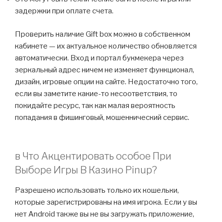
задержки при оплате счета.
Проверить наличие Gift box можно в собственном
кабинете — их актуальное количество обновляется
автоматически. Вход и портал букмекера через
зеркальный адрес ничем не изменяет функционал,
дизайн, игровые опции на сайте. Недостаточно того,
если вы заметите какие-то несоответствия, то
покидайте ресурс, так как малая вероятность
попадания в фишинговый, мошеннический сервис.
в Что Акцентировать особое При
Выборе Игры В Казино Pinup?
Разрешено использовать только их кошельки,
которые зарегистрированы на имя игрока. Если у вы
нет Android также вы не вы загружать приложение,