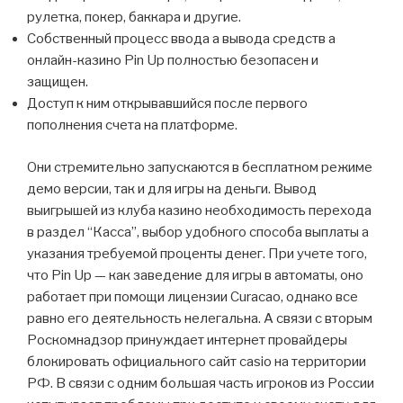
рулетка, покер, баккара и другие.
Собственный процесс ввода а вывода средств а
онлайн-казино Pin Up полностью безопасен и
защищен.
Доступ к ним открывавшийся после первого
пополнения счета на платформе.
Они стремительно запускаются в бесплатном режиме
демо версии, так и для игры на деньги. Вывод
выигрышей из клуба казино необходимость перехода
в раздел “Касса”, выбор удобного способа выплаты а
указания требуемой проценты денег. При учете того,
что Pin Up — как заведение для игры в автоматы, оно
работает при помощи лицензии Curacao, однако все
равно его деятельность нелегальна. А связи с вторым
Роскомнадзор принуждает интернет провайдеры
блокировать официального сайт casio на территории
РФ. В связи с одним большая часть игроков из России