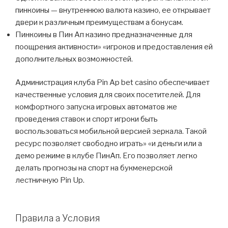
пинкоины — внутреннюю валюта казино, ее открывает
двери к различным преимуществам а бонусам.
Пинкоины в Пин Ап казино предназначенные для
поощрения активности» «игроков и предоставления ей
дополнительных возможностей.
Администрация клуба Pin Ap bet casino обеспечивает
качественные условия для своих посетителей. Для
комфортного запуска игровых автоматов же
проведения ставок и спорт игроки быть
воспользоваться мобильной версией зеркала. Такой
ресурс позволяет свободно играть» «и деньги или а
демо режиме в клубе ПинАп. Его позволяет легко
делать прогнозы на спорт на букмекерской
лестничную Pin Up.
Правила а Условия