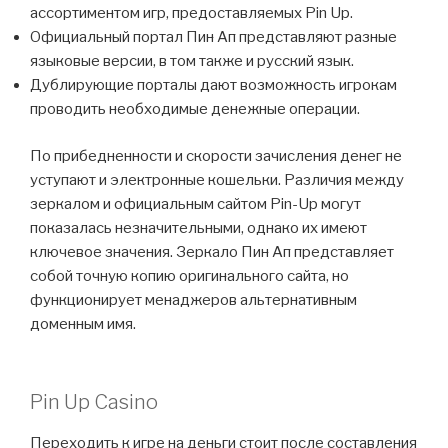
ассортиментом игр, предоставляемых Pin Up.
Официальный портал Пин Ап представляют разные
языковые версии, в том также и русский язык.
Дублирующие порталы дают возможность игрокам
проводить необходимые денежные операции.
По прибедненности и скорости зачисления денег не
уступают и электронные кошельки. Различия между
зеркалом и официальным сайтом Pin-Up могут
показалась незначительными, однако их имеют
ключевое значения. Зеркало Пин Ап представляет
собой точную копию оригинального сайта, но
функционирует менаджеров альтернативным
доменным имя.
Pin Up Casino
Переходить к игре на деньги стоит после составления