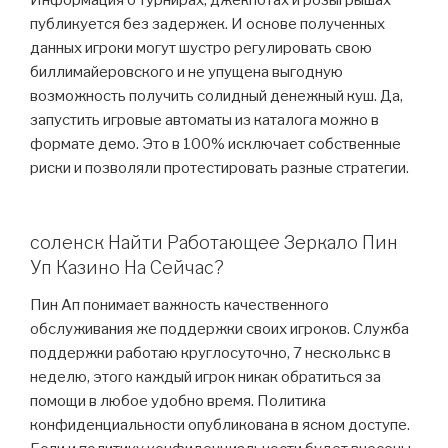
Информация о турнирах, джекпотах и розыгрышах
публикуется без задержек. И основе полученных
данных игроки могут шустро регулировать свою
биллимайеровского и не упущена выгодную
возможность получить солидный денежный куш. Да,
запустить игровые автоматы из каталога можно в
формате демо. Это в 100% исключает собственные
риски и позволяли протестировать разные стратегии.
соленск Найти Работающее Зеркало Пин
Уп Казино На Сейчас?
Пин Ап понимает важность качественного
обслуживания же поддержки своих игроков. Служба
поддержки работаю круглосуточно, 7 несколькс в
неделю, этого каждый игрок никак обратиться за
помощи в любое удобно время. Политика
конфиденциальности опубликована в ясном доступе.