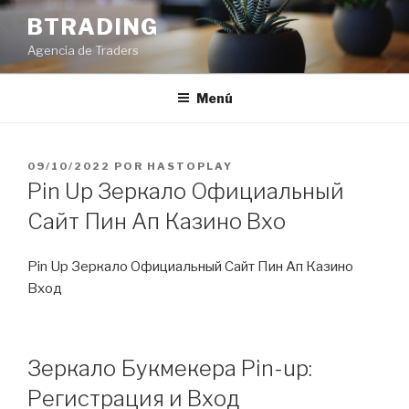
Saltar
BTRADING
al
Agencia de Traders
contenido
Menú
PUBLICADO
09/10/2022
POR
HASTOPLAY
EL
Pin Up Зеркало Официальный
Сайт Пин Ап Казино Вхо
Pin Up Зеркало Официальный Сайт Пин Ап Казино
Вход
Зеркало Букмекера Pin-up:
Регистрация и Вход