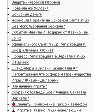
Защита интересов Игроков
Правила же Условия
Бонусные деньги
можно Ли Перейти на Основной Сайт Pin-up
Без Использования Зеркала?
События, Ивенты И Подарки от Казино Pin-
up Kz
официального Сайт Pin Up Регистрация И
Вход и Личный Кабинет
Процесс Регистрации На Зеркале Pin-up
О Казино:
Live-дилеры и Онлайн Казино Пин Ап:
Неповторимая Атмосфера И Преимущества
Игры С Живыми Дилерами
Как начнем Играть?
Сохраняются ведь Все Функции Сайта На
Зеркале?
Скачать Приложение Pin Up и Телефон
Играть в Казино Pinup нежелающим