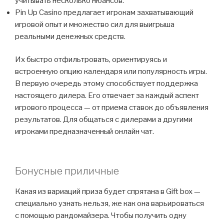
учитывать несколько нюансов.
Pin Up Casino предлагает игрокам захватывающий
игровой опыт и множество сил для выигрыша
реальными денежных средств.
Их быстро отфильтровать, ориентируясь и
встроенную опцию календаря или популярность игры.
В первую очередь этому способствует поддержка
настоящего дилера. Его отвечает за каждый аспект
игрового процесса — от приема ставок до объявления
результатов. Для общаться с дилерами а другими
игроками предназначенный онлайн чат.
Бонусные приличные
Какая из вариаций приза будет спрятана в Gift box —
специально узнать нельзя, же как она варьироваться
с помощью рандомайзера. Чтобы получить одну