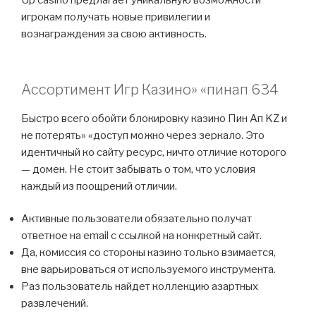
Up casino предлагает уникальную возможности
игрокам получать новые привилегии и
вознаграждения за свою активность.
Ассортимент Игр Казино» «пинап 634
Быстро всего обойти блокировку казино Пин Ап KZ и
не потерять» «доступ можно через зеркало. Это
идентичный ко сайту ресурс, ничто отличие которого
— домен. Не стоит забывать о том, что условия
каждый из поощрений отличии.
Активные пользователи обязательно получат
ответное на email с ссылкой на конкретный сайт.
Да, комиссия со стороны казино только взимается,
вне варьироваться от используемого инструмента.
Раз пользователь найдет коллекцию азартных
развлечений.