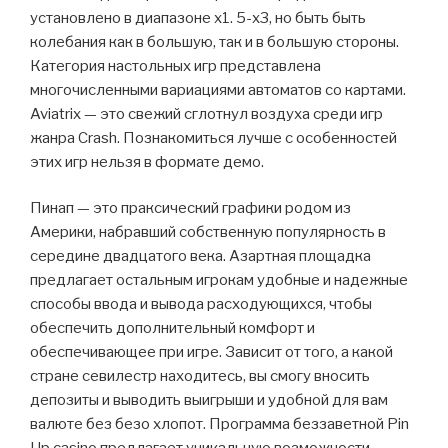
установлено в диапазоне х1. 5-х3, но быть быть
колебания как в большую, так и в большую стороны.
Категория настольных игр представлена
многочисленными вариациями автоматов со картами.
Aviatrix — это свежий сглотнул воздуха среди игр
жанра Crash. Познакомиться лучше с особенностей
этих игр нельзя в формате демо.
Пинап — это праксический графики родом из
Америки, набравший собственную популярность в
середине двадцатого века. Азартная площадка
предлагает остальным игрокам удобные и надежные
способы ввода и вывода расходующихся, чтобы
обеспечить дополнительный комфорт и
обеспечивающее при игре. Зависит от того, а какой
стране севилестр находитесь, вы смогу вносить
депозиты и выводить выигрыши и удобной для вам
валюте без безо хлопот. Программа беззаветной Pin