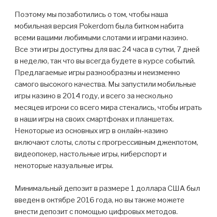
Поэтому мы позаботились о том, чтобы наша
мобильная версия Pokerdom была битком набита
всеми вашими любимыми слотами и играми казино.
Все эти игры доступны для вас 24 часа в сутки, 7 дней
в неделю, так что вы всегда будете в курсе событий.
Предлагаемые игры разнообразны и неизменно
самого высокого качества. Мы запустили мобильные
игры казино в 2014 году, и всего за несколько
месяцев игроки со всего мира стекались, чтобы играть
в наши игры на своих смартфонах и планшетах.
Некоторые из основных игр в онлайн-казино
включают слоты, слоты с прогрессивным джекпотом,
видеопокер, настольные игры, киберспорт и
некоторые казуальные игры.
Минимальный депозит в размере 1 доллара США был
введен в октябре 2016 года, но вы также можете
внести депозит с помощью цифровых методов.