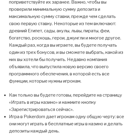
поприветствуйте их заранее. Важно, чтобы вы
проверили минимальную сумму депозита и
максимальную сумму ставки, прежде чем сделать
свою первую ставку. Некоторые из тем включают:
древний Египет, сады, акулы, львы, пираты, феи,
богатство, роскошь, герои, джунгли и многое другое.
Каждый раз, когда вы играете, вы будете получать
один из трех бонусов, и вы сможете выбрать, какой из
них вы хотели бы получить. Недавно компания
объявила, что выпустила новую версию своего
программного обеспечения, в которой есть все
функции, которые нужны игрокам.
Как только вы будете готовы, перейдите на страницу
«Играть в игры казино» и нажмите кнопку
«Зарегистрироваться сейчас».
Игра в Pokerdom дает игрокам одну общую черту: все
они могут играть в бесплатные игры в казино и делать
депозиты каждый день.