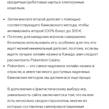
кредитные/дебетовые карты и электронные
кошельки.
Затем внесите второй депозит с помощью
соответствующего банковского метода, чтобы
активировать второй 100% бонус до 300 €.
Поэтому для канадских игроков совершенно
безопасно использовать его, особенно для тех, кто
ищет низкий минимальный депозит, поэтому, если вы
ищете лучшее онлайн-казино в Канаде, вам следует
рассмотреть Pokerdom Casino.
Pokerdom — это самое надежное онлайн-казино в
отрасли, и, имея так много доступных надежных
банковских методов, мы делаем все еще проще.
В дополнение к фантастическому выбору игр,
уникальность сайта заключается в том, что на нем
есть несколько сводок гороскопов, многие из
которых составлены самопровозглашенным