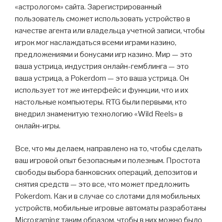
«астрологом» сайта. Зарегистрированный
пользователь сможет использовать устройство в
качестве агента или владельца учетной записи, чтобы
игрок мог наслаждаться всеми играми казино,
предложениями и бонусами игр казино. Мир — это
ваша устрица, индустрия онлайн-гемблинга — это
ваша устрица, а Pokerdom — это ваша устрица. Он
использует тот же интерфейс и функции, что и их
настольные компьютеры. RTG были первыми, кто
внедрил знаменитую технологию «Wild Reels» в
онлайн-игры.
Все, что мы делаем, направлено на то, чтобы сделать
ваш игровой опыт безопасным и полезным. Простота
свободы выбора банковских операций, депозитов и
снятия средств — это все, что может предложить
Pokerdom. Как и в случае со слотами для мобильных
устройств, мобильные игровые автоматы разработаны
Microgaming таким образом, чтобы в них можно было