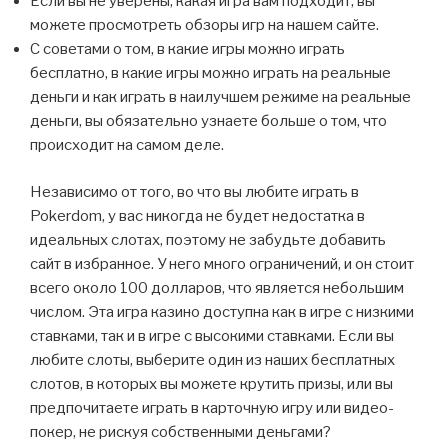
Если вы не уверены, какая игра вам подходит, вы
можете просмотреть обзоры игр на нашем сайте.
С советами о том, в какие игры можно играть
бесплатно, в какие игры можно играть на реальные
деньги и как играть в наилучшем режиме на реальные
деньги, вы обязательно узнаете больше о том, что
происходит на самом деле.
Независимо от того, во что вы любите играть в
Pokerdom, у вас никогда не будет недостатка в
идеальных слотах, поэтому не забудьте добавить
сайт в избранное. У него много ограничений, и он стоит
всего около 100 долларов, что является небольшим
числом. Эта игра казино доступна как в игре с низкими
ставками, так и в игре с высокими ставками. Если вы
любите слоты, выберите один из наших бесплатных
слотов, в которых вы можете крутить призы, или вы
предпочитаете играть в карточную игру или видео-
покер, не рискуя собственными деньгами?