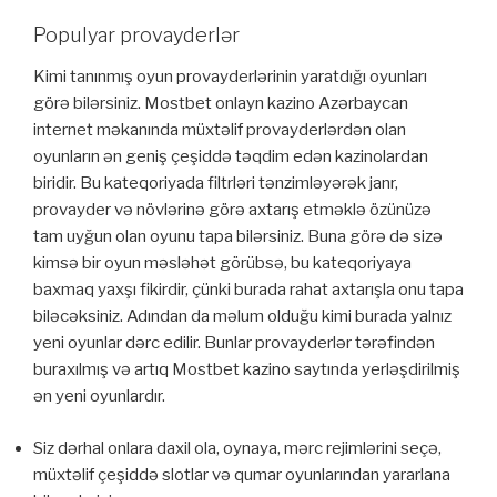
Populyar provayderlər
Kimi tanınmış oyun provayderlərinin yaratdığı oyunları
görə bilərsiniz. Mostbet onlayn kazino Azərbaycan
internet məkanında müxtəlif provayderlərdən olan
oyunların ən geniş çeşiddə təqdim edən kazinolardan
biridir. Bu kateqoriyada filtrləri tənzimləyərək janr,
provayder və növlərinə görə axtarış etməklə özünüzə
tam uyğun olan oyunu tapa bilərsiniz. Buna görə də sizə
kimsə bir oyun məsləhət görübsə, bu kateqoriyaya
baxmaq yaxşı fikirdir, çünki burada rahat axtarışla onu tapa
biləcəksiniz. Adından da məlum olduğu kimi burada yalnız
yeni oyunlar dərc edilir. Bunlar provayderlər tərəfindən
buraxılmış və artıq Mostbet kazino saytında yerləşdirilmiş
ən yeni oyunlardır.
Siz dərhal onlara daxil ola, oynaya, mərc rejimlərini seçə,
müxtəlif çeşiddə slotlar və qumar oyunlarından yararlana