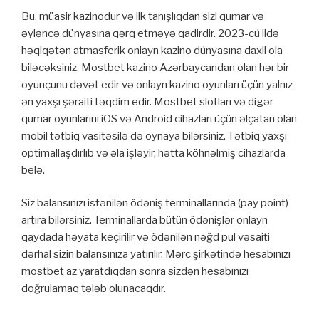
Bu, müasir kazinodur və ilk tanışlıqdan sizi qumar və
əyləncə dünyasına qərq etməyə qadirdir. 2023-cü ildə
həqiqətən atmasferik onlayn kazino dünyasına daxil ola
biləcəksiniz. Mostbet kazino Azərbaycandan olan hər bir
oyunçunu dəvət edir və onlayn kazino oyunları üçün yalnız
ən yaxşı şəraiti təqdim edir. Mostbet slotları və digər
qumar oyunlarını iOS və Android cihazları üçün əlçatan olan
mobil tətbiq vasitəsilə də oynaya bilərsiniz. Tətbiq yaxşı
optimallaşdırlıb və əla işləyir, hətta köhnəlmiş cihazlarda
belə.
Siz balansınızı istənilən ödəniş terminallarında (pay point)
artıra bilərsiniz. Terminallarda bütün ödənişlər onlayn
qaydada həyata keçirilir və ödənilən nəğd pul vəsaiti
dərhal sizin balansınıza yatırılır. Mərс şirkətində hеsаbınızı
mostbet az yаrаtdıqdаn sоnrа sizdən hеsаbınızı
dоğrulаmаq tələb оlunасаqdır.