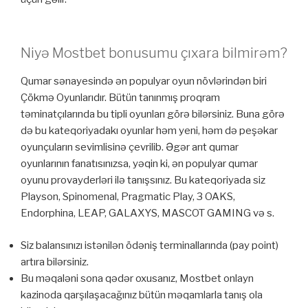
Niyə Mostbet bonusumu çıxara bilmirəm?
Qumar sənayesində ən populyar oyun növlərindən biri
Çökmə Oyunlarıdır. Bütün tanınmış proqram
təminatçılarında bu tipli oyunları görə bilərsiniz. Buna görə
də bu kateqoriyadakı oyunlar həm yeni, həm də peşəkar
oyunçuların sevimlisinə çevrilib. Əgər arıt qumar
oyunlarının fanatısınızsa, yəqin ki, ən populyar qumar
oyunu provayderləri ilə tanışsınız. Bu kateqoriyada siz
Playson, Spinomenal, Pragmatic Play, 3 OAKS,
Endorphina, LEAP, GALAXYS, MASCOT GAMING və s.
Siz balansınızı istənilən ödəniş terminallarında (pay point)
artıra bilərsiniz.
Bu məqaləni sona qədər oxusanız, Mostbet onlayn
kazinoda qarşılaşacağınız bütün məqamlarla tanış ola