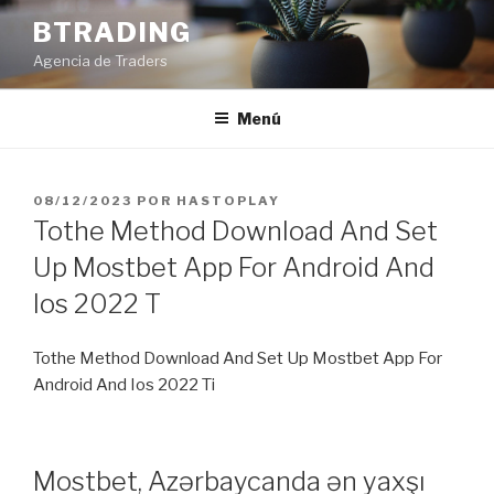
Saltar
BTRADING
al
Agencia de Traders
contenido
Menú
PUBLICADO
08/12/2023
POR
HASTOPLAY
EL
Tothe Method Download And Set
Up Mostbet App For Android And
Ios 2022 T
Tothe Method Download And Set Up Mostbet App For
Android And Ios 2022 Ti
Mostbet, Azərbaycanda ən yaxşı