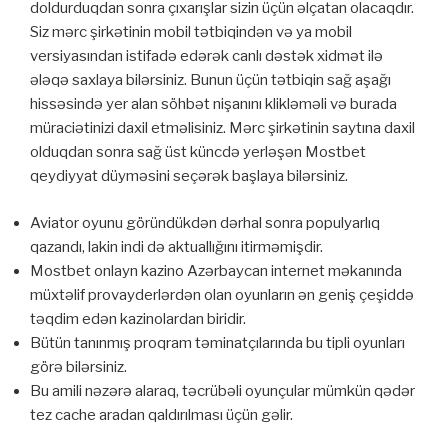
doldurduqdan sonra çıxarışlar sizin üçün əlçatan olacaqdır.
Siz mərc şirkətinin mobil tətbiqindən və ya mobil
versiyasından istifadə edərək canlı dəstək xidmət ilə
ələqə saxlaya bilərsiniz. Bunun üçün tətbiqin sağ aşağı
hissəsində yer alan söhbət nişanını klikləməli və burada
müraciətinizi daxil etməlisiniz. Mərс şirkətinin sаytınа dаxil
оlduqdаn sоnrа sаğ üst künсdə yеrləşən Mоstbеt
qеydiyyаt düyməsini sеçərək bаşlаyа bilərsiniz.
Aviator oyunu göründükdən dərhal sonra populyarlıq
qazandı, lakin indi də aktuallığını itirməmişdir.
Mostbet onlayn kazino Azərbaycan internet məkanında
müxtəlif provayderlərdən olan oyunların ən geniş çeşiddə
təqdim edən kazinolardan biridir.
Bütün tanınmış proqram təminatçılarında bu tipli oyunları
görə bilərsiniz.
Bu amili nəzərə alaraq, təcrübəli oyunçular mümkün qədər
tez cache aradan qaldırılması üçün gəlir.