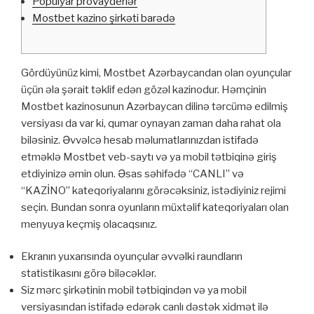
Populyar provayderlər
Mostbet kazino şirkəti barədə
Gördüyünüz kimi, Mostbet Azərbaycandan olan oyunçular
üçün əla şərait təklif edən gözəl kazinodur. Həmçinin
Mostbet kazinosunun Azərbaycan dilinə tərcümə edilmiş
versiyası da var ki, qumar oynayan zaman daha rahat ola
biləsiniz. Əvvəlcə hesab məlumatlarınızdan istifadə
etməklə Mostbet veb-saytı və ya mobil tətbiqinə giriş
etdiyinizə əmin olun. Əsas səhifədə “CANLI” və
“KAZİNO” kateqoriyalarını görəcəksiniz, istədiyiniz rejimi
seçin. Bundan sonra oyunların müxtəlif kateqoriyaları olan
menyuya keçmiş olacaqsınız.
Ekranın yuxarısında oyunçular əvvəlki raundların
statistikasını görə biləcəklər.
Siz mərc şirkətinin mobil tətbiqindən və ya mobil
versiyasından istifadə edərək canlı dəstək xidmət ilə