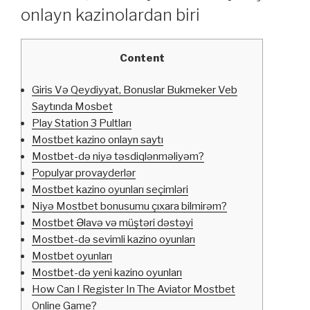
onlayn kazinolardan biri
Content
Giris Və Qeydiyyat, Bonuslar Bukmeker Veb
Saytında Mosbet
Play Station 3 Pultları
Mostbet kazino onlayn saytı
Mostbet-də niyə təsdiqlənməliyəm?
Populyar provayderlər
Mostbet kazino oyunları seçimləri
Niyə Mostbet bonusumu çıxara bilmirəm?
Mostbet Əlavə və müştəri dəstəyi
Mostbet-də sevimli kazino oyunları
Mostbet oyunları
Mostbet-də yeni kazino oyunları
How Can I Register In The Aviator Mostbet
Online Game?