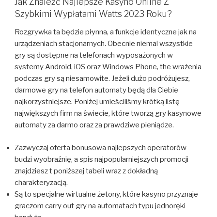
Jak Znaleźć Najlepsze Kasyno Online Z
Szybkimi Wypłatami Watts 2023 Roku?
Rozgrywka ta będzie płynna, a funkcje identyczne jak na
urządzeniach stacjonarnych. Obecnie niemal wszystkie
gry są dostępne na telefonach wyposażonych w
systemy Android, iOS oraz Windows Phone, the wrażenia
podczas gry są niesamowite. Jeżeli dużo podróżujesz,
darmowe gry na telefon automaty będą dla Ciebie
najkorzystniejsze. Poniżej umieściliśmy krótką listę
największych firm na świecie, które tworzą gry kasynowe
automaty za darmo oraz za prawdziwe pieniądze.
Zazwyczaj oferta bonusowa najlepszych operatorów
budzi wyobraźnię, a spis najpopularniejszych promocji
znajdziesz t poniższej tabeli wraz z dokładną
charakteryzacją.
Są to specjalne wirtualne żetony, które kasyno przyznaje
graczom carry out gry na automatach typu jednoręki