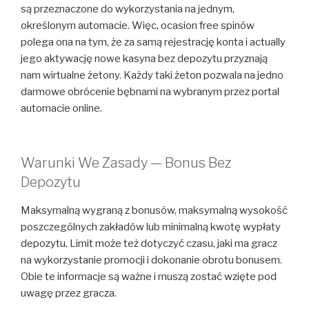
są przeznaczone do wykorzystania na jednym,
określonym automacie. Więc, ocasion free spinów
polega ona na tym, że za samą rejestrację konta i actually
jego aktywację nowe kasyna bez depozytu przyznają
nam wirtualne żetony. Każdy taki żeton pozwala na jedno
darmowe obrócenie bębnami na wybranym przez portal
automacie online.
Warunki We Zasady — Bonus Bez
Depozytu
Maksymalną wygraną z bonusów, maksymalną wysokość
poszczególnych zakładów lub minimalną kwotę wypłaty
depozytu. Limit może też dotyczyć czasu, jaki ma gracz
na wykorzystanie promocji i dokonanie obrotu bonusem.
Obie te informacje są ważne i muszą zostać wzięte pod
uwagę przez gracza.