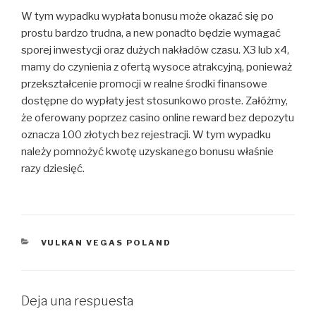
W tym wypadku wypłata bonusu może okazać się po
prostu bardzo trudna, a new ponadto będzie wymagać
sporej inwestycji oraz dużych nakładów czasu. X3 lub x4,
mamy do czynienia z ofertą wysoce atrakcyjną, ponieważ
przekształcenie promocji w realne środki finansowe
dostępne do wypłaty jest stosunkowo proste. Załóżmy,
że oferowany poprzez casino online reward bez depozytu
oznacza 100 złotych bez rejestracji. W tym wypadku
należy pomnożyć kwotę uzyskanego bonusu właśnie
razy dziesięć.
CATEGORÍAS
VULKAN VEGAS POLAND
Deja una respuesta