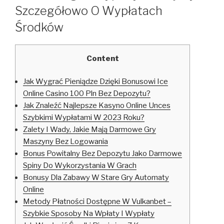
Szczegółowo O Wypłatach
Środków
Content
Jak Wygrać Pieniądze Dzięki Bonusowi Ice
Online Casino 100 Pln Bez Depozytu?
Jak Znaleźć Najlepsze Kasyno Online Unces
Szybkimi Wypłatami W 2023 Roku?
Zalety I Wady, Jakie Mają Darmowe Gry
Maszyny Bez Logowania
Bonus Powitalny Bez Depozytu Jako Darmowe
Spiny Do Wykorzystania W Grach
Bonusy Dla Zabawy W Stare Gry Automaty
Online
Metody Płatności Dostępne W Vulkanbet –
Szybkie Sposoby Na Wpłaty I Wypłaty