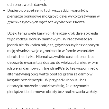
ochronę swoich danych.
Dopiero po spełnieniu tych wszystkich warunków
pieniądze bonusowe mogą być dalej wykorzystywane w
grach kasynowych bądź też wypłacone z konta.
Dzięki temu wiele kasyn on-line idzie krok dalej i określa
tego rodzaju bonusy darmowymi. W rzeczywistości
jednak nie do końca tak jest, gdyż bonusy bez depozytu
mają również swoje ograniczenia w formie warunków
obrotu i nie tylko. Niemal wszystkie casino bonus bez
depozytu gwarantują dostęp do większości gier, w tym
ich wersji darmowych. [newline]Warto też wspomnieć o
alternatywnej opcji watts postaci grania za darmo w
kasynie bez depozytu. W przypadku bonusu bez
depozytu możecie spodziewać się, że otrzymacie
pieniądze lub darmowe obroty bez realizowania wpłaty.