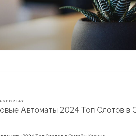
ASTOPLAY
овые Автоматы 2024 Топ Слотов в 