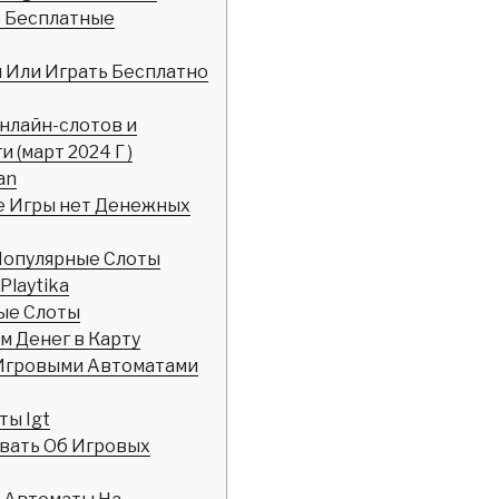
 Бесплатные
и Или Играть Бесплатно
нлайн-слотов и
 (март 2024 Г )
an
е Игры нет Денежных
Популярные Слоты
Playtika
ые Слоты
м Денег в Карту
Игровыми Автоматами
ы Igt
вать Об Игровых