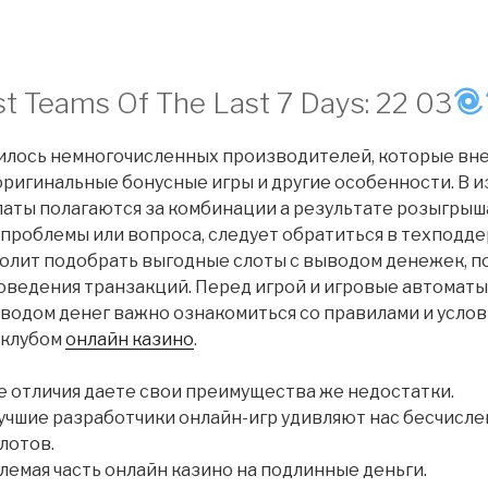
t Teams Of The Last 7 Days: 22 03
вилось немногочисленных производителей, которые вн
оригинальные бонусные игры и другие особенности. В 
аты полагаются за комбинации а результате розыгрыш
проблемы или вопроса, следует обратиться в техподде
олит подобрать выгодные слоты с выводом денежек, 
роведения транзакций. Перед игрой и игровые автомат
одом денег важно ознакомиться со правилами и усло
 клубом
онлайн казино
.
 отличия даете свои преимущества же недостатки.
чшие разработчики онлайн-игр удивляют нас бесчисле
лотов.
лемая часть онлайн казино на подлинные деньги.