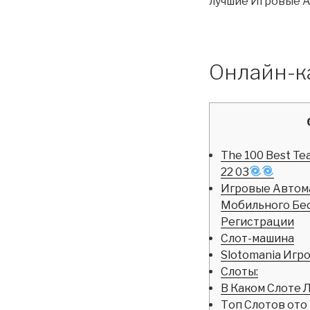
лучшие Игровые А
Онлайн-к
The 100 Best Tea
22 03
Игровые Автом
Мобильного Бе
Регистрации
Слот-машина
Slotomania Игр
Слоты:
В Каком Слоте 
Топ Слотов ото 