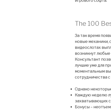
игрового софта.
The 100 Bes
За так время поя
новые механики, 
видеослотах выпл
возникнут любые 
Консультант позв
лучшие уме для п
моментальным выв
сотрудничества с
Однако некоторые
Каждую неделю лу
захватывающих с
Бонусы – неотъем