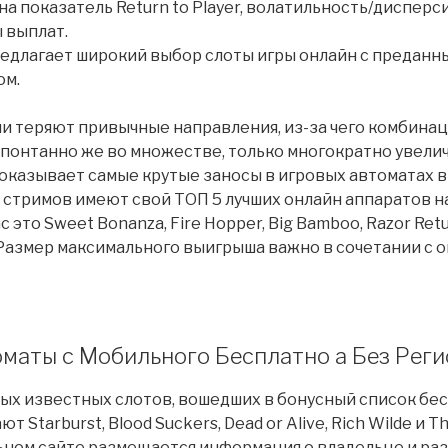
а показатель Return to Player, волатильность/дисперси
 выплат.
предлагает широкий выбор слоты игры онлайн с преданн
ом.
 теряют привычные направления, из-за чего комбинац
понтанно же во множестве, только многократно увели
оказывает самые крутые заносы в игровых автоматах в
 стримов имеют свой ТОП 5 лучших онлайн аппаратов на
 это Sweet Bonanza, Fire Hopper, Big Bamboo, Razor Retu
Размер максимального выигрыша важно в сочетании с 
маты с Мобильного Бесплатно а Без Рег
ых известных слотов, вошедших в бонусный список бе
 Starburst, Blood Suckers, Dead or Alive, Rich Wilde и T
ьном сайте размещается информация о владельце и ра