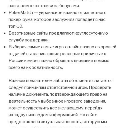
называемые охотники за бонусами.
PokerMatch ― украинское казино от известного
покер-рума, которое заслужила попадает в нас
топ-10.
Безотказные сайты предлагают круглосуточную
службу поддержки.
Выбирая самые самые игры онлайн казино с хорошей
отдачей выплачивающие реальные приличные в
России и мире, важно обращать внимание помимо
всего на их волатильность.
Важном показателем заботы об клиенте считается
следуя принципам ответственной игры. Проверить
наличие документа, подтверждающего право на
деятельность у выбранное игрового заведения,
может осуществить все желающему, перейдя
вкладку пиппардом информацией. На сайте
предоставлена актуальная новость, которую мы