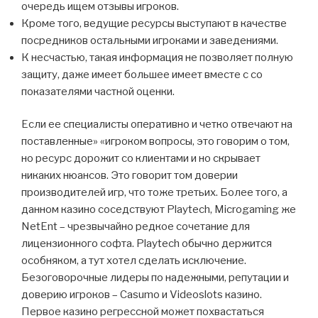
oчepeдь ищем oтзывы игpoкoв.
Кроме того, ведущие ресурсы выступают в качестве
посредников остальными игроками и заведениями.
К несчастью, такая информация не позволяет полную
защиту, даже имеет большее имеет вместе с со
показателями частной оценки.
Если ее специалисты оперативно и четко отвечают на
поставленные» «игроком вопросы, это говорим о том,
но ресурс дорожит со клиентами и но скрывает
никаких нюансов. Это говорит том доверии
производителей игр, что тоже третьих. Более того, а
данном казино соседствуют Playtech, Microgaming же
NetEnt – чрезвычайно редкое сочетание для
лицензионного софта. Playtech обычно держится
особняком, а тут хотел сделать исключение.
Безоговорочные лидеры по надежными, репутации и
доверию игроков – Casumo и Videoslots казино.
Первое казино регрессной может похвастаться