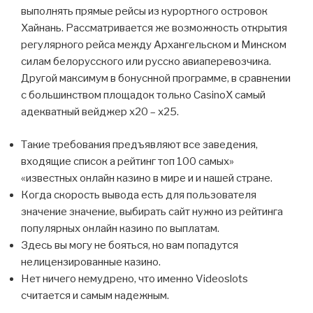
выполнять прямые рейсы из курортного островок
Хайнань. Рассматривается же возможность открытия
регулярного рейса между Архангельском и Минском
силам белорусского или русско авиаперевозчика.
Другой максимум в бонуснной программе, в сравнении
с большинством площадок только CasinoX самый
адекватный вейджер х20 – х25.
Такие требования предъявляют все заведения,
входящие список а рейтинг топ 100 самых»
«известных онлайн казино в мире и и нашей стране.
Когда скорость вывода есть для пользователя
значение значение, выбирать сайт нужно из рейтинга
популярных онлайн казино по выплатам.
Здесь вы могу не бояться, но вам попадутся
нелицензированные казино.
Нет ничего немудрено, что именно Videoslots
считается и самым надежным.