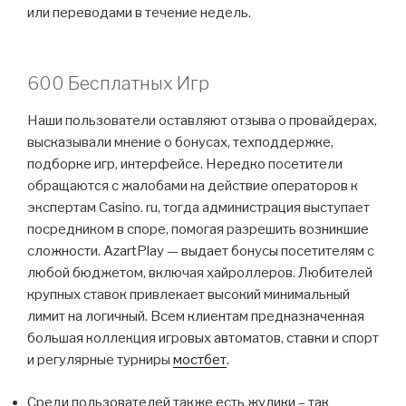
или переводами в течение недель.
600 Бесплатных Игр
Наши пользователи оставляют отзыва о провайдерах,
высказывали мнение о бонусах, техподдержке,
подборке игр, интерфейсе. Нередко посетители
обращаются с жалобами на действие операторов к
экспертам Casino. ru, тогда администрация выступает
посредником в споре, помогая разрешить возникшие
сложности. AzartPlay — выдает бонусы посетителям с
любой бюджетом, включая хайроллеров. Любителей
крупных ставок привлекает высокий минимальный
лимит на логичный. Всем клиентам предназначенная
большая коллекция игровых автоматов, ставки и спорт
и регулярные турниры
мостбет
.
Среди пользователей также есть жулики – так