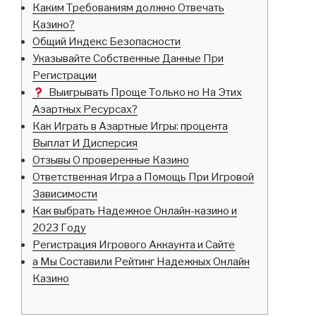
Каким Требованиям должно Отвечать
Казино?
Общий Индекс Безопасности
Указывайте Собственные Данные При
Регистрации
Выигрывать Проще Только но На Этих
Азартных Ресурсах?
Как Играть в Азартные Игры: процента
Выплат И Дисперсия
Отзывы О проверенные Казино
Ответственная Игра а Помощь При Игровой
Зависимости
Как выбрать Надежное Онлайн-казино и
2023 Году
Регистрация Игрового Аккаунта и Сайте
а Мы Составили Рейтинг Надежных Онлайн
Казино