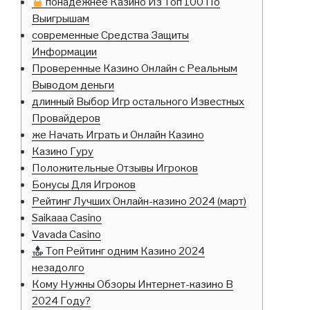
понадежнее Казино Из Топ 100 По
Выигрышам
современные Средства Защиты
Информации
Проверенные Казино Онлайн с Реальным
Выводом деньги
длинный Выбор Игр остального Известных
Провайдеров
же Начать Играть и Онлайн Казино
Казино Гуру
Положительные Отзывы Игроков
Бонусы Для Игроков
Рейтинг Лучших Онлайн-казино 2024 (март)
Saikaaa Casino
Vavada Casino
Топ Рейтинг одним Казино 2024
незадолго
Кому Нужны Обзоры Интернет-казино В
2024 Году?