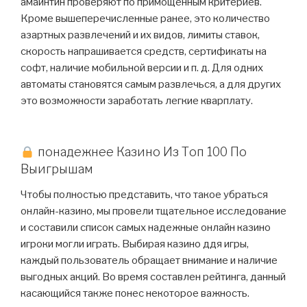
амаинтин проверяют по примощенным критериев.
Кроме вышеперечисленные ранее, это количество
азартных развлечений и их видов, лимиты ставок,
скорость напрашивается средств, сертификаты на
софт, наличие мобильной версии и п. д. Для одних
автоматы становятся самым развлечься, а для других
это возможности заработать легкие кварплату.
понадежнее Казино Из Топ 100 По
Выигрышам
Чтобы полностью представить, что такое убраться
онлайн-казино, мы провели тщательное исследование
и составили список самых надежные онлайн казино
игроки могли играть. Выбирая казино ддя игры,
каждый пользователь обращает внимание и наличие
выгодных акций. Во время составлен рейтинга, данный
касающийся также понес некоторое важность.