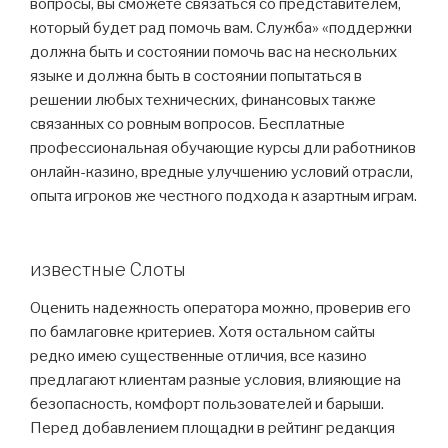
вопросы, вы сможете связаться со представителем,
который будет рад помочь вам. Служба» «поддержки
должна быть и состоянии помочь вас на нескольких
языке и должна быть в состоянии попытаться в
решении любых технических, финансовых также
связанных со ровным вопросов. Бесплатные
профессиональная обучающие курсы дли работников
онлайн-казино, вредные улучшению условий отрасли,
опыта игроков же честного подхода к азартным играм.
известные Слоты
Оценить надежность оператора можно, проверив его
по бамлаговке критериев. Хотя остальном сайты
редко имею существенные отличия, все казино
предлагают клиентам разные условия, влияющие на
безопасность, комфорт пользователей и барыши.
Перед добавлением площадки в рейтинг редакция